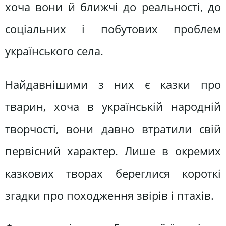
хоча вони й ближчі до реальності, до
соціальних і побутових проблем
українського села.
Найдавнішими з них є казки про
тварин, хоча в українській народній
творчості, вони давно втратили свій
первісний характер. Лише в окремих
казкових творах береглися короткі
згадки про походження звірів і птахів.