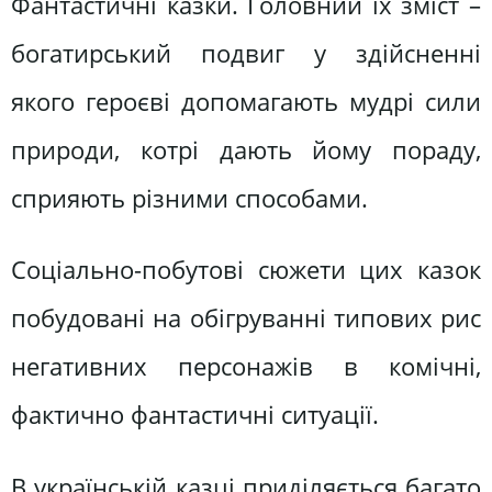
Фантастичні казки. Головний їх зміст –
богатирський подвиг у здійсненні
якого героєві допомагають мудрі сили
природи, котрі дають йому пораду,
сприяють різними способами.
Соціально-побутові сюжети цих казок
побудовані на обігруванні типових рис
негативних персонажів в комічні,
фактично фантастичні ситуації.
В українській казці приділяється багато