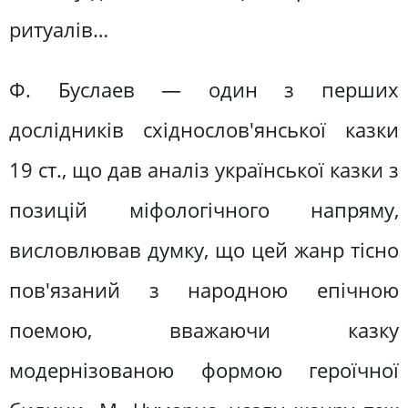
ритуалів…
Ф. Буслаев — один з перших
дослідників східнослов'янської казки
19 ст., що дав аналіз української казки з
позицій міфологічного напряму,
висловлював думку, що цей жанр тісно
пов'язаний з народною епічною
поемою, вважаючи казку
модернізованою формою героїчної