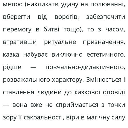
метою (накликати удачу на полюванні,
вберегти від ворогів, забезпечити
перемогу в битві тощо), то з часом,
втративши ритуальне призначення,
казка набуває виключно естетичного,
рідше — повчально-дидактичного,
розважального характеру. Змінюється і
ставлення людини до казкової оповіді
— вона вже не сприймається з точки
зору її сакральності, віри в магічну силу