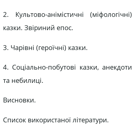
2. Культово-анімістичні (міфологічні)
казки. Звіриний епос.
3. Чарівні (героїчні) казки.
4. Соціально-побутові казки, анекдоти
та небилиці.
Висновки.
Список використаної літератури.