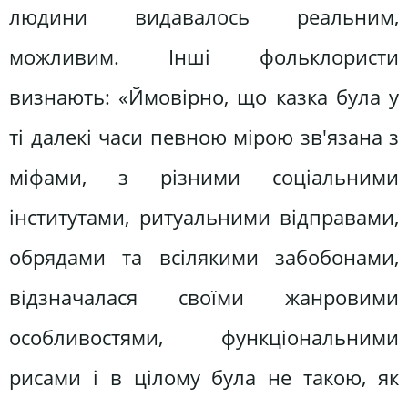
людини видавалось реальним,
можливим. Інші фольклористи
визнають: «Ймовірно, що казка була у
ті далекі часи певною мірою зв'язана з
міфами, з різними соціальними
інститутами, ритуальними відправами,
обрядами та всілякими забобонами,
відзначалася своїми жанровими
особливостями, функціональними
рисами і в цілому була не такою, як