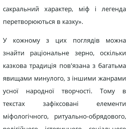
сакральний характер, міф і легенда
перетворюються в казку».
У кожному з цих поглядів можна
знайти раціональне зерно, оскільки
казкова традиція пов'язана з багатьма
явищами минулого, з іншими жанрами
усної народної творчості. Тому в
текстах зафіксовані елементи
міфологічного, ритуально-обрядового,
релігійного, історичного, соціального