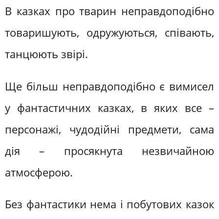
В казках про тварин неправдоподібно
товаришують, одружуються, співають,
танцюють звірі.
Ще більш неправдоподібно є вимисел
у фантастичних казках, в яких все –
персонажі, чудодійні предмети, сама
дія – просякнута незвичайною
атмосферою.
Без фантастики нема і побутових казок