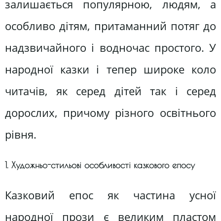
залишається популярною, людям, а
особливо дітям, притаманний потяг до
надзвичайного і водночас простого. У
народної казки і тепер широке коло
читачів, як серед дітей так і серед
дорослих, причому різного освітнього
рівня.
1. Художньо-стильові особливості казкового епосу
Казковий епос як частина усної
народної прози є великим пластом