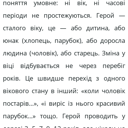
поняття умовне: ні вік, ні часові
періоди не простежуються. Герой —
сталого віку, це — або дитина, або
юнак (хлопець, парубок), або доросла
людина (чоловік), або старець. Зміна у
віці відбувається не через перебіг
років. Це швидше перехід з одного
вікового стану в інший: «коли чоловік
постарів…», «і виріс із нього красивий
парубок…» тощо. Герой проводить у