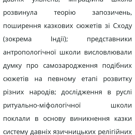
розвинула теорію запозичень,
поширення казкових сюжетів зі Сходу
(зокрема Індії); представники
антропологічної школи висловлювали
думку про самозародження подібних
сюжетів на певному етапі розвитку
різних народів; дослідження в руслі
ритуально-міфологічної школи
поклали в основу виникнення казки
систему давніх язичницьких релігійних