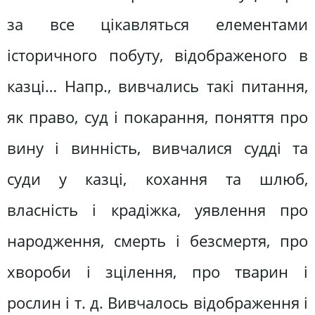
за все цікавляться елементами
історичного побуту, відображеного в
казці… Напр., вивчались такі питання,
як право, суд і покарання, поняття про
вину і винність, вивчалися судді та
суди у казці, кохання та шлюб,
власність і крадіжка, уявлення про
народження, смерть і безсмертя, про
хвороби і зцілення, про тварин і
рослин і т. д. Вивчалось відображення і