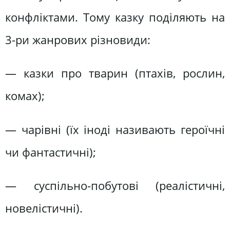
конфліктами. Тому казку поділяють на
3-ри жанрових різновиди:
— казки про тварин (птахів, рослин,
комах);
— чарівні (їх іноді називають героїчні
чи фантастичні);
— суспільно-побутові (реалістичні,
новелістичні).