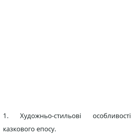
1. Художньо-стильові особливості
казкового епосу.