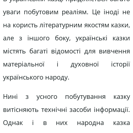
уваги побутовим реаліям. Це іноді не
на користь літературним якостям казки,
але з іншого боку, українські казки
містять багаті відомості для вивчення
матеріальної і духовної історії
українського народу.
Нині з усного побутування казку
витісняють технічні засоби інформації.
Однак і в них народна казка