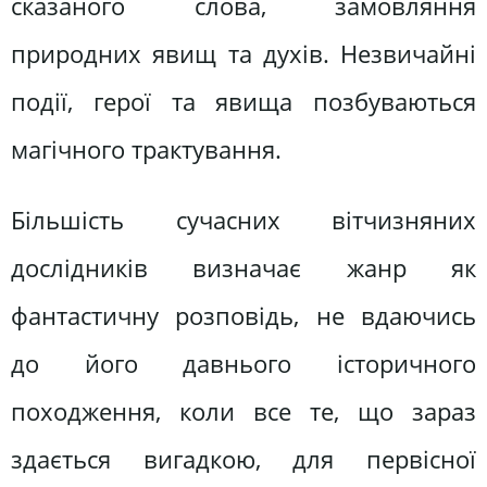
сказаного слова, замовляння
природних явищ та духів. Незвичайні
події, герої та явища позбуваються
магічного трактування.
Більшість сучасних вітчизняних
дослідників визначає жанр як
фантастичну розповідь, не вдаючись
до його давнього історичного
походження, коли все те, що зараз
здається вигадкою, для первісної