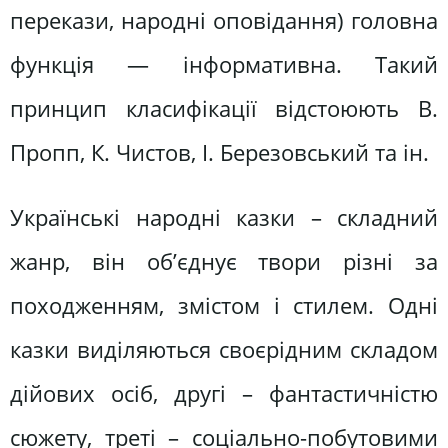
перекази, народні оповідання) головна
функція — інформативна. Такий
принцип класифікації відстоюють В.
Пропп, К. Чистов, І. Березовський та ін.
Українські народні казки – складний
жанр, він об’єднує твори різні за
походженням, змістом і стилем. Одні
казки виділяються своєрідним складом
дійових осіб, другі – фантастичністю
сюжету, треті – соціально-побутовими