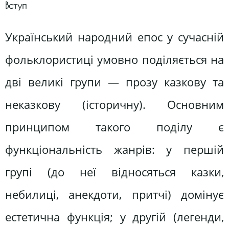
Вступ
Український народний епос у сучасній
фольклористиці умовно поділяється на
дві великі групи — прозу казкову та
неказкову (історичну). Основним
принципом такого поділу є
функціональність жанрів: у першій
групі (до неї відносяться казки,
небилиці, анекдоти, притчі) домінує
естетична функція; у другій (легенди,