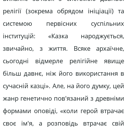
релігії (зокрема обрядом ініціації) та
системою первісних суспільних
інституцій: «Казка народжується,
звичайно, з життя. Всяке архаїчне,
сьогодні відмерле релігійне явище
більш давнє, ніж його використання в
сучасній казці». Але, на його думку, цей
жанр генетично пов'язаний з древніми
формами оповіді, «коли герой втрачає
своє ім'я, а розповідь втрачає свій