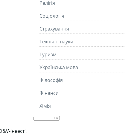
Релігія
Соціологія
Страхування
Технічні науки
Туризм
Українська мова
Філософія
Фінанси
Хімія
&V-інвест".