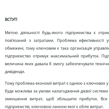
ВСТУП
Метою діяльності будь-якого підприємства є отр
пов’язаний з затратами. Проблема ефективності 
обмежені, тому ключовим є така організація управл
підприємство отримує максимальний прибуток. Підпр
величина яких давала б змогу забезпечувати техніч
дивіденди.
Тому проблема економії витрат є однією з ключових у
буде можлива за умови налагодження дієвої системи об
зменшення витрат, щоб збільшити прибуток. Все
підприємстві, ключовою ланкою якої є облік витрат.