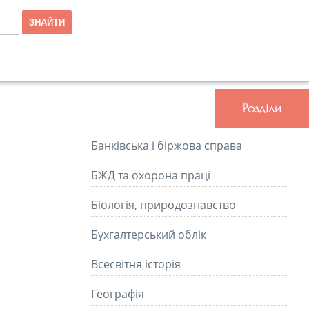
Розділи
Банківська і біржова справа
БЖД та охорона праці
Біологія, природознавство
Бухгалтерський облік
Всесвітня історія
Географія