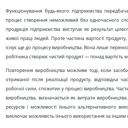
Функціонування будь-якого підприємства передбач
процес створення неможливий без одночасного спож
продукція підприємства виступає як результат ціле
живої праці людей. Проте частина вартості продукту,
існує ще до процесу виробництва. Вона лише переноси
робітника створює чистий продукт — понад вартість мат
Повторення виробництва можливе тоді, коли засоби 
отриманої після реалізації продукту, відповідна ч
робочої сили, спожитих у процесі виробництва. Част
виробництва, визначається як витрати виробництва.
ресурсів і можливості їхнього альтернативного ви
виключає можливість їхнього використання за іншим