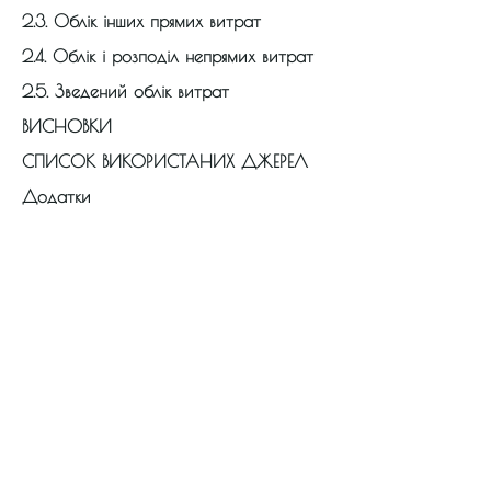
2.3. Облік інших прямих витрат
2.4. Облік і розподіл непрямих витрат
2.5. Зведений облік витрат
ВИСНОВКИ
СПИСОК ВИКОРИСТАНИХ ДЖЕРЕЛ
Додатки