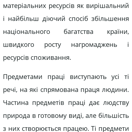
матеріальних ресурсів як вирішальний
і найбільш діючий спосіб збільшення
національного багатства країни,
швидкого росту нагромаджень і
ресурсів споживання.
Предметами праці виступають усі ті
речі, на які спрямована праця людини.
Частина предметів праці дає людству
природа в готовому виді, але більшість
з них створюється працею. Ті предмети