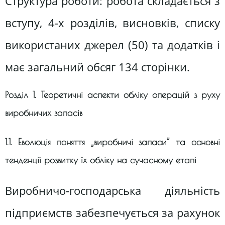
Структура роботи: робота складається з
вступу, 4-х розділів, висновків, списку
використаних джерел (50) та додатків і
має загальний обсяг 134 сторінки.
Розділ 1. Теоретичні аспекти обліку операцій з руху
виробничих запасів
1.1. Еволюція поняття „виробничі запаси” та основні
тенденції розвитку їх обліку на сучасному етапі
Виробничо-господарська діяльність
підприємств забезпечується за рахунок