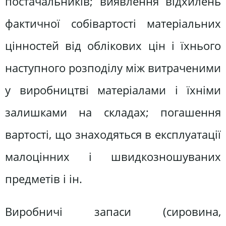
постачальників; виявлення відхилень
фактичної собівартості матеріальних
цінностей від облікових цін і їхнього
наступного розподілу між витраченими
у виробництві матеріалами і їхніми
залишками на складах; погашення
вартості, що знаходяться в експлуатації
малоцінних і швидкозношуваних
предметів і ін.
Виробничі запаси (сировина,