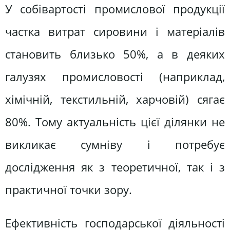
У собівартості промислової продукції
частка витрат сировини і матеріалів
становить близько 50%, а в деяких
галузях промисловості (наприклад,
хімічній, текстильній, харчовій) сягає
80%. Тому актуальність цієї ділянки не
викликає сумніву і потребує
дослідження як з теоретичної, так і з
практичної точки зору.
Ефективність господарської діяльності