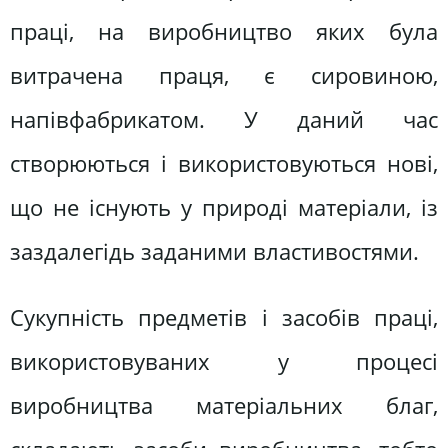
праці, на виробництво яких була
витрачена праця, є сировиною,
напівфабрикатом. У даний час
створюються і використовуються нові,
що не існують у природі матеріали, із
заздалегідь заданими властивостями.
Сукупність предметів і засобів праці,
використовуваних у процесі
виробництва матеріальних благ,