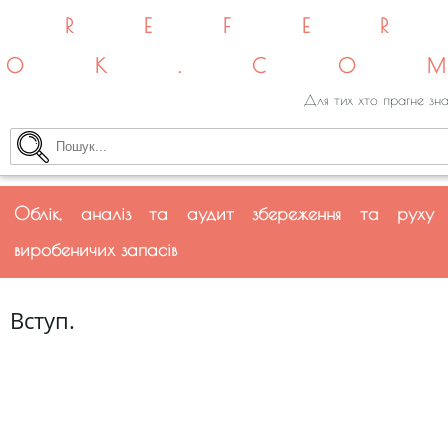
REFE
OK.CO
Для тих хто прагне зна
Облік, аналіз та аудит збереження та руху
виробеничих запасів
Вступ.