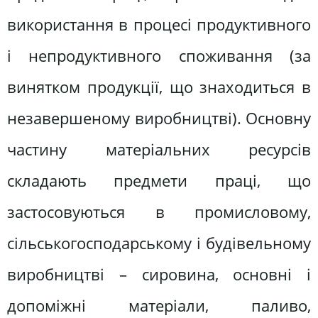
використання в процесі продуктивного
і непродуктивного споживання (за
винятком продукції, що знаходиться в
незавершеному виробництві). Основну
частину матеріальних ресурсів
складають предмети праці, що
застосовуються в промисловому,
сільськогосподарському і будівельному
виробництві – сировина, основні і
допоміжні матеріали, паливо,