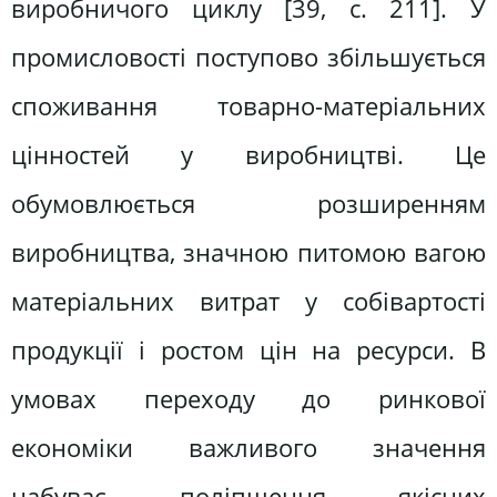
виробничого циклу [39, с. 211]. У
промисловості поступово збільшується
споживання товарно-матеріальних
цінностей у виробництві. Це
обумовлюється розширенням
виробництва, значною питомою вагою
матеріальних витрат у собівартості
продукції і ростом цін на ресурси. В
умовах переходу до ринкової
економіки важливого значення
набуває поліпшення якісних