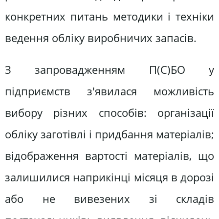
конкретних питань методики і техніки
ведення обліку виробничих запасів.
З запровадженням П(С)БО у
підприємств з'явилася можливість
вибору різних способів: організації
обліку заготівлі і придбання матеріалів;
відображення вартості матеріалів, що
залишилися наприкінці місяця в дорозі
або не вивезених зі складів