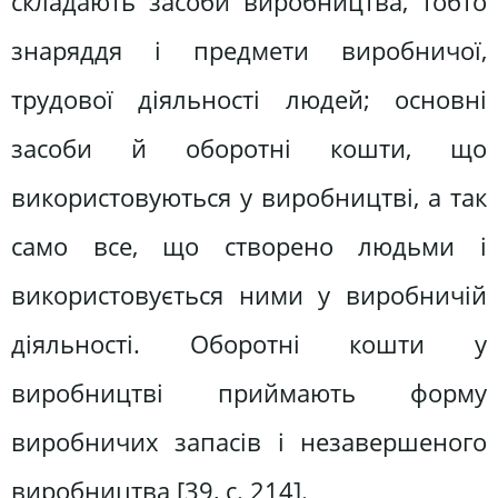
складають засоби виробництва, тобто
знаряддя і предмети виробничої,
трудової діяльності людей; основні
засоби й оборотні кошти, що
використовуються у виробництві, а так
само все, що створено людьми і
використовується ними у виробничій
діяльності. Оборотні кошти у
виробництві приймають форму
виробничих запасів і незавершеного
виробництва [39, с. 214].