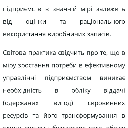
підприємств в значній мірі залежить
від оцінки та раціонального
використання виробничих запасів.
Світова практика свідчить про те, що в
міру зростання потреби в ефективному
управлінні підприємством виникає
необхідність в обліку віддачі
(одержаних вигод) сировинних
ресурсів та його трансформування в
єдину систему бухгалтерського обліку