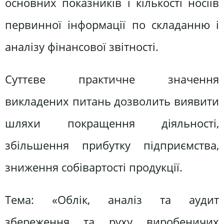
основних показників і кількості носіїв
первинної інформації по складанню і
аналізу фінансової звітності.
Суттєве практичне значення
викладених питань дозволить виявити
шляхи покращення діяльності,
збільшення прибутку підприємства,
зниження собівартості продукції.
Тема: «Облік, аналіз та аудит
збереження та руху виробеничих