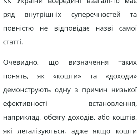
КК України всередині взагалі-то має
ряд внутрішніх суперечностей та
повністю не відповідає назві самої
статті.
Очевидно, що визначення таких
понять, як «кошти» та «доходи»
демонструють одну з причин низької
ефективності встановлення,
наприклад, обсягу доходів, або коштів,
які легалізуються, адже якщо кошти