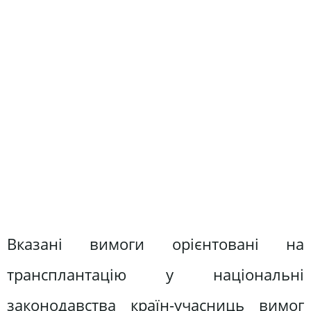
Вказані вимоги орієнтовані на
трансплантацію у національні
законодавства країн-учасниць вимог