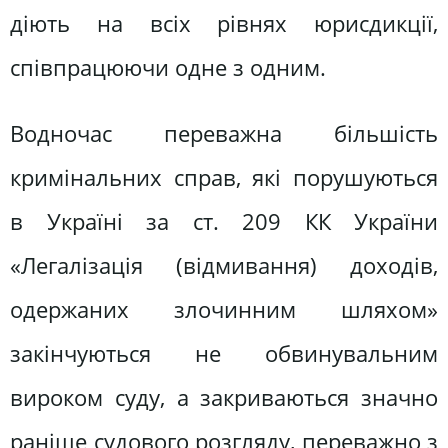
діють на всіх рівнях юрисдикції,
співпрацюючи одне з одним.
Водночас переважна більшість
кримінальних справ, які порушуються
в Україні за ст. 209 КК України
«Легалізація (відмивання) доходів,
одержаних злочинним шляхом»
закінчуються не обвинувальним
вироком суду, а закриваються значно
раніше судового розгляду, переважно з