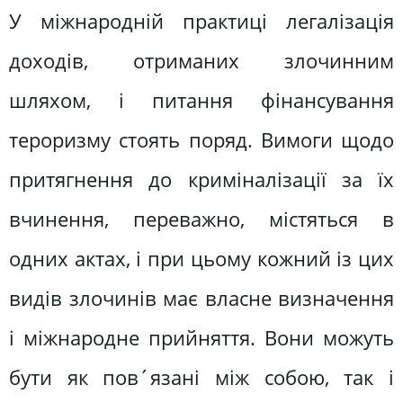
У міжнародній практиці легалізація
доходів, отриманих злочинним
шляхом, і питання фінансування
тероризму стоять поряд. Вимоги щодо
притягнення до криміналізації за їх
вчинення, переважно, містяться в
одних актах, і при цьому кожний із цих
видів злочинів має власне визначення
і міжнародне прийняття. Вони можуть
бути як пов´язані між собою, так і