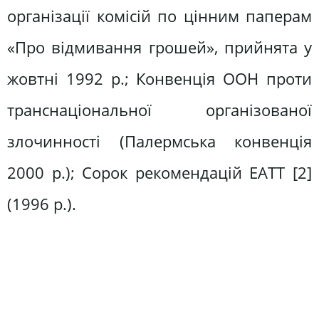
організації комісій по цінним паперам
«Про відмивання грошей», прийнята у
жовтні 1992 р.; Конвенція ООН проти
транснаціональної організованої
злочинності (Палермська конвенція
2000 р.); Сорок рекомендацій ЕАТТ [2]
(1996 р.).