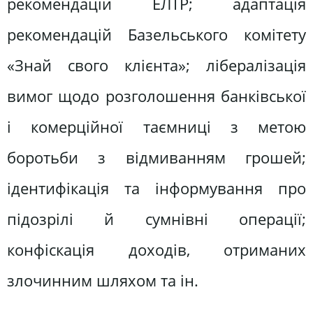
рекомендацій ЕЛТР; адаптація
рекомендацій Базельського комітету
«Знай свого клієнта»; лібералізація
вимог щодо розголошення банківської
і комерційної таємниці з метою
боротьби з відмиванням грошей;
ідентифікація та інформування про
підозрілі й сумнівні операції;
конфіскація доходів, отриманих
злочинним шляхом та ін.