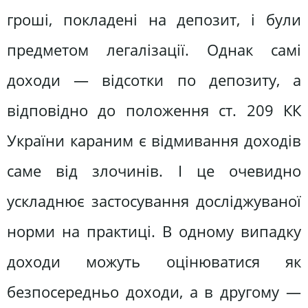
гроші, покладені на депозит, і були
предметом легалізації. Однак самі
доходи — відсотки по депозиту, а
відповідно до положення ст. 209 КК
України караним є відмивання доходів
саме від злочинів. І це очевидно
ускладнює застосування досліджуваної
норми на практиці. В одному випадку
доходи можуть оцінюватися як
безпосередньо доходи, а в другому —