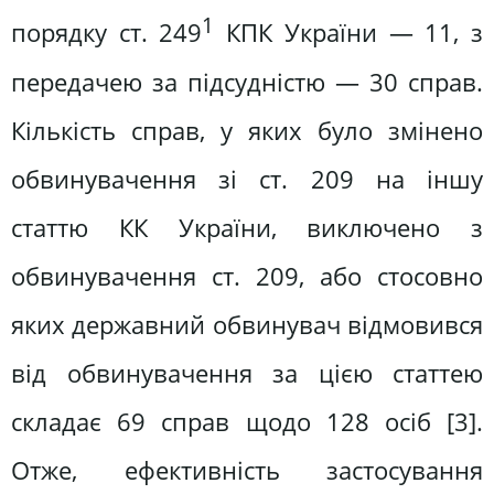
1
порядку ст. 249
КПК України — 11, з
передачею за підсудністю — 30 справ.
Кількість справ, у яких було змінено
обвинувачення зі ст. 209 на іншу
статтю КК України, виключено з
обвинувачення ст. 209, або стосовно
яких державний обвинувач відмовився
від обвинувачення за цією статтею
складає 69 справ щодо 128 осіб [3].
Отже, ефективність застосування