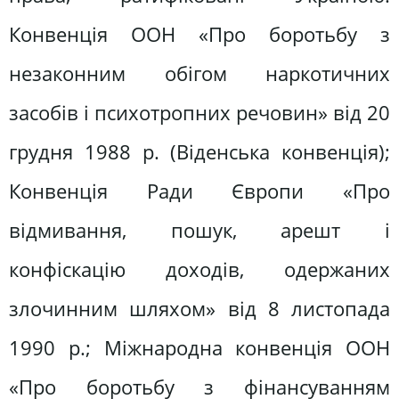
Конвенція ООН «Про боротьбу з
незаконним обігом наркотичних
засобів і психотропних речовин» від 20
грудня 1988 р. (Віденська конвенція);
Конвенція Ради Європи «Про
відмивання, пошук, арешт і
конфіскацію доходів, одержаних
злочинним шляхом» від 8 листопада
1990 р.; Міжнародна конвенція ООН
«Про боротьбу з фінансуванням