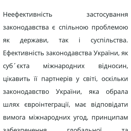
Неефективність застосування
законодавства є спільною проблемою
як держави, так і суспільства.
Ефективність законодавства України, як
суб´єкта міжнародних відносин,
цікавить її партнерів у світі, оскільки
законодавство України, яка обрала
шлях євроінтеграції, має відповідати
вимога міжнародних угод, принципам
забезпечення глобальної та