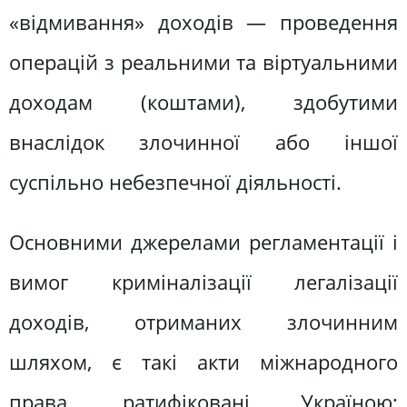
«відмивання» доходів — проведення
операцій з реальними та віртуальними
доходам (коштами), здобутими
внаслідок злочинної або іншої
суспільно небезпечної діяльності.
Основними джерелами регламентації і
вимог криміналізації легалізації
доходів, отриманих злочинним
шляхом, є такі акти міжнародного
права, ратифіковані Україною: