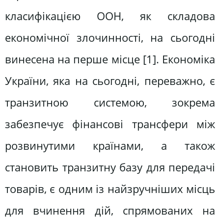
класифікацією ООН, як складова
економічної злочинності, на сьогодні
винесена на перше місце [1]. Економіка
України, яка на сьогодні, переважно, є
транзитною системою, зокрема
забезпечує фінансові трансфери між
розвинутими країнами, а також
становить транзитну базу для передачі
товарів, є одним із найзручніших місць
для вчинення дій, спрямованих на