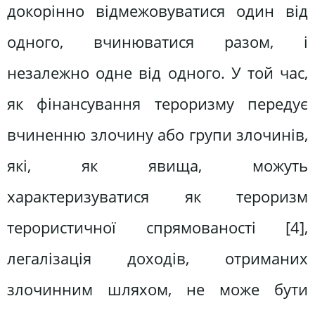
докорінно відмежовуватися один від
одного, вчинюватися разом, і
незалежно одне від одного. У той час,
як фінансування тероризму передує
вчиненню злочину або групи злочинів,
які, як явища, можуть
характеризуватися як тероризм
терористичної спрямованості [4],
легалізація доходів, отриманих
злочинним шляхом, не може бути