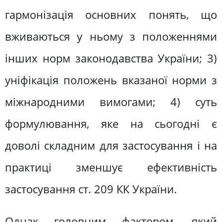
гармонізація основних понять, що
вживаються у ньому з положеннями
інших норм законодавства України; 3)
уніфікація положень вказаної норми з
міжнародними вимогами; 4) суть
формулювання, яке на сьогодні є
доволі складним для застосування і на
практиці зменшує ефективність
застосування ст. 209 КК України.
Однак головним фактором, який