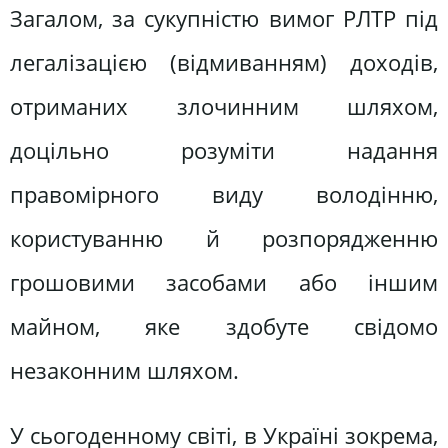
Загалом, за сукупністю вимог РЛТР під
легалізацією (відмиванням) доходів,
отриманих злочинним шляхом,
доцільно розуміти надання
правомірного виду володінню,
користуванню й розпорядженню
грошовими засобами або іншим
майном, яке здобуте свідомо
незаконним шляхом.
У сьогоденному світі, в Україні зокрема,