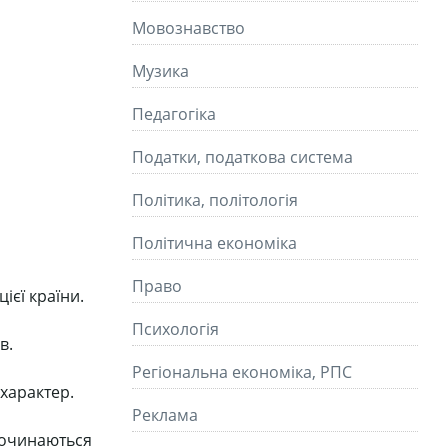
Мовознавство
Музика
Педагогіка
Податки, податкова система
Політика, політологія
Політична економіка
Право
ієї країни.
Психологія
в.
Регіональна економіка, РПС
 характер.
Реклама
починаються