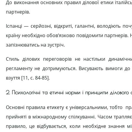
До виконання основних правил ділової етики італійсь
партнерів.
Іспанці — серйозні, відкриті, галантні, володіють п
країну необхідно обов’язково повідомити партнерів. Н
запізнюватись на зустріч.
Стиль ділових переговорів не настільки динамічн
регламенту не дотримуються. Висувають вимоги до 
взуття [11, c. 84-85].
2. Психологічні та етичні норми і принципи ділового 
Основні правила етикету є універсальними, тобто пра
прийняті в міжнародному спілкуванні. Часом трапляє
правило, це відбувається, коли необхідне знання м