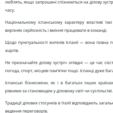
люблять, якщо запрошені спізнюються на ділову зустр
часу.
Національному іспанському характеру властиві такі 
вирізняє серйозність і вміння працювати в команді.
Щодо пунктуальності жителів Іспанії — вона повна п
жартів.
Не призначайте ділову зустріч опівдні — це час сіє
погода, спорт, місцеві пам’ятки тощо. Іспанці дуже баг
Іспанські бізнесмени, як і в багатьох інших країн
рівними за становищем у діловому світі чи суспільстві.
Традиції ділових стосунків в Італії відповідають заг
ведення переговорів.