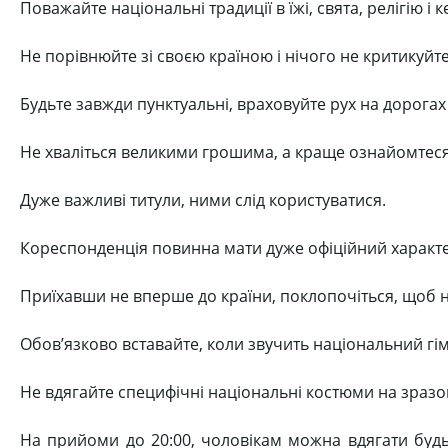
Поважайте національні традиції в їжі, свята, релігію і 
Не порівнюйте зі своєю країною і нічого не критикуйте
Будьте завжди пунктуальні, враховуйте рух на дорогах
Не хваліться великими грошима, а краще ознайомтеся
Дуже важливі титули, ними слід користуватися.
Кореспонденція повинна мати дуже офіційний характе
Приїхавши не вперше до країни, поклопочіться, щоб на 
Обов’язково вставайте, коли звучить національний гім
Не вдягайте специфічні національні костюми на зразок
На прийоми до 20:00, чоловікам можна вдягати будь