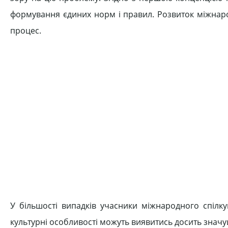
формування єдиних норм і правил. Розвиток міжнарод
процес.
У більшості випадків учасники міжнародного спілк
культурні особливості можуть виявитись досить значу