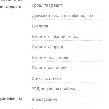
Гроші та кредит
прискорюють
Документознавство, діловодство
Екологія
Економіка підприємства
Економіка праці
Економічна історія
Економічна теорія
Етика, естетика
ЗЕД, зовнішня політика
іональні та
Інвестування