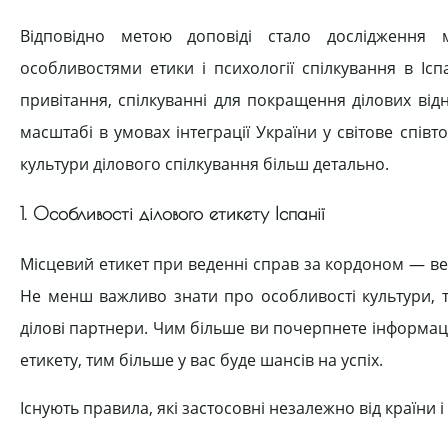
Відповідно метою доповіді стало дослідження м
особливостями етики і психології спілкування в Іс
привітання, спілкуванні для покращення ділових від
масштабі в умовах інтеграції України у світове спів
культури ділового спілкування більш детально.
1. Особливості ділового етикету Іспанії
Місцевий етикет при веденні справ за кордоном — вели
Не менш важливо знати про особливості культури, т
ділові партнери. Чим більше ви почерпнете інформаці
етикету, тим більше у вас буде шансів на успіх.
Існують правила, які застосовні незалежно від країни і