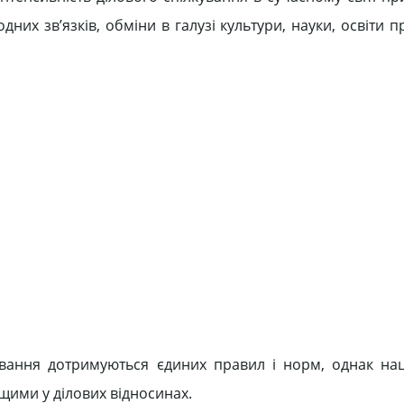
них зв’язків, обміни в галузі культури, науки, освіти 
ування дотримуються єдиних правил і норм, однак нац
щими у ділових відносинах.