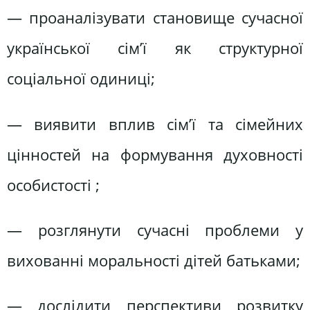
— проаналізувати становище сучасної
української сім’ї як структурної
соціальної одиниці;
— виявити вплив сім’ї та сімейних
цінностей на формування духовності
особистості ;
— розглянути сучасні проблеми у
вихованні моральності дітей батьками;
— дослідити перспективи розвитку