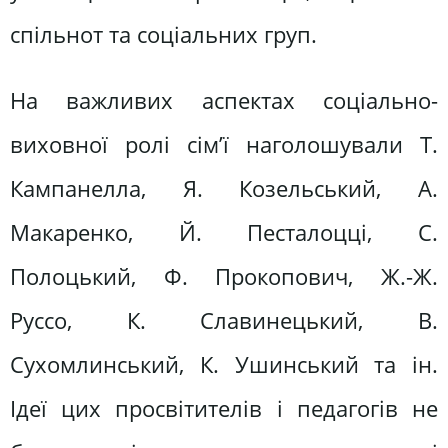
спільнот та соціальних груп.
На важливих аспектах соціально-
виховної ролі сім’ї наголошували Т.
Кампанелла, Я. Козельський, А.
Макаренко, Й. Песталоцці, С.
Полоцький, Ф. Прокопович, Ж.-Ж.
Руссо, К. Славинецький, В.
Сухомлинський, К. Ушинський та ін.
Ідеї цих просвітителів і педагогів не