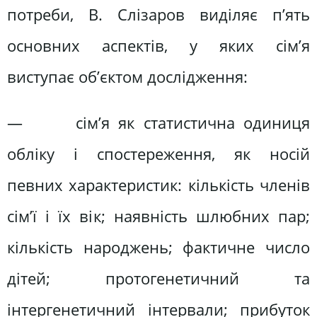
потреби, В. Слізаров виділяє п’ять
основних аспектів, у яких сім’я
виступає об’єктом дослідження:
— сім’я як статистична одиниця
обліку і спостереження, як носій
певних характеристик: кількість членів
сім’ї і їх вік; наявність шлюбних пар;
кількість народжень; фактичне число
дітей; протогенетичний та
інтергенетичний інтервали; прибуток