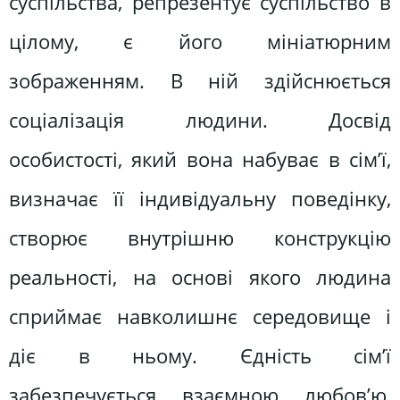
суспільства, репрезентує суспільство в
цілому, є його мініатюрним
зображенням. В ній здійснюється
соціалізація людини. Досвід
особистості, який вона набуває в сім’ї,
визначає її індивідуальну поведінку,
створює внутрішню конструкцію
реальності, на основі якого людина
сприймає навколишнє середовище і
діє в ньому. Єдність сім’ї
забезпечується взаємною любов’ю,