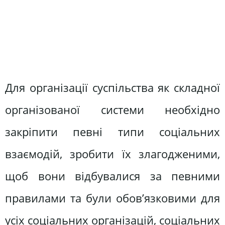
Для організації суспільства як складної
організованої системи необхідно
закріпити певні типи соціальних
взаємодій, зробити їх злагодженими,
щоб вони відбувалися за певними
правилами та були обов’язковими для
усіх соціальних організацій, соціальних