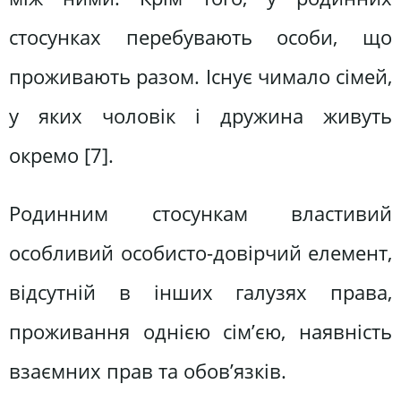
стосунках перебувають особи, що
проживають разом. Існує чимало сімей,
у яких чоловік і дружина живуть
окремо [7].
Родинним стосункам властивий
особливий особисто-довірчий елемент,
відсутній в інших галузях права,
проживання однією сім’єю, наявність
взаємних прав та обов’язків.