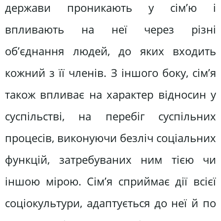
держави проникають у сім’ю і
впливають на неї через різні
об’єднання людей, до яких входить
кожний з її членів. З іншого боку, сім’я
також впливає на характер відносин у
суспільстві, на перебіг суспільних
процесів, виконуючи безліч соціальних
функцій, затребуваних ним тією чи
іншою мірою. Сім’я сприймає дії всієї
соціокультури, адаптується до неї й по