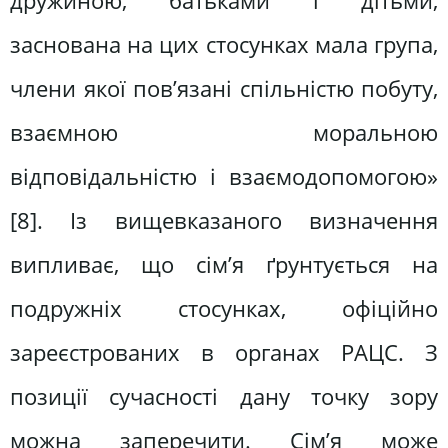
дружиною, батьками і дітьми,
заснована на цих стосунках мала група,
члени якої пов’язані спільністю побуту,
взаємною моральною
відповідальністю і взаємодопомогою»
[8]. Із вищевказаного визначення
випливає, що сім’я ґрунтується на
подружніх стосунках, офіційно
зареєстрованих в органах РАЦС. З
позиції сучасності дану точку зору
можна заперечити. Сім’я може