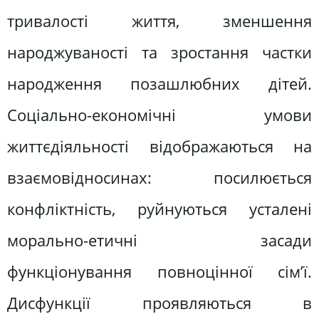
тривалості життя, зменшення
народжуваності та зростання частки
народження позашлюбних дітей.
Соціально-економічні умови
життєдіяльності відображаються на
взаємовідносинах: посилюється
конфліктність, руйнуються усталені
морально-етичні засади
функціонування повноцінної сім’ї.
Дисфункції проявляються в