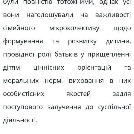
були повністю тотожними, однак усі
вони наголошували на важливості
сімейного мікроколективу щодо
формування та розвитку дитини,
провідної ролі батьків у прищепленні
дітям ціннісних орієнтацій та
моральних норм, виховання в них
особистісних якостей задля
поступового залучення до суспільної
діяльності.