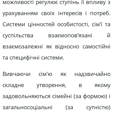
можливості регулює ступінь її впливу з
урахуванням своїх інтересів і потреб.
Системи цінностей особистості, сім’ї та
суспільства взаємопов’язані й
взаємозалежні як відносно самостійні
та специфічні системи.
Вивчаючи сім’ю як надзвичайно
складне утворення, в якому
задовольняються сімейні (за формою) і
загальносоціальні (за сутністю)