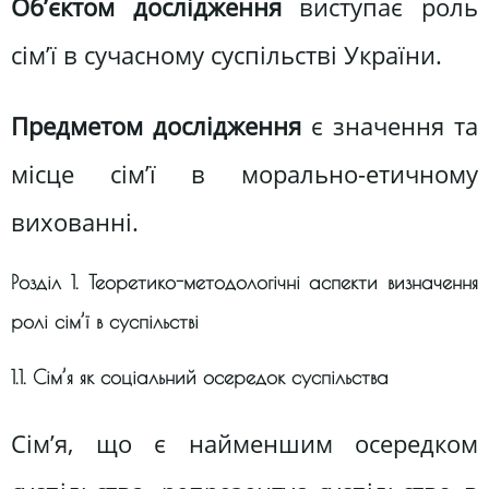
Об’єктом дослідження
виступає роль
сім’ї в сучасному суспільстві України.
Предметом дослідження
є значення та
місце сім’ї в морально-етичному
вихованні.
Розділ 1. Теоретико-методологічні аспекти визначення
ролі сім’ї в суспільстві
1.1. Сім’я як соціальний осередок суспільства
Сім’я, що є найменшим осередком