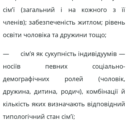
сім’ї (загальний і на кожного з її
членів); забезпеченість житлом; рівень
освіти чоловіка та дружини тощо;
— сім’я як сукупність індивідуумів —
носіїв певних соціально-
демографічних ролей (чоловік,
дружина, дитина, родич), комбінації й
кількість яких визначають відповідний
типологічний стан сім’ї;