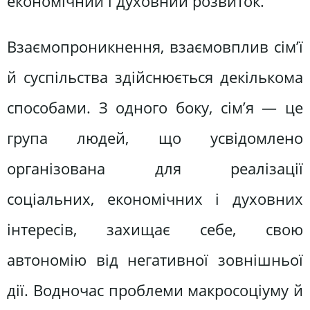
економічний і духовний розвиток.
Взаємопроникнення, взаємовплив сім’ї
й суспільства здійснюється декількома
способами. З одного боку, сім’я — це
група людей, що усвідомлено
організована для реалізації
соціальних, економічних і духовних
інтересів, захищає себе, свою
автономію від негативної зовнішньої
дії. Водночас проблеми макросоціуму й