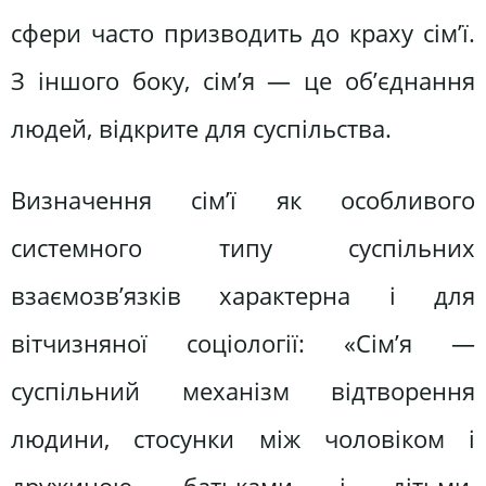
сфери часто призводить до краху сім’ї.
З іншого боку, сім’я — це об’єднання
людей, відкрите для суспільства.
Визначення сім’ї як особливого
системного типу суспільних
взаємозв’язків характерна і для
вітчизняної соціології: «Сім’я —
суспільний механізм відтворення
людини, стосунки між чоловіком і