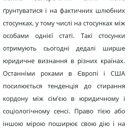
ґрунтуватися і на фактичних шлюбних
стосунках, у тому числі на стосунках між
особами однієї статі. Такі стосунки
отримують сьогодні дедалі ширше
юридичне визнання в різних країнах.
Останніми роками в Європі і США
посилюється тенденція до стирання
кордону між сім’єю в юридичному і
соціологічному сенсі. Право тією або
іншою мірою поширює свою дію і на