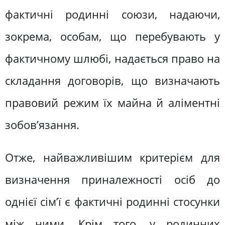
фактичні родинні союзи, надаючи,
зокрема, особам, що перебувають у
фактичному шлюбі, надається право на
складання договорів, що визначають
правовий режим їх майна й аліментні
зобов’язання.
Отже, найважливішим критерієм для
визначення приналежності осіб до
однієї сім’ї є фактичні родинні стосунки
між ними. Крім того, у родинних