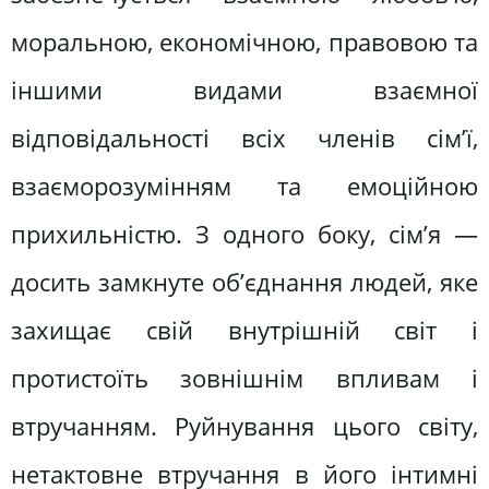
моральною, економічною, правовою та
іншими видами взаємної
відповідальності всіх членів сім’ї,
взаєморозумінням та емоційною
прихильністю. З одного боку, сім’я —
досить замкнуте об’єднання людей, яке
захищає свій внутрішній світ і
протистоїть зовнішнім впливам і
втручанням. Руйнування цього світу,
нетактовне втручання в його інтимні