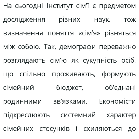
На сьогодні інститут сім’ї є предметом
дослідження різних наук, тож
визначення поняття «сім’я» різняться
між собою. Так, демографи переважно
розглядають сім’ю як сукупність осіб,
що спільно проживають, формують
сімейний бюджет, об’єднані
родинними зв’язками. Економісти
підкреслюють системний характер
сімейних стосунків і схиляються до