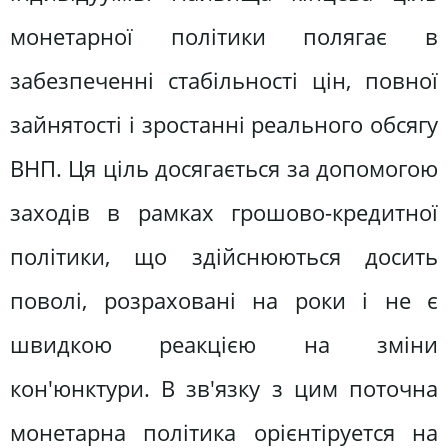
монетарної політики полягає в
забезпеченні стабільності цін, повної
зайнятості і зростанні реального обсягу
ВНП. Ця ціль досягається за допомогою
заходів в рамках грошово-кредитної
політики, що здійснюються досить
поволі, розраховані на роки і не є
швидкою реакцією на зміни
кон'юнктури. В зв'язку з цим поточна
монетарна політика орiєнтiруется на