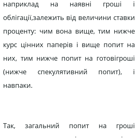
наприклад на наявні гроші і
облігації,залежить від величини ставки
проценту: чим вона вище, тим нижче
курс цінних паперів і вище попит на
них, тим нижче попит на готовігроші
(нижче спекулятивний попит), і
навпаки.
Так, загальний попит на гроші