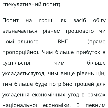
спекулятивний попит).
Попит на гроші як засіб обігу
визначається рівнем грошового чи
номiнального ВНП (прямо
пропорційно). Чим більше прибуток в
суспільстві, чим більше
укладаєтьсяугод, чим вище рівень цін,
тим більше буде потрібно грошей для
укладення економічних угод в рамках
національної економіки. З певним