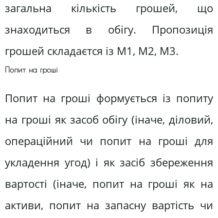
загальна кількість грошей, що
знаходиться в обігу. Пропозиція
грошей складаєтся із M1, M2, M3.
Попит на гроші
Попит на гроші формується із попиту
на гроші як засоб обігу (iначе, діловий,
операційний чи попит на гроші для
укладення угод) і як засіб збереження
вартості (iначе, попит на гроші як на
активи, попит на запасну вартість чи