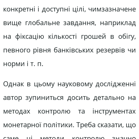
конкретні і доступні цілі, чимзазначене
вище глобальне завдання, наприклад
на фіксацію кількості грошей в обігу,
певного рівня банківських резервів чи
норми і т. п.
Однак в цьому науковому дослідженні
автор зупиниться досить детально на
методах контролю та інструментах
монетарної політики. Треба сказати, що
саме ці методи контролю значно