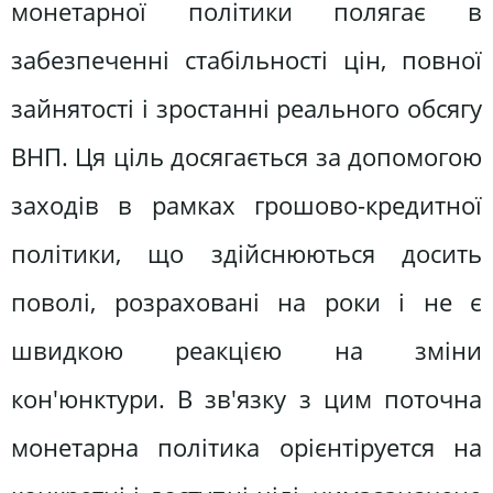
монетарної політики полягає в
забезпеченні стабільності цін, повної
зайнятості і зростанні реального обсягу
ВНП. Ця ціль досягається за допомогою
заходів в рамках грошово-кредитної
політики, що здійснюються досить
поволі, розраховані на роки і не є
швидкою реакцією на зміни
кон'юнктури. В зв'язку з цим поточна
монетарна політика орiєнтiруется на