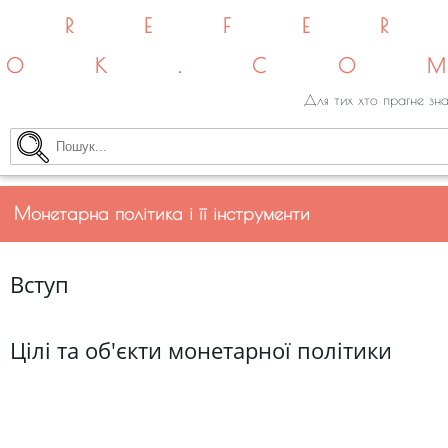
REFE
OK.CO
Для тих хто прагне зна
Монетарна політика і її інструменти
Вступ
Цілі та об'єкти монетарної політики