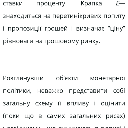
ставки проценту. Крапка
Е
—
знаходиться на перетинікривих попиту
і пропозиції грошей і визначає “ціну”
рівноваги на грошовому ринку.
Розглянувши об'єкти монетарної
політики, неважко представити собі
загальну схему її впливу і оцінити
(поки що в самих загальних рисах)