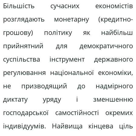
Більшість сучасних економiстів
розглядають монетарну (кредитно-
грошову) політику як найбільш
прийнятний для демократичного
суспільства інструмент державного
регулювання національної економіки,
не призводящий до надмірного
диктату уряду і зменшенню
господарської самостійності окремих
iндивiдуумів. Найвища кінцева ціль