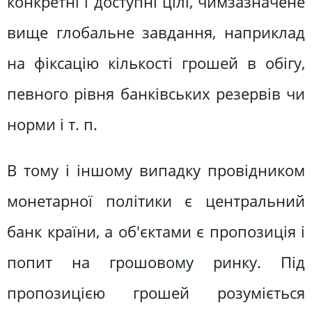
конкретні і доступні цілі, чимзазначене
вище глобальне завдання, наприклад
на фіксацію кількості грошей в обігу,
певного рівня банківських резервів чи
норми і т. п.
В тому і іншому випадку провідником
монетарної політики є центральний
банк країни, а об'єктами є пропозиція і
попит на грошовому ринку. Під
пропозицією грошей розуміється