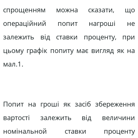
спрощенням можна сказати, що
операційний попит нагроші не
залежить від ставки проценту, при
цьому графік попиту має вигляд як на
мал.1.
Попит на гроші як засіб збереження
вартості залежить від величини
номiнальной ставки проценту