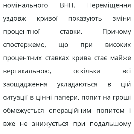
номiнального ВНП. Переміщення
уздовж кривої показують зміни
процентної ставки. Причому
спостержемо, що при високих
процентних ставках крива стає майже
вертикальною, оскільки всі
заощадження укладаються в цій
ситуації в цінні папери, попит на гроші
обмежується операційним попитом і
вже не знижується при подальшому