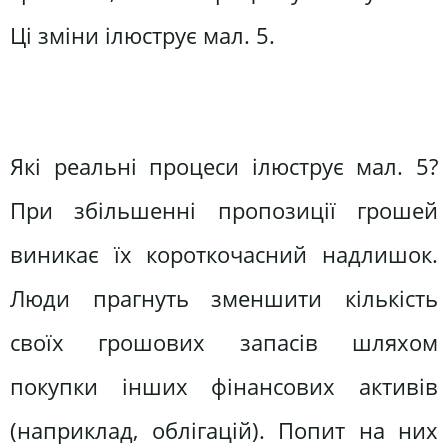
Ці зміни iлюструє мал. 5.
Які реальні процеси iлюструє мал. 5?
При збільшенні пропозиції грошей
виникає їх короткочасний надлишок.
Люди прагнуть зменшити кількість
своїх грошових запасів шляхом
покупки інших фінансових активів
(наприклад, облігацій). Попит на них