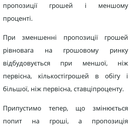
пропозиції грошей і меншому
проценті.
При зменшенні пропозиції грошей
рівновага на грошовому ринку
відбудовується при меншої, ніж
первісна, кількостігрошей в обігу і
більшої, ніж первісна, ставціпроценту.
Припустимо тепер, що змінюється
попит на гроші, а пропозиція