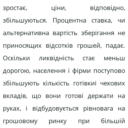
зростає, ціни, відповідно,
збільшуються. Процентна ставка, чи
альтернативна вартість зберігання не
приносящих відсотків грошей, падає.
Оскільки ликвiдність стає меньш
дорогою, населення і фірми поступово
збільшують кількість готівкиі чекових
вкладів, що вони готові держати на
руках, і відбудовується рівновага на
грошовому ринку при більшій