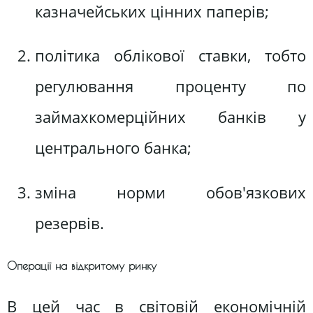
казначейських цінних паперів;
політика облікової ставки, тобто
регулювання проценту по
займахкомерційних банків у
центрального банка;
зміна норми обов'язкових
резервів.
Операції на відкритому ринку
В цей час в світовій економічній