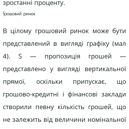
зростанні проценту.
Грошовий ринок
В цілому грошовий ринок може бути
представлений в вигляді графіку (мал
4). S — пропозиція грошей —
представлено у вигляді вертикальної
прямої, оскільки припускає, що
грошово-кредитні і фінансові заклади
створили певну кількість грошей, що
не залежить від величини номiнальної