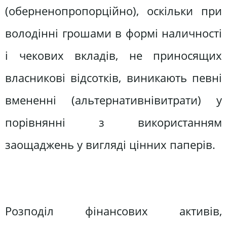
(оберненопропорційно), оскільки при
володінні грошами в формі наличностi
і чекових вкладів, не приносящих
власникові відсотків, виникають певні
вмененні (альтернативнівитрати) у
порівнянні з використанням
заощаджень у вигляді цінних паперів.
Розподіл фінансових активів,