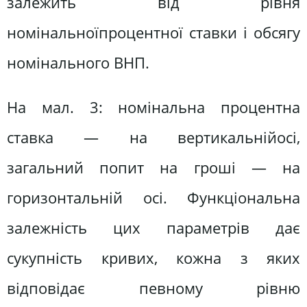
залежить від рівня
номiнальноїпроцентної ставки і обсягу
номiнального ВНП.
На мал. 3: номiнальна процентна
ставка — на вертикальнійосі,
загальний попит на гроші — на
горизонтальній осі. Функціональна
залежність цих параметрів дає
сукупність кривих, кожна з яких
відповідає певному рівню