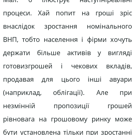
процеси. Хай попит на гроші зріс
внаслідок зростання номiнального
ВНП, тобто населення і фірми хочуть
держати більше активів у вигляді
готовизгрошей і чекових вкладів,
продавая для цього інші авуари
(наприклад, облігації). Але при
незмінній пропозиції грошей
рівновага на грошовому ринку може
бути установлена тільки при зростанні