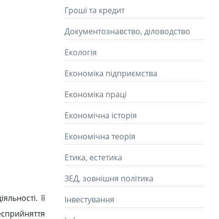
Гроші та кредит
Документознавство, діловодство
Екологія
Економіка підприємства
Економіка праці
Економічна історія
Економічна теорія
Етика, естетика
ЗЕД, зовнішня політика
льності. її
Інвестування
есприйняття