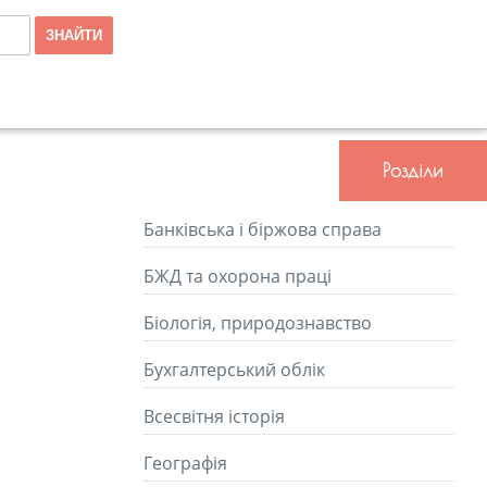
Розділи
Банківська і біржова справа
БЖД та охорона праці
Біологія, природознавство
Бухгалтерський облік
Всесвітня історія
Географія