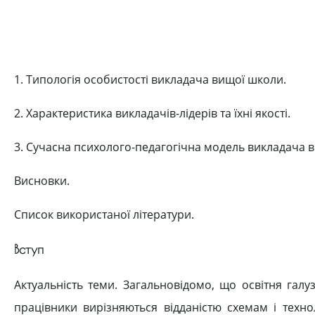
1. Типологія особистості викладача вищої школи.
2. Характеристика викладачів-лідерів та їхні якості.
3. Сучасна психолого-педагогічна модель викладача 
Висновки.
Список використаної літератури.
Вступ
Актуальність теми. Загальновідомо, що освітня галу
працівники вирізняються відданістю схемам і технол