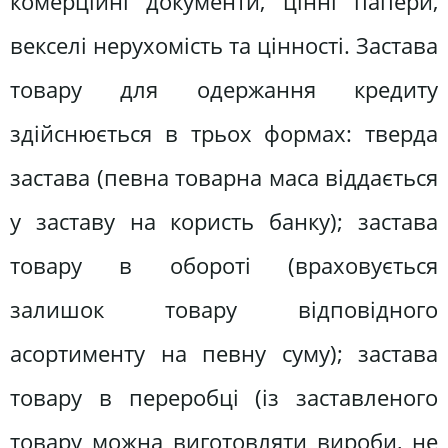
комерційні документи, цінні папери,
векселі нерухомість та цінності. Застава
товару для одержання кредиту
здійснюється в трьох формах: тверда
застава (певна товарна маса віддається
у заставу на користь банку); застава
товару в обороті (враховується
залишок товару відповідного
асортименту на певну суму); застава
товару в переробці (із заставленого
товару можна виготовляти вироби, не