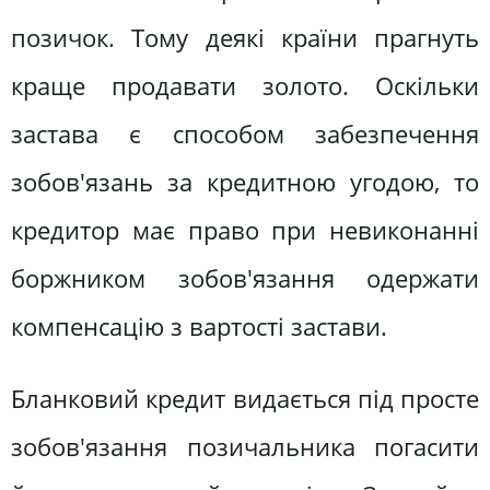
позичок. Тому деякі країни прагнуть
краще продавати золото. Оскільки
застава є способом забезпечення
зобов'язань за кредитною угодою, то
кредитор має право при невиконанні
боржником зобов'язання одержати
компенсацію з вартості застави.
Бланковий кредит видається під просте
зобов'язання позичальника погасити