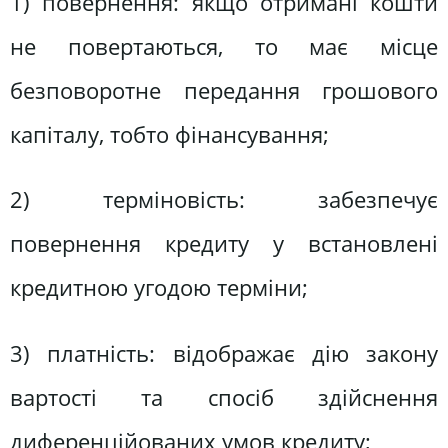
1) повернення: якщо отримані кошти
не повертаються, то має місце
безповоротне передання грошового
капіталу, тобто фінансування;
2) терміновість: забезпечує
повернення кредиту у встановлені
кредитною угодою терміни;
3) платність: відображає дію закону
вартості та спосіб здійснення
диференційованих умов кредиту;