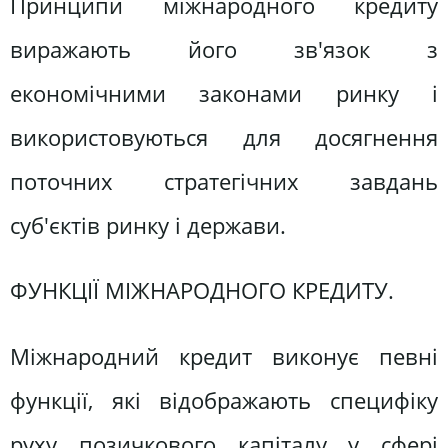
Принципи міжнародного кредиту
виражають його зв'язок з
економічними законами ринку і
використовуються для досягнення
поточних стратегічних завдань
суб'єктів ринку і держави.
ФУНКЦІЇ МІЖНАРОДНОГО КРЕДИТУ.
Міжнародний кредит виконує певні
функції, які відображають специфіку
руху позичкового капіталу у сфері