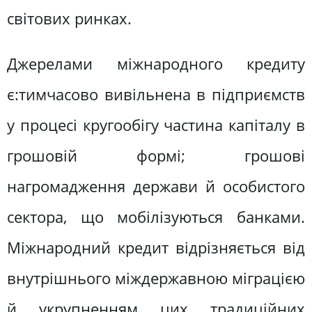
світових ринках.
Джерелами міжнародного кредиту
є:тимчасово вивільнена в підприємств
у процесі кругообігу частина капіталу в
грошовій формі; грошові
нагромадження держави й особистого
сектора, що мобілізуються банками.
Міжнародний кредит відрізняється від
внутрішнього міждержавною міграцією
й укрупненням цих традиційних