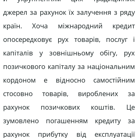
джерел за рахунок їх залучення з ряду
країн. Хоча міжнародний кредит
опосередковує рух товарів, послуг і
капіталів у зовнішньому обігу, рух
позичкового капіталу за національним
кордоном е відносно самостійним
стосовно товарів, вироблених за
рахунок позичкових коштів. Це
зумовлено погашенням кредиту за
рахунок прибутку від експлуатації