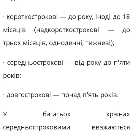
· короткострокові — до року, іноді до 18
місяців (надкороткострокові — до
трьох місяців, одноденні, тижневі);
· середньострокові — від року до п'яти
років;
· довгострокові — понад п'ять років.
У багатьох країнах
середньостроковими вважаються