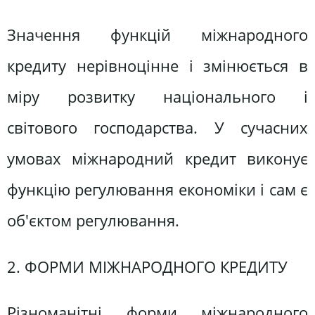
Значення функцій міжнародного
кредиту нерівноцінне і змінюється в
міру розвитку національного і
світового господарства. У сучасних
умовах міжнародний кредит виконує
функцію регулювання економіки і сам є
об'єктом регулювання.
2. ФОРМИ МІЖНАРОДНОГО КРЕДИТУ
Різноманітні форми міжнародного