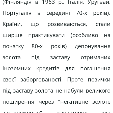
(Фінляндія в 1963 p., Італія, Уругвай,
Португалія в середині 70-х років).
Країни, що розвиваються, стали
ширше практикувати (особливо на
початку 80-х років) депонування
золота під заставу отриманих
іноземних кредитів для погашення
своєї заборгованості. Проте позички
під заставу золота не набули великого
поширення через "негативне золоте
застереження", характерне для