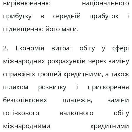
вирівнюванню національного
прибутку в середній прибуток і
підвищенню його маси.
2. Економія витрат обігу у сфері
міжнародних розрахунків через заміну
справжніх грошей кредитними, а також
шляхом розвитку і прискорення
безготівкових платежів, заміни
готівкового валютного обігу
міжнародними кредитними