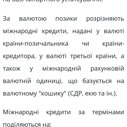
За валютою позики розрізняють
міжнародні кредити, надані у валюті
країни-позичальника чи країни-
кредитора, у валюті третьої країни, а
також у міжнародній рахунковій
валютній одиниці, що базується на
валютному "кошику" (СДР, екю та ін.).
Міжнародні кредити за термінами
поділяються на: