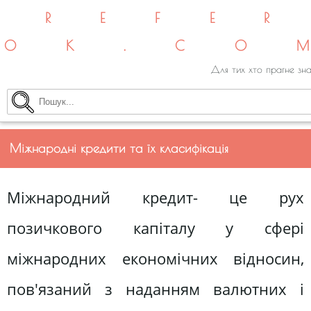
REFE
OK.CO
Для тих хто прагне зна
Міжнародні кредити та їх класифікація
Міжнародний кредит- це рух
позичкового капіталу у сфері
міжнародних економічних відносин,
пов'язаний з наданням валютних і