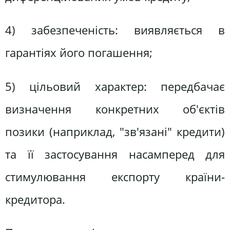
4) забезпеченість: виявляється в
гарантіях його погашення;
5) цільовий характер: передбачає
визначення конкретних об'єктів
позики (наприклад, "зв'язані" кредити)
та її застосування насамперед для
стимулювання експорту країни-
кредитора.