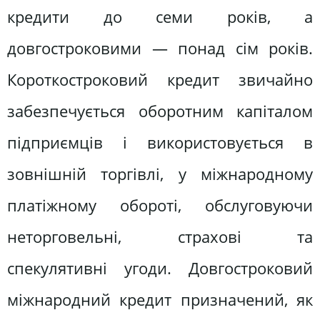
кредити до семи років, а
довгостроковими — понад сім років.
Короткостроковий кредит звичайно
забезпечується оборотним капіталом
підприємців і використовується в
зовнішній торгівлі, у міжнародному
платіжному обороті, обслуговуючи
неторговельні, страхові та
спекулятивні угоди. Довгостроковий
міжнародний кредит призначений, як