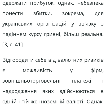
одержати прибуток, однак, небезпека
понести збитки, зокрема, для
українських організацій у зв'язку з
падінням курсу гривні, більш реальна.
[3, с. 41]
Відгородити себе від валютних ризиків
є можливість у фірм,
зовнішньоторговельні платежі і
надходження яких здійснюються в
одній і тій же іноземній валюті. Однак,