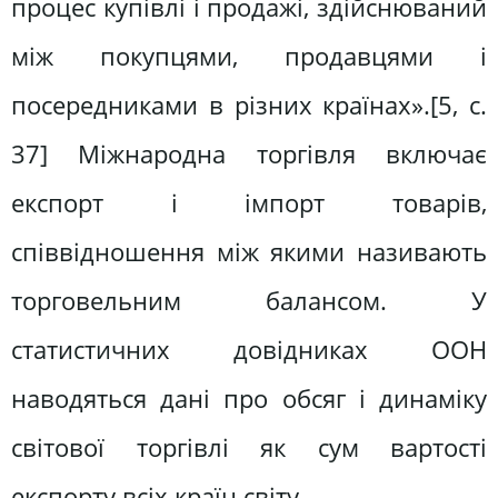
процес купівлі і продажі, здійснюваний
між покупцями, продавцями і
посередниками в різних країнах».[5, с.
37] Міжнародна торгівля включає
експорт і імпорт товарів,
співвідношення між якими називають
торговельним балансом. У
статистичних довідниках ООН
наводяться дані про обсяг і динаміку
світової торгівлі як сум вартості
експорту всіх країн світу.