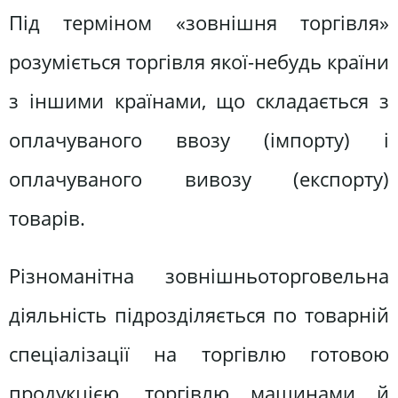
Під терміном «зовнішня торгівля»
розуміється торгівля якої-небудь країни
з іншими країнами, що складається з
оплачуваного ввозу (імпорту) і
оплачуваного вивозу (експорту)
товарів.
Різноманітна зовнішньоторговельна
діяльність підрозділяється по товарній
спеціалізації на торгівлю готовою
продукцією, торгівлю машинами й