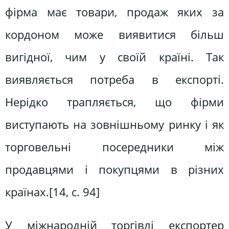
фірма має товари, продаж яких за
кордоном може виявитися більш
вигідної, чим у своїй країні. Так
виявляється потреба в експорті.
Нерідко трапляється, що фірми
виступають на зовнішньому ринку і як
торговельні посередники між
продавцями і покупцями в різних
країнах.[14, с. 94]
У міжнародній торгівлі експортер