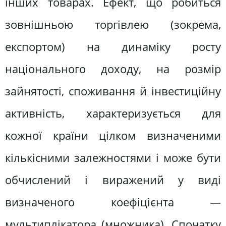
інших товарах. Ефект, що робиться
зовнішньою торгівлею (зокрема,
експортом) на динаміку росту
національного доходу, на розмір
зайнятості, споживання й інвестиційну
активність, характеризується для
кожної країни цілком визначеними
кількісними залежностями і може бути
обчислений і виражений у виді
визначеного коефіцієнта —
мультиплікатора (множника). Спочатку