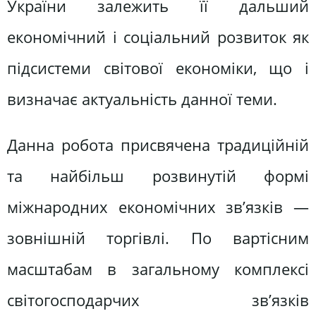
України залежить її дальший
економічний і соціальний розвиток як
підсистеми світової економіки, що і
визначає актуальність данної теми.
Данна робота присвячена традиційній
та найбільш розвинутій формі
міжнародних економічних зв’язків —
зовнішній торгівлі. По вартісним
масштабам в загальному комплексі
світогосподарчих зв’язків