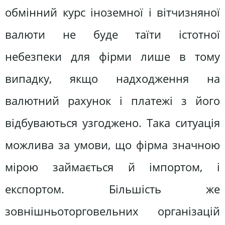
обмінний курс іноземної і вітчизняної
валюти не буде таїти істотної
небезпеки для фірми лише в тому
випадку, якщо надходження на
валютний рахунок і платежі з його
відбуваються узгоджено. Така ситуація
можлива за умови, що фірма значною
мірою займається й імпортом, і
експортом. Більшість же
зовнішньоторговельних організацій