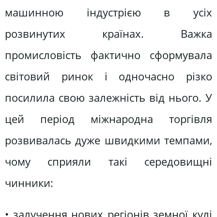
машинною індустрією в усіх
розвинутих країнах. Важка
промисловість фактично сформувала
світовий ринок і одночасно різко
посилила свою залежність від нього. У
цей період міжнародна торгівля
розвивалась дуже швидкими темпами,
чому сприяли такі середовищні
чинники:
• залучення нових регіонів земної кулі