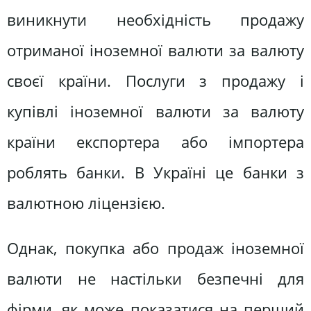
виникнути необхідність продажу
отриманої іноземної валюти за валюту
своєї країни. Послуги з продажу і
купівлі іноземної валюти за валюту
країни експортера або імпортера
роблять банки. В Україні це банки з
валютною ліцензією.
Однак, покупка або продаж іноземної
валюти не настільки безпечні для
фірми, як може показатися на перший