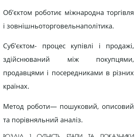
Об’єктом роботиє міжнародна торгівля
і зовнішньоторговельнаполітика.
Суб’єктом- процес купівлі і продажі,
здійснюваний між покупцями,
продавцями і посередниками в різних
країнах.
Метод роботи— пошуковий, описовий
та порівняльний аналіз.
РОЗДІЛ 1 СУТНІСТЬ, ЕТАПИ ТА ПОКАЗНИКИ