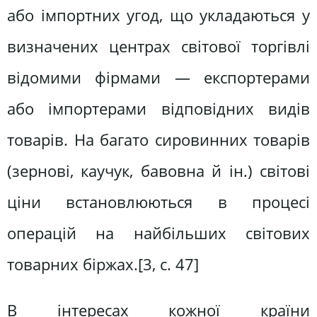
або імпортних угод, що укладаються у
визначених центрах світової торгівлі
відомими фірмами — експортерами
або імпортерами відповідних видів
товарів. На багато сировинних товарів
(зернові, каучук, бавовна й ін.) світові
ціни встановлюються в процесі
операцій на найбільших світових
товарних біржах.[3, с. 47]
В інтересах кожної країни