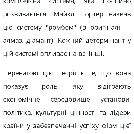
комплексна система, яка постійно
розвивається. Майкл Портер назвав
цю систему "ромбом" (в оригіналі —
алмаз, діамант). Кожний детермінант у
цій системі впливає на всі інші.
Перевагою цієї теорії є те, що вона
показує роль, яку відіграють
економічне середовище установи,
політика, культурні цінності та лідери
країни у забезпеченні успіху фірм цієї