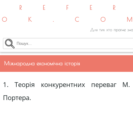
REFE
OK.CO
Для тих хто прагне зна
Міжнародна економічна історія
1. Теорія конкурентних переваг М.
Портера.