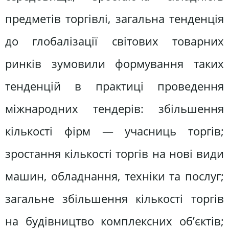
предметів торгівлі, загальна тенденція
до глобалізації світових товарних
ринків зумовили формування таких
тенденцій в практиці проведення
міжнародних тендерів: збільшення
кількості фірм — учасниць торгів;
зростання кількості торгів на нові види
машин, обладнання, техніки та послуг;
загальне збільшення кількості торгів
на будівництво комплексних об’єктів;