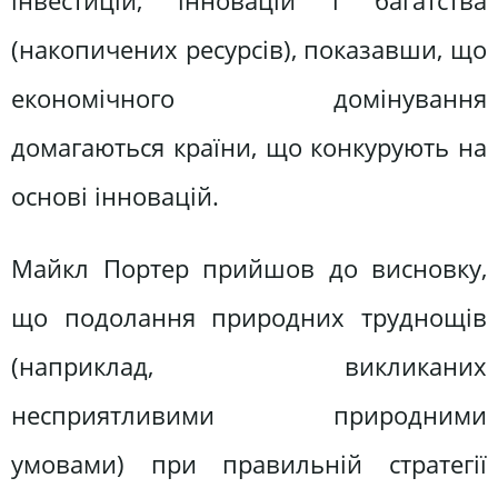
інвестицій, інновацій і багатства
(накопичених ресурсів), показавши, що
економічного домінування
домагаються країни, що конкурують на
основі інновацій.
Майкл Портер прийшов до висновку,
що подолання природних труднощів
(наприклад, викликаних
несприятливими природними
умовами) при правильній стратегії