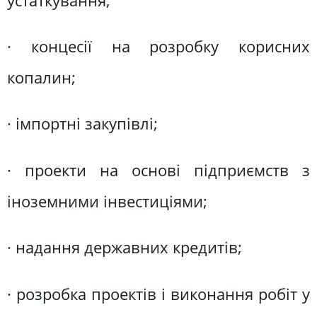
устаткування;
· концесії на розробку корисних
копалин;
· імпортні закупівлі;
· проекти на основі підприємств з
іноземними інвестиціями;
· надання державних кредитів;
· розробка проектів і виконання робіт у