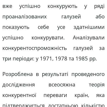
вже успішно конкурують у ряді
проаналізованих галузей або
показують себе усе здатнішими
успішно конкурувати. Аналізували
конкурентоспроможність галузей за
три періоди: у 1971, 1978 та 1985 рр.
Розроблена в результаті проведеного
дослідження всеосяжна теорія
конкурентної переваги країн, яка
підтверджується достатньою кількістю