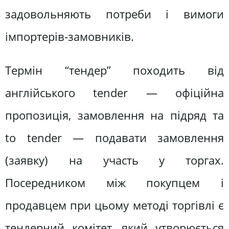
задовольняють потреби і вимоги
імпортерів-замовників.
Термін “тендер” походить від
англійського tender — офіційна
пропозиція, замовлення на підряд та
to tender — подавати замовлення
(заявку) на участь у торгах.
Посередником між покупцем і
продавцем при цьому методі торгівлі є
тендерний комітет, який утворюється