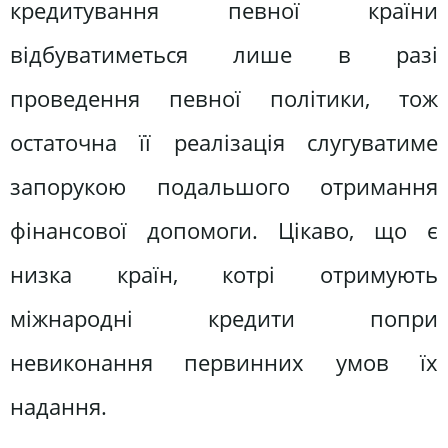
кредитування певної країни
відбуватиметься лише в разі
проведення певної політики, тож
остаточна її реалізація слугуватиме
запорукою подальшого отримання
фінансової допомоги. Цікаво, що є
низка країн, котрі отримують
міжнародні кредити попри
невиконання первинних умов їх
надання.