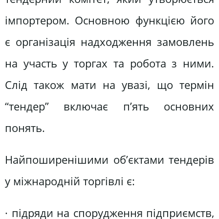
імпортером. Основною функцією його
є організація надходження замовлень
на участь у торгах та робота з ними.
Слід також мати на увазі, що термін
“тендер” включає п’ять основних
понять.
Найпоширенішими об’єктами тендерів
у міжнародній торгівлі є:
· підряди на спорудження підприємств,