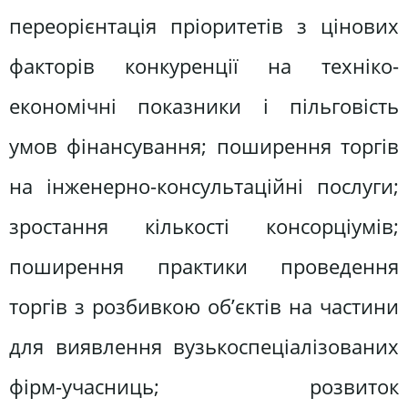
переорієнтація пріоритетів з цінових
факторів конкуренції на техніко-
економічні показники і пільговість
умов фінансування; поширення торгів
на інженерно-консультаційні послуги;
зростання кількості консорціумів;
поширення практики проведення
торгів з розбивкою об’єктів на частини
для виявлення вузькоспеціалізованих
фірм-учасниць; розвиток