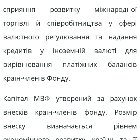
сприяння розвитку міжнародної
торгівлі й співробітництва у сфері
валютного регулювання та надання
кредитів у іноземній валюті для
вирівнювання платіжних балансів
країн-членів Фонду.
Капітал МВФ утворений за рахунок
внесків країн-членів фонду. Розмір
внеску визначається рівнем
економічного розвитку країни та її