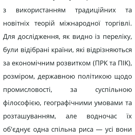
з використанням традиційних та
новітніх теорій міжнародної торгівлі.
Для дослідження, як видно із переліку,
були відібрані країни, які відрізняються
за економічним розвитком (ПРК та ПІК),
розміром, державною політикою щодо
промисловості, за суспільною
філософією, географічними умовами та
розташуванням, але водночас їх
об'єднує одна спільна риса — усі вони