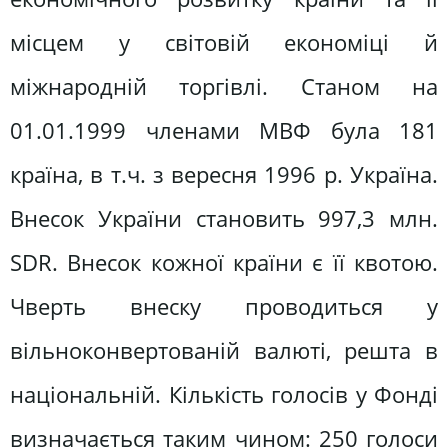
місцем у світовій економіці й
міжнародній торгівлі. Станом на
01.01.1999 членами МВФ була 181
країна, в т.ч. з вересня 1996 р. Україна.
Внесок України становить 997,3 млн.
SDR. Внесок кожної країни є її квотою.
Чверть внеску проводиться у
вільноконвертованій валюті, решта в
національній. Кількість голосів у Фонді
визначається таким чином: 250 голоси