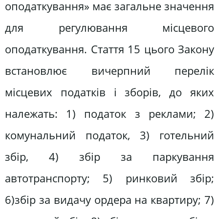
оподаткування» має загальне значення
для регулювання місцевого
оподаткування. Стаття 15 цього Закону
встановлює вичерпний перелік
місцевих податків і зборів, до яких
належать: 1) податок з реклами; 2)
комунальний податок, 3) готельний
збір, 4) збір за паркування
автотранспорту; 5) ринковий збір;
6)збір за видачу ордера на квартиру; 7)