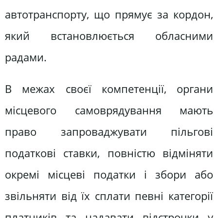
автотранспорту, що прямує за кордон,
який встановлюється обласними
радами.
В межах своєї компетенції, органи
місцевого самоврядування мають
право запроваджувати пільгові
податкові ставки, повністю відміняти
окремі місцеві податки і збори або
звільняти від їх сплати певні категорії
платників та надавати відстрочки у