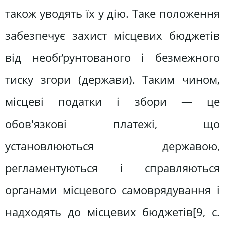
також уводять їх у дію. Таке положення
забезпечує захист місцевих бюджетів
від необґрунтованого і безмежного
тиску згори (держави). Таким чином,
місцеві податки і збори — це
обов'язкові платежі, що
установлюються державою,
регламентуються і справляються
органами місцевого самоврядування і
надходять до місцевих бюджетів[9, c.