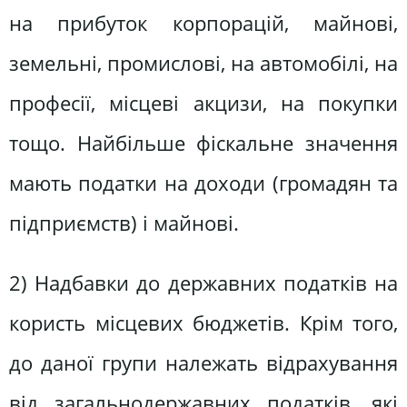
на прибуток корпорацій, майнові,
земельні, промислові, на автомобілі, на
професії, місцеві акцизи, на покупки
тощо. Найбільше фіскальне значення
мають податки на доходи (громадян та
підприємств) і майнові.
2) Надбавки до державних податків на
користь місцевих бюджетів. Крім того,
до даної групи належать відрахування
від загальнодержавних податків, які