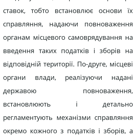
ставок, тобто встановлює основи їх
справляння, надаючи повноваження
органам місцевого самоврядування на
введення таких податків і зборів на
відповідній території. По-друге, місцеві
органи влади, peaлізуючи надані
державою повноваження,
встановлюють і детально
регламентують механізми справляння
окремо кожного з податків і зборів, а