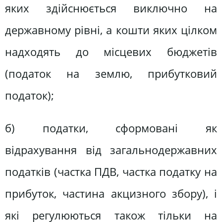
яких здійснюється виключно на
державному рівні, а кошти яких цілком
надходять до місцевих бюджетів
(податок на землю, прибутковий
податок);
б) податки, сформовані як
відрахування від загальнодержавних
податків (частка ПДВ, частка податку на
прибуток, частина акцизного збору), і
які регулюються також тільки на