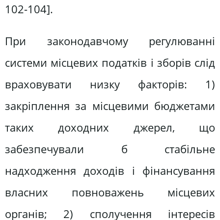
102-104].
При законодавчому регулюванні
системи місцевих податків і зборів слід
враховувати низку факторів: 1)
закріплення за місцевими бюджетами
таких доходних джерел, що
забезпечували б стабільне
надходження доходів і фінансування
власних повноважень місцевих
органів; 2) сполучення інтересів