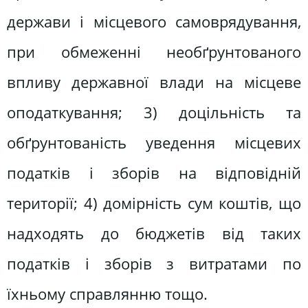
держави і місцевого самоврядування,
при обмеженні необґрунтованого
впливу державної влади на місцеве
оподаткування; 3) доцільність та
обґрунтованість уведення місцевих
податків і зборів на відповідній
території; 4) домірність сум коштів, що
надходять до бюджетів від таких
податків і зборів з витратами по
їхньому справлянню тощо.