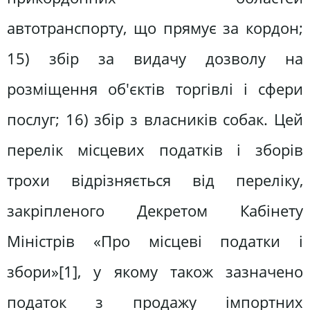
автотранспорту, що прямує за кордон;
15) збір за видачу дозволу на
розміщення об'єктів торгівлі і сфери
послуг; 16) збір з власників собак. Цей
перелік місцевих податків і зборів
трохи відрізняється від переліку,
закріпленого Декретом Кабінету
Міністрів «Про місцеві податки і
збори»[1], у якому також зазначено
податок з продажу імпортних