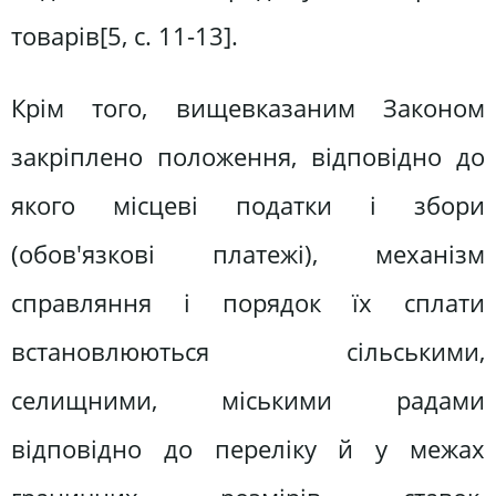
товарів[5, c. 11-13].
Крім того, вищевказаним Законом
закріплено положення, відповідно до
якого місцеві податки і збори
(обов'язкові платежі), механізм
справляння і порядок їх сплати
встановлюються сільськими,
селищними, міськими радами
відповідно до переліку й у межах