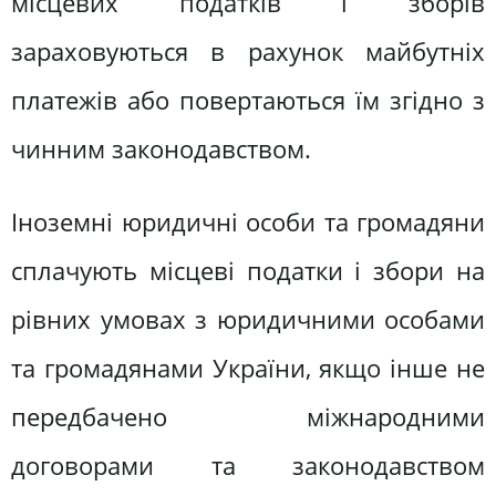
місцевих податків і зборів
зараховуються в рахунок майбутніх
платежів або повертаються їм згідно з
чинним законодавством.
Іноземні юридичні особи та громадяни
сплачують місцеві податки і збори на
рівних умовах з юридичними особами
та громадянами України, якщо інше не
передбачено міжнародними
договорами та законодавством