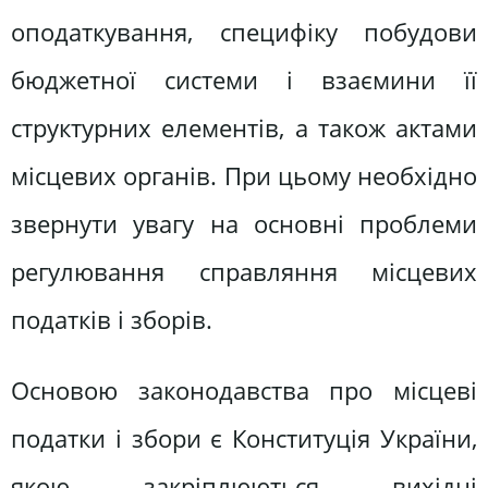
оподаткування, специфіку побудови
бюджетної системи і взаємини її
структурних елементів, а також актами
місцевих органів. При цьому необхідно
звернути увагу на основні проблеми
регулювання справляння місцевих
податків і зборів.
Основою законодавства про місцеві
податки і збори є Конституція України,
якою закріплюються вихідні