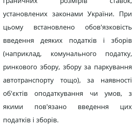
граничних розмірів ставок,
установлених законами України. При
цьому встановлено обов'язковість
введення деяких податків і зборів
(наприклад, комунального податку,
ринкового збору, збору за паркування
автотранспорту тощо), за наявності
об'єктів оподаткування чи умов, з
якими пов'язано введення цих
податків і зборів.