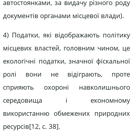
автостоянками, за видачу різного роду
документів органами місцевої влади).
4) Податки, які відображають політику
місцевих властей, головним чином, це
екологічні податки, значної фіскальної
ролі вони не відіграють, проте
сприяють охороні навколишнього
середовища і економному
використанню обмежених природних
ресурсів[12, c. 38].