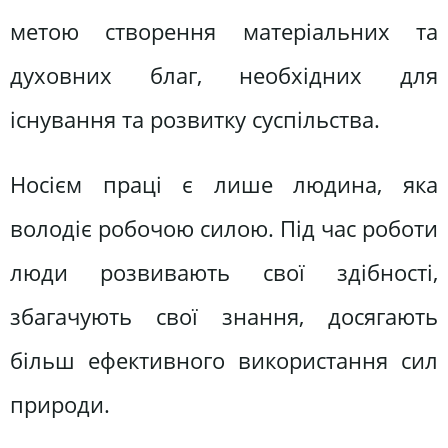
метою створення матеріальних та
духовних благ, необхідних для
існування та розвитку суспільства.
Носієм праці є лише людина, яка
володіє робочою силою. Під час роботи
люди розвивають свої здібності,
збагачують свої знання, досягають
більш ефективного використання сил
природи.