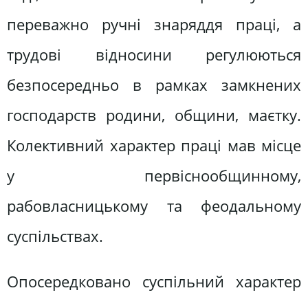
переважно ручні знаряддя праці, а
трудові відносини регулюються
безпосередньо в рамках замкнених
господарств родини, общини, маєтку.
Колективний характер праці мав місце
у первіснообщинному,
рабовласницькому та феодальному
суспільствах.
Опосередковано суспільний характер