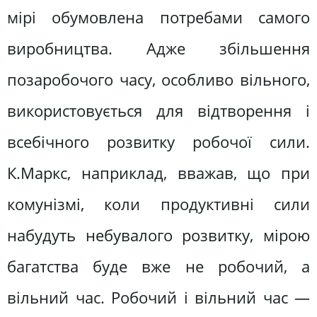
мірі обумовлена потребами самого
виробництва. Адже збільшення
позаробочого часу, особливо вільного,
використовується для відтворення і
всебічного розвитку робочої сили.
К.Маркс, наприклад, вважав, що при
комунізмі, коли продуктивні сили
набудуть небувалого розвитку, мірою
багатства буде вже не робочий, а
вільний час. Робочий і вільний час —