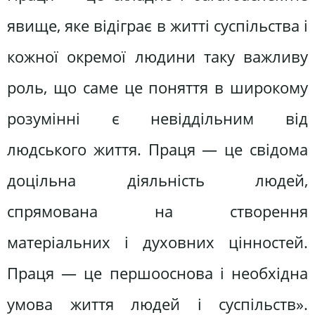
явище, яке відіграє в житті суспільства і
кожної окремої людини таку важливу
роль, що саме це поняття в широкому
розумінні є невіддільним від
людського життя. Праця — це свідома
доцільна діяльність людей,
спрямована на створення
матеріальних і духовних цінностей.
Праця — це першооснова і необхідна
умова життя людей і суспільств».