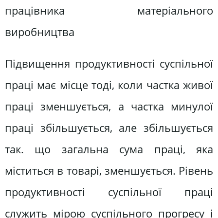
працівника матеріального
виробництва
Підвищення продуктивності суспільної
праці має місце тоді, коли частка живої
праці зменшується, а частка минулої
праці збільшується, але збільшується
так. що загальна сума праці, яка
міститься в товарі, зменшується. Рівень
продуктивності суспільної праці
служить мірою суспільного прогресу і