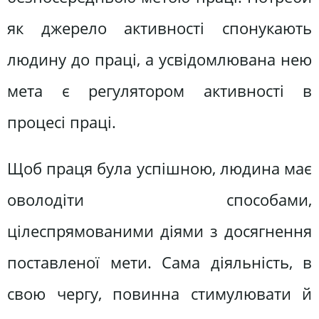
як джерело активності спонукають
людину до праці, а усвідомлювана нею
мета є регулятором активності в
процесі праці.
Щоб праця була успішною, людина має
оволодіти способами,
цілеспрямованими діями з досягнення
поставленої мети. Сама діяльність, в
свою чергу, повинна стимулювати й