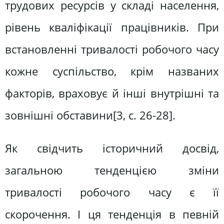
трудових ресурсів у складі населення,
рівень кваліфікації працівників. При
встановленні тривалості робочого часу
кожне суспільство, крім названих
факторів, враховує й інші внутрішні та
зовнішні обставини[3, c. 26-28].
Як свідчить історичний досвід,
загальною тенденцією зміни
тривалості робочого часу є її
скорочення. І ця тенденція в певній