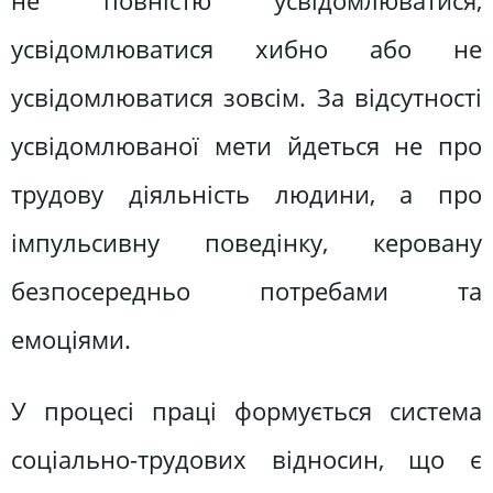
не повністю усвідомлюватися,
усвідомлюватися хибно або не
усвідомлюватися зовсім. За відсутності
усвідомлюваної мети йдеться не про
трудову діяльність людини, а про
імпульсивну поведінку, керовану
безпосередньо потребами та
емоціями.
У процесі праці формується система
соціально-трудових відносин, що є