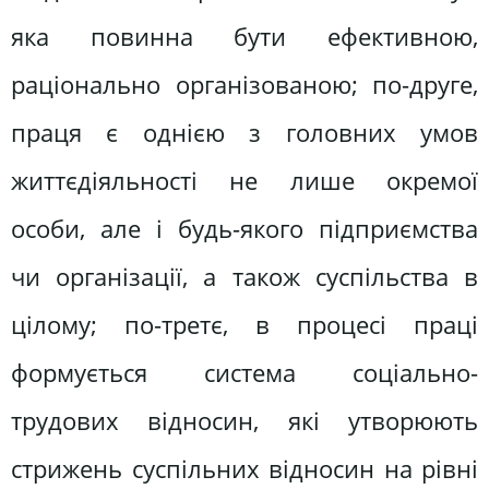
яка повинна бути ефективною,
раціонально організованою; по-друге,
праця є однією з головних умов
життєдіяльності не лише окремої
особи, але і будь-якого підприємства
чи організації, а також суспільства в
цілому; по-третє, в процесі праці
формується система соціально-
трудових відносин, які утворюють
стрижень суспільних відносин на рівні