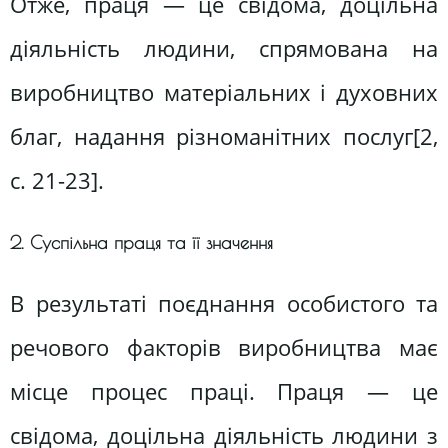
Отже, праця — це свідома, доцільна
діяльність людини, спрямована на
виробництво матеріальних і духовних
благ, надання різноманітних послуг[2,
c. 21-23].
2. Суспільна праця та її значення
В результаті поєднання особистого та
речового факторів виробництва має
місце процес праці. Праця — це
свідома, доцільна діяльність людини з