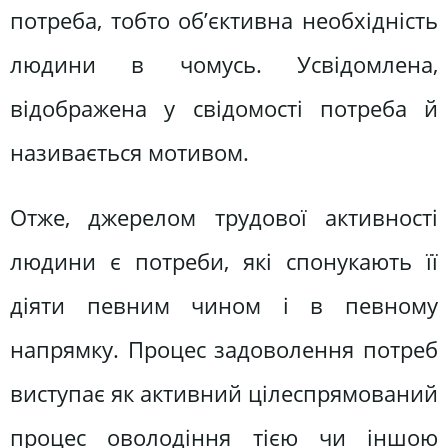
потреба, тобто об’єктивна необхідність
людини в чомусь. Усвідомлена,
відображена у свідомості потреба й
називається мотивом.
Отже, джерелом трудової активності
людини є потреби, які спонукають її
діяти певним чином і в певному
напрямку. Процес задоволення потреб
виступає як активний цілеспрямований
процес оволодіння тією чи іншою