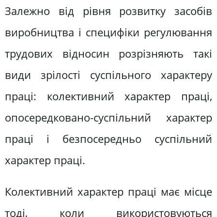
Залежно від рівня розвитку засобів
виробництва і специфіки регулювання
трудових відносин розрізняють такі
види зрілості суспільного характеру
праці: колективний характер праці,
опосередковано-суспільний характер
праці і безпосередньо суспільний
характер праці.
Колективний характер праці має місце
тоді, коли використовуються