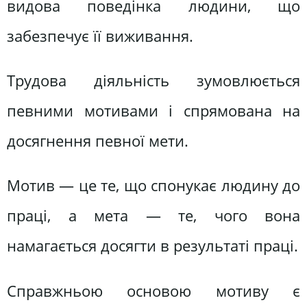
видова поведінка людини, що
забезпечує її виживання.
Трудова діяльність зумовлюється
певними мотивами і спрямована на
досягнення певної мети.
Мотив — це те, що спонукає людину до
праці, а мета — те, чого вона
намагається досягти в результаті праці.
Справжньою основою мотиву є