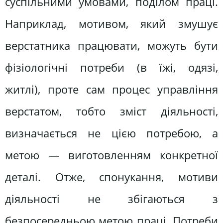
суспільними умовами, поділом праці.
Наприклад, мотивом, який змушує
верстатника працювати, можуть бути
фізіологічні потреби (в їжі, одязі,
житлі), проте сам процес управління
верстатом, тобто зміст діяльності,
визначається не цією потребою, а
метою — виготовленням конкретної
деталі. Отже, спонукання, мотиви
діяльності не збігаються з
безпосередньою метою праці. Потреби