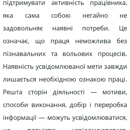
підтримувати активність працівника,
яка сама собою негайно не
задовольняє наявні потреби. Це
означає, що праця неможлива без
пізнавальних та вольових процесів.
Наявність усвідомлюваної мети завжди
лишається необхідною ознакою праці.
Решта сторін діяльності — мотиви,
способи виконання, добір і переробка
інформації — можуть усвідомлюватися,