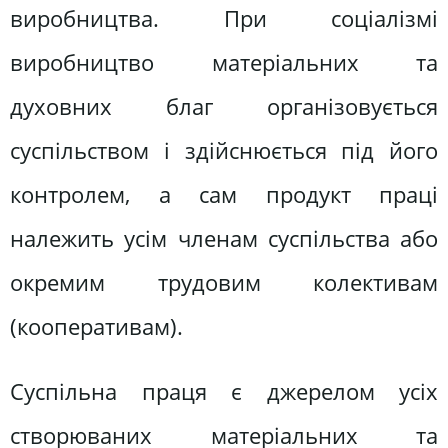
виробництва. При соціалізмі
виробництво матеріальних та
духовних благ організовується
суспільством і здійснюється під його
контролем, а сам продукт праці
належить усім членам суспільства або
окремим трудовим колективам
(кооперативам).
Суспільна праця є джерелом усіх
створюваних матеріальних та