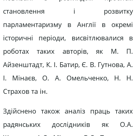
становлення і розвитку
парламентаризму в Англії в окремі
історичні періоди, висвітлювалися в
роботах таких авторів, як М. П.
Айзенштадт, К. І. Батир, Є. В. Гутнова, А.
І. Мінаєв, О. А. Омельченко, Н. Н.
Страхов та ін.
Здійснено також аналіз праць таких
радянських дослідників як О.А.