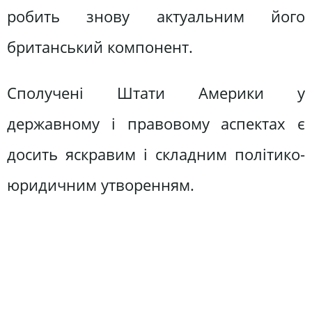
робить знову актуальним його
британський компонент.
Сполучені Штати Америки у
державному і правовому аспектах є
досить яскравим і складним політико-
юридичним утворенням.