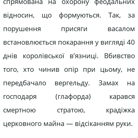
спрямована на охорону феодальних
відносин, що формуються. Так, за
порушення присяги васалом
встановлюється покарання у вигляді 40
днів королівської в’язниці. Вбивство
того, хто чинив опір при цьому, не
передбачало вергельду. Замах на
господаря (глафорда) карався
смертною стратою, крадіжка
церковного майна — відсіканням руки.