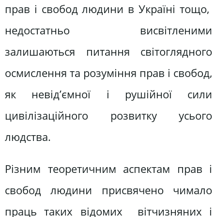
прав і свобод людини в Україні тощо,
недостатньо висвітленими
залишаються питання світоглядного
осмислення та розуміння прав і свобод,
як невід’ємної і рушійної сили
цивілізаційного розвитку усього
людства.
Різним теоретичним аспектам прав і
свобод людини присвячено чимало
праць таких відомих вітчизняних і