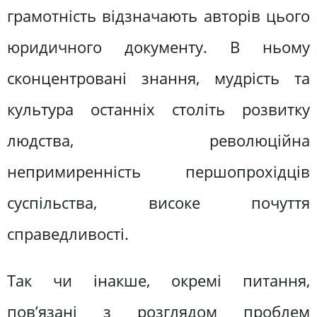
грамотність відзначають авторів цього
юридичного документу. В ньому
сконцентровані знання, мудрість та
культура останніх століть розвитку
людства, революційна
непримиренність першопрохідців
суспільства, високе почуття
справедливості.
Так чи інакше, окремі питання,
пов’язані з розглядом проблем