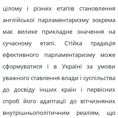
цілому і різних етапів становлення
англійської парламентаризму зокрема
має велике прикладне значення на
сучасному етапі. Стійка традиція
ефективного парламентаризму може
сформуватися і в Україні за умови
уважного ставлення влади і суспільства
до досвіду інших країн і первісних
спроб його адаптації до вітчизняних
внутрішньополітичним реаліям, що