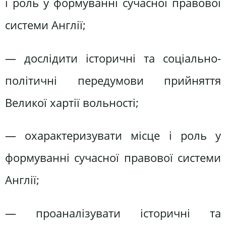
і роль у формуванні сучасної правової
системи Англії;
— дослідити історичні та соціально-
політичні передумови прийняття
Великої хартії вольності;
— охарактеризувати місце і роль у
формуванні сучасної правової системи
Англії;
— проаналізувати історичні та