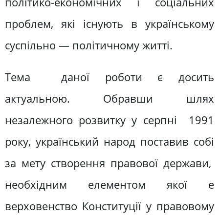
політико-економічних і соціальних
проблем, які існують в українському
суспільно — політичному житті.
Тема даної роботи є досить
актуальною. Обравши шлях
незалежного розвитку у серпні 1991
року, український народ поставив собі
за мету створення правової держави,
необхідним елементом якої е
верховенство Конституції у правовому