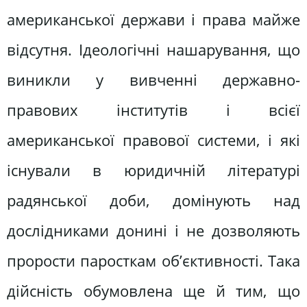
американської держави і права майже
відсутня. Ідеологічні нашарування, що
виникли у вивченні державно-
правових інститутів і всієї
американської правової системи, і які
існували в юридичній літературі
радянської доби, домінують над
дослідниками донині і не дозволяють
прорости паросткам об’єктивності. Така
дійсність обумовлена ще й тим, що