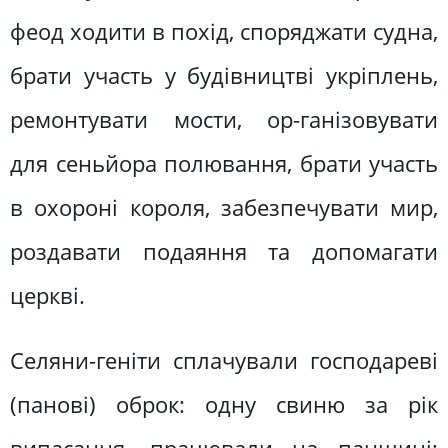
феод ходити в похід, споряджати судна,
брати участь у будівництві укріплень,
ремонтувати мости, ор-ганізовувати
для сеньйора полювання, брати участь
в охороні короля, забезпечувати мир,
роздавати подаяння та допомагати
церкві.
Селяни-геніти сплачували господареві
(панові) оброк: одну свиню за рік