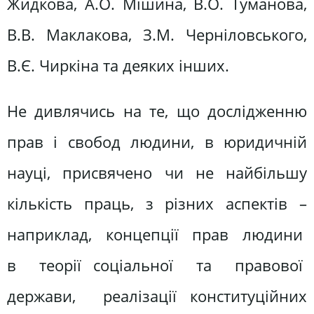
Жидкова, А.О. Мішина, В.О. Туманова,
В.В. Маклакова, З.М. Черніловського,
В.Є. Чиркіна та деяких інших.
Не дивлячись на те, що дослідженню
прав і свобод людини, в юридичній
науці, присвячено чи не найбільшу
кількість праць, з різних аспектів –
наприклад, концепції прав людини
в теорії соціальної та правової
держави, реалізації конституційних