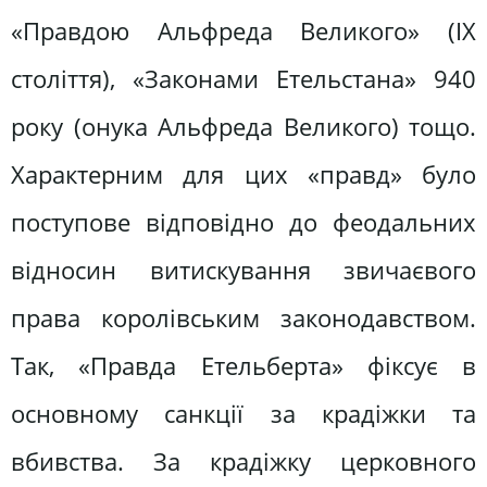
«Правдою Альфреда Великого» (ІХ
століття), «Законами Етельстана» 940
року (онука Альфреда Великого) тощо.
Характерним для цих «правд» було
поступове відповідно до феодальних
відносин витискування звичаєвого
права королівським законодавством.
Так, «Правда Етельберта» фіксує в
основному санкції за крадіжки та
вбивства. За крадіжку церковного