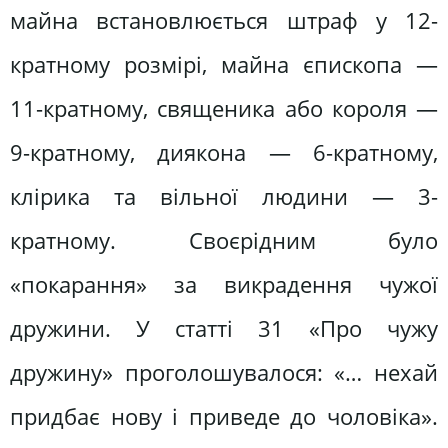
майна встановлюється штраф у 12-
кратному розмірі, майна єпископа —
11-кратному, священика або короля —
9-кратному, диякона — 6-кратному,
клірика та вільної людини — 3-
кратному. Своєрідним було
«покарання» за викрадення чужої
дружини. У статті 31 «Про чужу
дружину» проголошувалося: «… нехай
придбає нову і приведе до чоловіка».