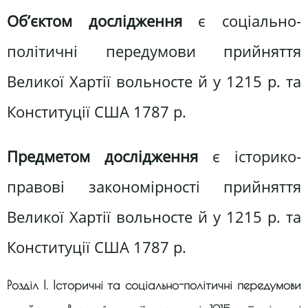
Об’єктом дослідження
є соціально-
політичні передумови прийняття
Великої Хартії вольносте й у 1215 р. та
Конституції США 1787 р.
Предметом дослідження
є історико-
правові закономірності прийняття
Великої Хартії вольносте й у 1215 р. та
Конституції США 1787 р.
Розділ І. Історичні та соціально-політичні передумови