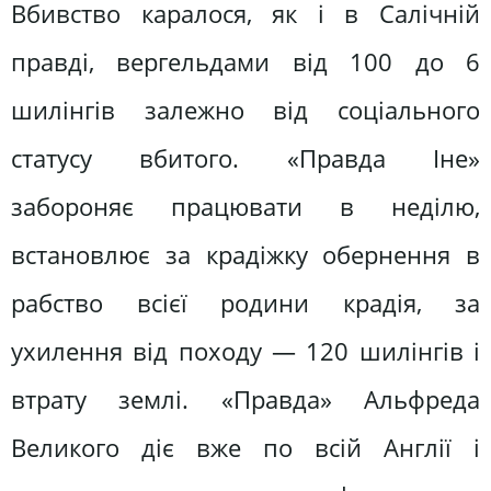
Вбивство каралося, як і в Салічній
правді, вергельдами від 100 до 6
шилінгів залежно від соціального
статусу вбитого. «Правда Іне»
забороняє працювати в неділю,
встановлює за крадіжку обернення в
рабство всієї родини крадія, за
ухилення від походу — 120 шилінгів і
втрату землі. «Правда» Альфреда
Великого діє вже по всій Англії і