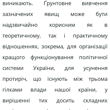
виникають. Ґрунтовне вивчення
зазначених явищ може бути
надзвичайно корисним як в
теоретичному, так і практичному
відношеннях, зокрема, для організації
кращого функціонування політичної
системи України, для усунення
протиріч, що існують між трьома
гілками влади нашої країни, у
вирішенні тих досить складних