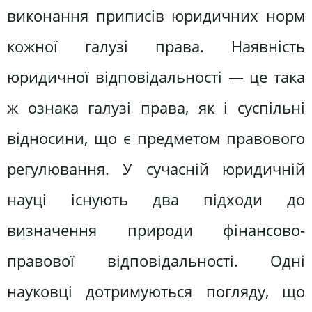
виконання приписів юридичних норм
кожної галузі права. Наявність
юридичної відповідальності — це така
ж ознака галузі права, як і суспільні
відносини, що є предметом правового
регулювання. У сучасній юридичній
науці існують два підходи до
визначення природи фінансово-
правової відповідальності. Одні
науковці дотримуються погляду, що