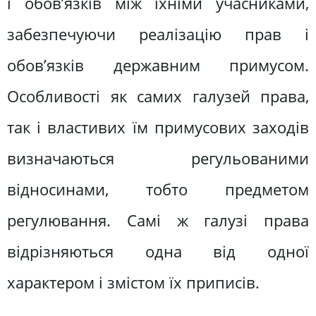
і обов’язків між їхніми учасниками,
забезпечуючи реалізацію прав і
обов’язків державним примусом.
Особливості як самих галузей права,
так і властивих їм примусових заходів
визначаються регульованими
відносинами, тобто предметом
регулювання. Самі ж галузі права
відрізняються одна від одної
характером і змістом їх приписів.