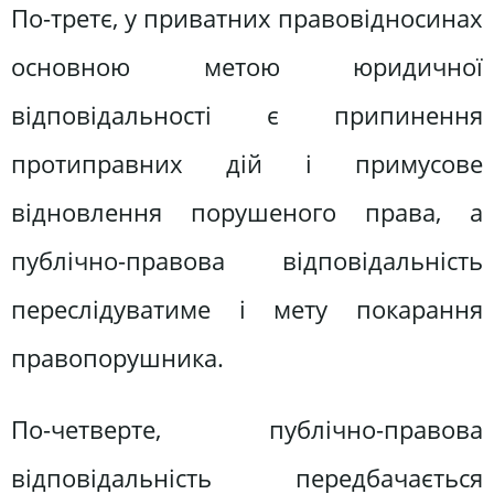
По-третє, у приватних правовідносинах
основною метою юридичної
відповідальності є припинення
протиправних дій і примусове
відновлення порушеного права, а
публічно-правова відповідальність
переслідуватиме і мету покарання
правопорушника.
По-четверте, публічно-правова
відповідальність передбачається