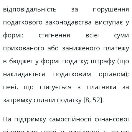
відповідальність за порушення
податкового законодавства виступає у
формі: стягнення всієї суми
прихованого або заниженого платежу
в бюджет у формі податку; штрафу (що
накладається податковим органом);
пені, що стягується з платника за
затримку сплати податку [8, 52].
На підтримку самостійності фінансової
відповідальності у виділенні її ознак