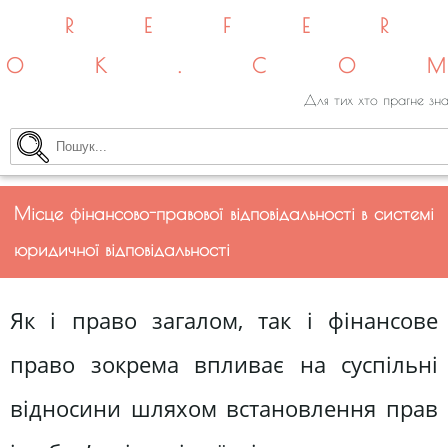
REFE
OK.CO
Для тих хто прагне зна
Місце фінансово-правової відповідальності в системі
юридичної відповідальності
Як і право загалом, так і фінансове
право зокрема впливає на суспільні
відносини шляхом встановлення прав