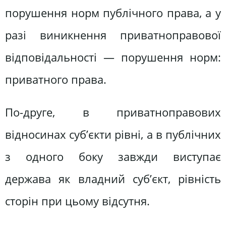
порушення норм публічного права, а у
разі виникнення приватноправової
відповідальності — порушення норм:
приватного права.
По-друге, в приватноправових
відносинах суб’єкти рівні, а в публічних
з одного боку завжди виступає
держава як владний суб’єкт, рівність
сторін при цьому відсутня.