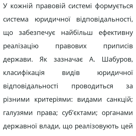
У кожній правовій системі формується
система юридичної відповідальності,
що забезпечує найбільш ефективну
реалізацію правових приписів
держави. Як зазначає А. Шабуров,
класифікація видів юридичної
відповідальності проводиться за
різними критеріями: видами санкцій;
галузями права; суб’єктами; органами
державної влади, що реалізовують цей