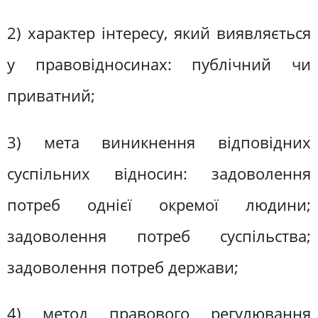
2) характер інтересу, який виявляється
у правовідносинах: публічний чи
приватний;
3) мета виникнення відповідних
суспільних відносин: задоволення
потреб однієї окремої людини;
задоволення потреб суспільства;
задоволення потреб держави;
4) метод правового регулювання