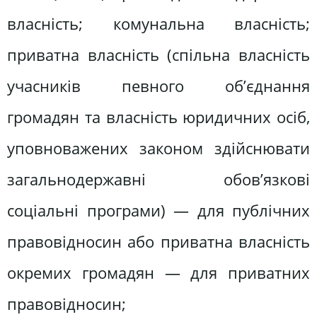
власність; комунальна власність;
приватна власність (спільна власність
учасників певного об’єднання
громадян та власність юридичних осіб,
уповноважених законом здійснювати
загальнодержавні обов’язкові
соціальні програми) — для публічних
правовідносин або приватна власність
окремих громадян — для приватних
правовідносин;