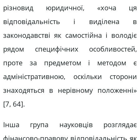
різновид юридичної, «хоча ця
відповідальність і виділена в
законодавстві як самостійна і володіє
рядом специфічних особливостей,
проте за предметом і методом є
адміністративною, оскільки сторони
знаходяться в нерівному положенні»
[7, 64].
Інша група науковців розглядає
фінансово-правову відповідальність як