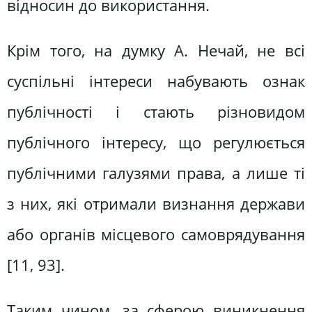
відносин до використання.
Крім того, на думку А. Нечай, не всі
суспільні інтереси набувають ознак
публічності і стають різновидом
публічного інтересу, що регулюється
публічними галузями права, а лише ті
з них, які отримали визнання держави
або органів місцевого самоврядування
[11, 93].
Таким чином, за сферою виникнення