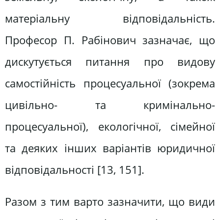
матеріальну відповідальність.
Професор П. Рабінович зазначає, що
дискутується питання про видову
самостійність процесуальної (зокрема
цивільно- та кримінально-
процесуальної), екологічної, сімейної
та деяких інших варіантів юридичної
відповідальності [13, 151].
Разом з тим варто зазначити, що види