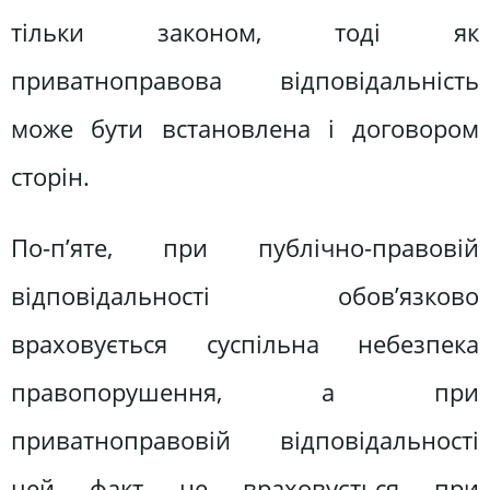
тільки законом, тоді як
приватноправова відповідальність
може бути встановлена і договором
сторін.
По-п’яте, при публічно-правовій
відповідальності обов’язково
враховується суспільна небезпека
правопорушення, а при
приватноправовій відповідальності
цей факт не враховується при