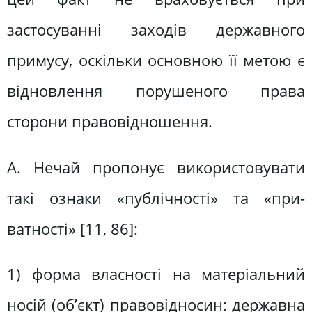
застосуванні заходів державного
примусу, оскільки основною її метою є
відновлення порушеного права
сторони правовідношення.
А. Нечай пропонує використовувати
такі ознаки «публічності» та «при-
ватності» [11, 86]:
1) форма власності на матеріальний
носій (об’єкт) правовідносин: державна