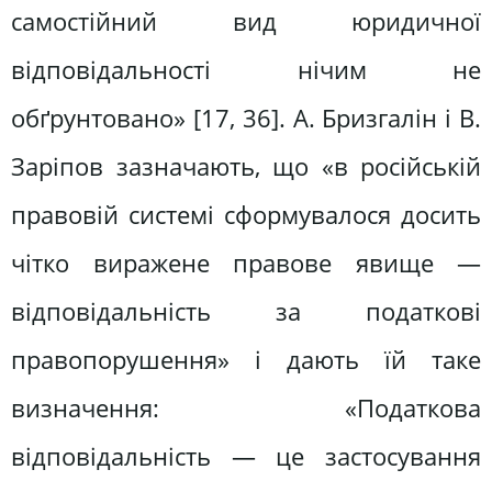
самостійний вид юридичної
відповідальності нічим не
обґрунтовано» [17, 36]. А. Бризгалін і В.
Заріпов зазначають, що «в російській
правовій системі сформувалося досить
чітко виражене правове явище —
відповідальність за податкові
правопорушення» і дають їй таке
визначення: «Податкова
відповідальність — це застосування