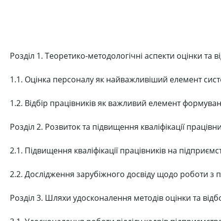
Розділ 1. Теоретико-методологічні аспекти оцінки та в
1.1. Оцінка персоналу як найважливіший елемент сис
1.2. Відбір працівників як важливий елемент формува
Розділ 2. Розвиток та підвищення кваліфікації працівни
2.1. Підвищення кваліфікації працівників на підприємст
2.2. Дослідження зарубіжного досвіду щодо роботи з 
Розділ 3. Шляхи удосконалення методів оцінки та відб