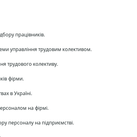
ідбору працівників.
теми управління трудовим колективом.
ння трудового колективу.
ків фірми.
вах в Україні.
персоналом на фірмі.
ору персоналу на підприємстві.