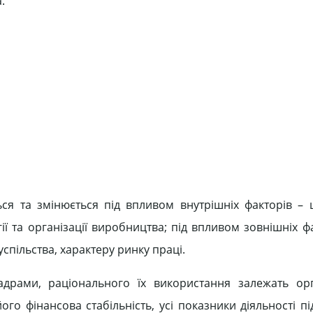
.
ся та змінюється під впливом внутрішніх факторів – 
гії та організації виробництва; під впливом зовнішніх ф
спільства, характеру ринку праці.
адрами, раціонального їх використання залежать орг
ого фінансова стабільність, усі показники діяльності п