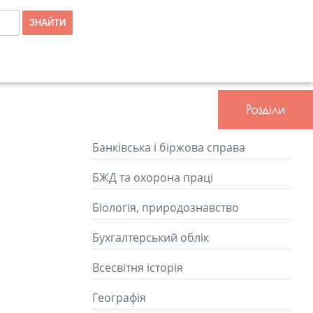
Розділи
Банківська і біржова справа
БЖД та охорона праці
Біологія, природознавство
Бухгалтерський облік
Всесвітня історія
Географія