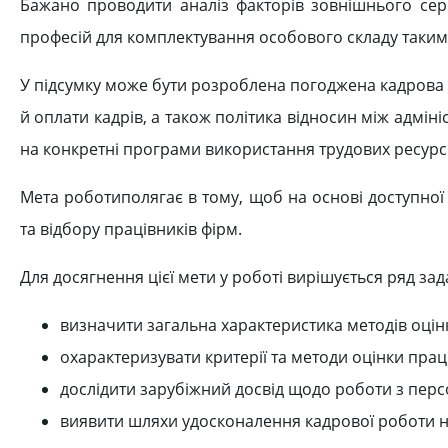
Бажано проводити аналіз факторів зовнішнього се
професій для комплектування особового складу такими 
У підсумку може бути розроблена погоджена кадрова 
й оплати кадрів, а також політика відносин між адмін
на конкретні програми використання трудових ресурсі
Мета роботиполягає в тому, щоб на основі доступної 
та відбору працівників фірм.
Для досягнення цієї мети у роботі вирішується ряд зад
визначити загальна характеристика методів оцінк
охарактеризувати критерії та методи оцінки прац
дослідити зарубіжний досвід щодо роботи з перс
виявити шляхи удосконалення кадрової роботи н