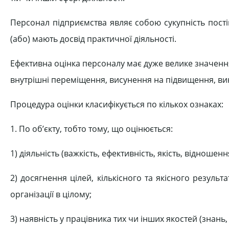
Персонал підприємства являє собою сукупність пості
(або) мають досвід практичної діяльності.
Ефективна оцінка персоналу має дуже велике значенн
внутрішні переміщення, висунення на підвищення, в
Процедура оцінки класифікується по кількох ознаках:
1. По об’єкту, тобто тому, що оцінюється:
1) діяльність (важкість, ефективність, якість, відношен
2) досягнення цілей, кількісного та якісного результа
організації в цілому;
3) наявність у працівника тих чи інших якостей (знань,