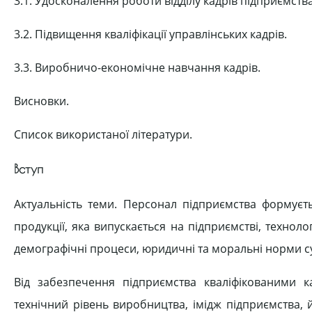
3.1. Удосконалення роботи відділу кадрів підприємства
3.2. Підвищення кваліфікації управлінських кадрів.
3.3. Виробничо-економічне навчання кадрів.
Висновки.
Список використаної літератури.
Вступ
Актуальність теми. Персонал підприємства формуєть
продукції, яка випускається на підприємстві, техноло
демографічні процеси, юридичні та моральні норми су
Від забезпечення підприємства кваліфікованими к
технічний рівень виробництва, імідж підприємства, й