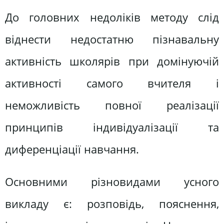
До головних недоліків методу слід
віднести недостатню пізнавальну
активність школярів при домінуючій
активності самого вчителя і
неможливість повної реалізації
принципів індивідуалізації та
диференціації навчання.
Основними різновидами усного
викладу є: розповідь, пояснення,