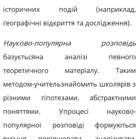
історичних подій (наприклад,
географічні відкриття та дослідження).
Науково-популярна розповідь
базуєтьсяна аналізі певного
теоретичного матеріалу. Таким
методом-учительзнайомить школярів з
різними гіпотезами, абстрактними
поняттями. Упроцесі науково-
популярної розповіді формуються
вміння порівнювати, аналізувати,