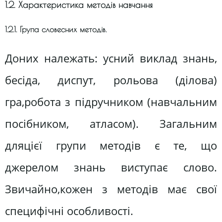
1.2. Характеристика методів навчання
1.2.1. Група словесних методів.
Доних належать: усний виклад знань,
бесіда, диспут, рольова (ділова)
гра,робота з підручником (навчальним
посібником, атласом). Загальним
дляцієї групи методів є те, що
джерелом знань виступає слово.
Звичайно,кожен з методів має свої
специфічні особливості.