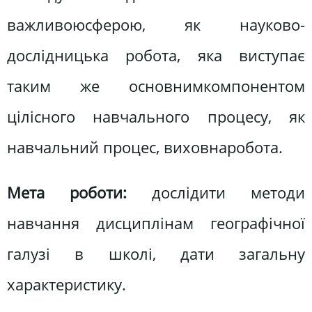
важливоюсферою, як науково-
дослідницька робота, яка виступає
таким же основнимкомпонентом
цілісного навчального процесу, як
навчальний процес, виховнаробота.
Мета роботи:
дослідити
методи
навчання дисциплінам географічної
галузі в школі, дати загальну
характеристику.