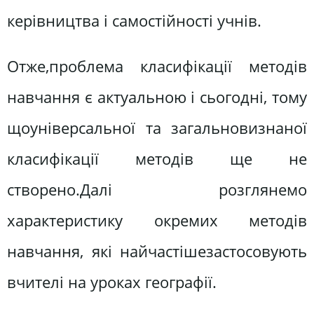
керівництва і самостійності учнів.
Отже,проблема класифікації методів
навчання є актуальною і сьогодні, тому
щоуніверсальної та загальновизнаної
класифікації методів ще не
створено.Далі розглянемо
характеристику окремих методів
навчання, які найчастішезастосовують
вчителі на уроках географії.