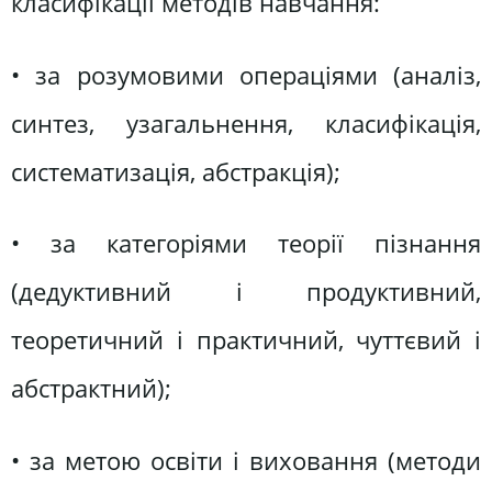
класифікації методів навчання:
• за розумовими операціями (аналіз,
синтез, узагальнення, класифікація,
систематизація, абстракція);
• за категоріями теорії пізнання
(дедуктивний і продуктивний,
теоретичний і практичний, чуттєвий і
абстрактний);
• за метою освіти і виховання (методи