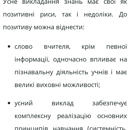
Усне викладання знань має свої як
позитивні риси, так і недоліки. До
позитиву можна віднести:
слово вчителя, крім певної
інформації, одночасно впливає на
пізнавальну діяльність учнів і має
великі виховні можливості;
усний виклад забезпечує
комплексну реалізацію основних
принципів навчання (системність,