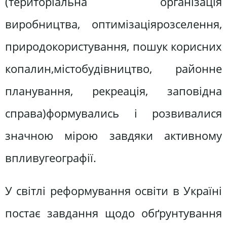
(територіальна організація
виробництва, оптимізаціярозселення,
природокористування, пошук корисних
копалин,містобудівництво, районне
планування, рекреація, заповідна
справа)формувались і розвивалися
значною мірою завдяки активному
впливугеографії.
У світлі реформування освіти в Україні
постає завдання щодо обґрунтування