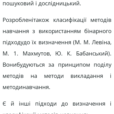
пошуковий і дослідницький.
Розробленітакож класифікації методів
навчання з використанням бінарного
підходудо їх визначення (М. М. Левіна,
М. 1. Махмутов, Ю. К. Бабанський).
Вонибудуються за принципом поділу
методів на методи викладання і
методинавчання.
Є й інші підходи до визначення і