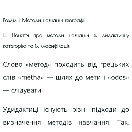
Розділ 1. Методи навчання географії
1.1. Поняття про методи навчання як дидактичну
категорію та їх класифікація
Слово «метод» походить від грецьких
слів «metha» — шлях до мети і «odos»
— слідувати.
Удидактиці існують різні підходи до
визначення методів навчання. Так,