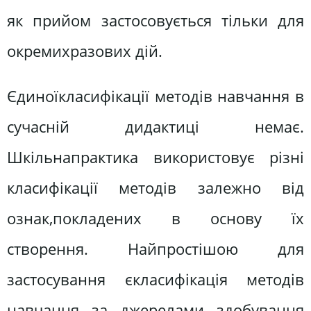
як прийом застосовується тільки для
окремихразових дій.
Єдиноїкласифікації методів навчання в
сучасній дидактиці немає.
Шкільнапрактика використовує різні
класифікації методів залежно від
ознак,покладених в основу їх
створення. Найпростішою для
застосування єкласифікація методів
навчання за джерелами здобування