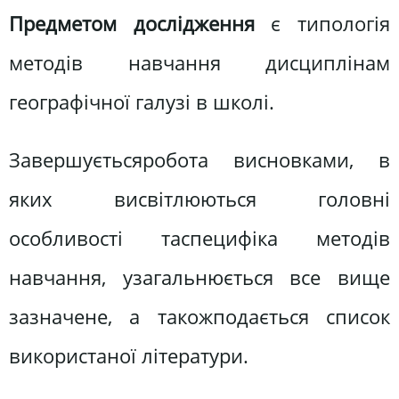
Предметом дослідження
є типологія
методів навчання дисциплінам
географічної галузі в школі.
Завершуєтьсяробота висновками, в
яких висвітлюються головні
особливості таспецифіка методів
навчання, узагальнюється все вище
зазначене, а такожподається список
використаної літератури.