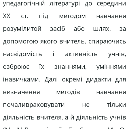
упедагогічній літературі до середини
XX ст. під методом навчання
розумілитой засіб або шлях, за
допомогою якого вчитель, спираючись
насвідомість і активність учнів,
озброює їх знаннями, уміннями
інавичками. Далі окремі дидакти для
визначення методів навчання
почаливраховувати не тільки
діяльність вчителя, а й діяльність учнів