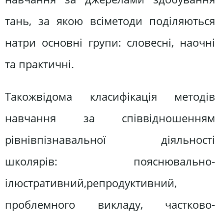
тань, за якою всіметоди поділяються
натри основні групи: словесні, наочні
та практичні.
Такожвідома класифікація методів
навчання за співвідношенням
рівнівпізнавальної діяльності
школярів: пояснювально-
ілюстративний,репродуктивний,
проблемного викладу, частково-