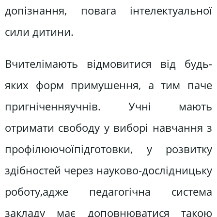
допізнання, повага інтелектуальної
сили дитини.
Вчителімають відмовитися від будь-
яких форм примушення, а тим паче
пригніченняучнів. Учні мають
отримати свободу у виборі навчання з
профілюючоїпідготовки, у розвитку
здібностей через науково-дослідницьку
роботу,адже педагогічна система
закладу має доповнюватися такою