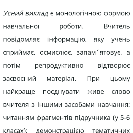
Усний виклад
є монологічною формою
навчальної роботи. Вчитель
повідомляє інформацію, яку учень
сприймає, осмислює, запам´ятовує, а
потім репродуктивно відтворює
засвоєний матеріал. При цьому
найкраще поєднувати живе слово
вчителя з іншими засобами навчання:
читанням фрагментів підручника (у 5-6
класах); демонстрацією тематичних