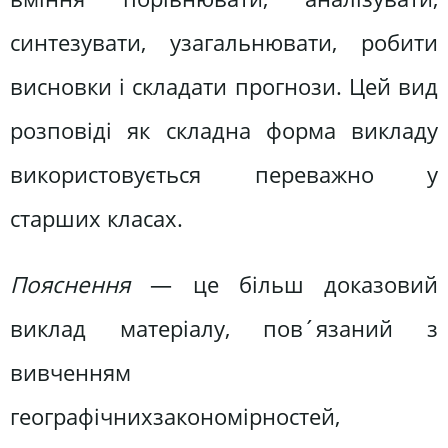
синтезувати, узагальнювати, робити
висновки і складати прогнози. Цей вид
розповіді як складна форма викладу
використовується переважно у
старших класах.
Пояснення
— це більш доказовий
виклад матеріалу, пов´язаний з
вивченням
географічнихзакономірностей,