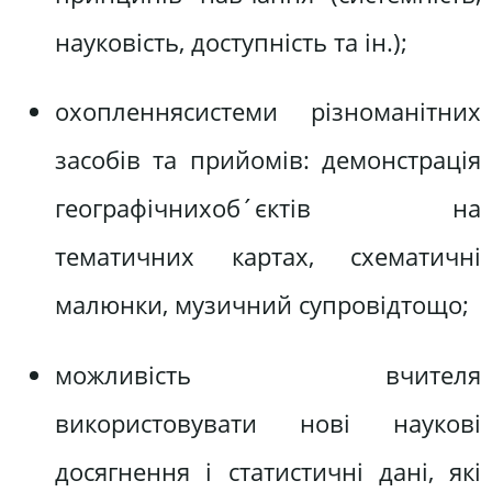
науковість, доступність та ін.);
охопленнясистеми різноманітних
засобів та прийомів: демонстрація
географічнихоб´єктів на
тематичних картах, схематичні
малюнки, музичний супровідтощо;
можливість вчителя
використовувати нові наукові
досягнення і статистичні дані, які