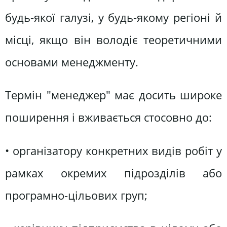
будь-якої галузі, у будь-якому регіоні й
місці, якщо він володіє теоретичними
основами менеджменту.
Термін "менеджер" має досить широке
поширення і вживається стосовно до:
• організатору конкретних видів робіт у
рамках окремих підрозділів або
програмно-цільових груп;