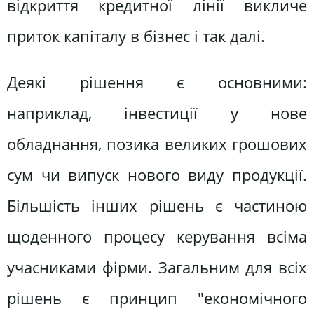
відкриття кредитної лінії викличе
приток капіталу в бізнес і так далі.
Деякі рішення є основними:
наприклад, інвестиції у нове
обладнання, позика великих грошових
сум чи випуск нового виду продукції.
Більшість інших рішень є частиною
щоденного процесу керування всіма
учасниками фірми. Загальним для всіх
рішень є принцип "економічного