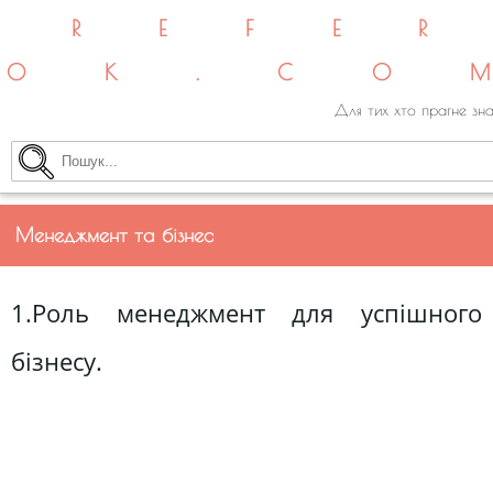
REFE
OK.CO
Для тих хто прагне зна
Менеджмент та бізнес
1.Роль менеджмент для успішного
бізнесу.