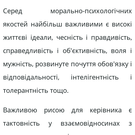
Серед морально-психологічних
якостей найбільш важливими є високі
життєві ідеали, чесність і правдивість,
справедливість і об'єктивність, воля і
мужність, розвинуте почуття обов'язку і
відповідальності, інтелігентність і
толерантність тощо.
Важливою рисою для керівника є
тактовність у взаємовідносинах з