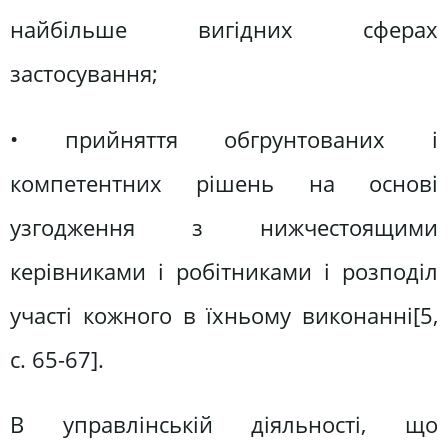
найбільше вигідних сферах
застосування;
• прийняття обгрунтованих і
компетентних рішень на основі
узгодження з нижчестоящими
керівниками і робітниками і розподіл
участі кожного в їхньому виконанні[5,
c. 65-67].
В управлінській діяльності, що