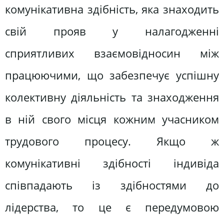
комунікативна здібність, яка знаходить
свій прояв у налагодженні
сприятливих взаємовідносин між
працюючими, що забезпечує успішну
колективну діяльність та знаходження
в ній свого місця кожним учасником
трудового процесу. Якщо ж
комунікативні здібності індивіда
співпадають із здібностями до
лідерства, то це є передумовою