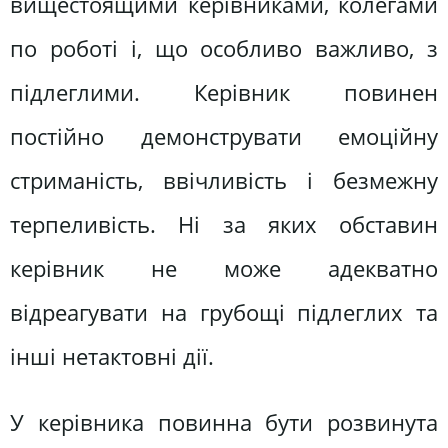
вищестоящими керівниками, колегами
по роботі і, що особливо важливо, з
підлеглими. Керівник повинен
постійно демонструвати емоційну
стриманість, ввічливість і безмежну
терпеливість. Ні за яких обставин
керівник не може адекватно
відреагувати на грубощі підлеглих та
інші нетактовні дії.
У керівника повинна бути розвинута