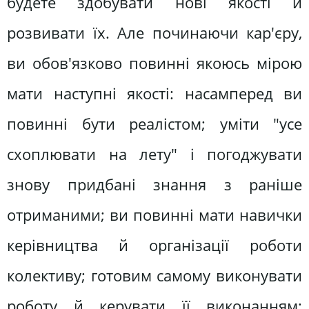
будете здобувати нові якості й
розвивати їх. Але починаючи кар'єру,
ви обов'язково повинні якоюсь мірою
мати наступні якості: насамперед ви
повинні бути реалістом; уміти "усе
схоплювати на лету" і погоджувати
знову придбані знання з раніше
отриманими; ви повинні мати навички
керівництва й організації роботи
колективу; готовим самому виконувати
роботу й керувати її виконанням;