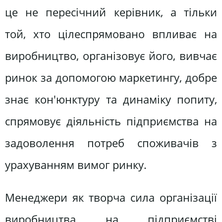
це не пересічний керівник, а тільки
той, хто цілеспрямовано впливає на
виробництво, організовує його, вивчає
ринок за допомогою маркетингу, добре
знає кон'юнктуру та динаміку попиту,
спрямовує діяльність підприємства на
задоволення потреб споживачів з
урахуванням вимог ринку.
Менеджери як творча сила організації
виробництва на підприємстві