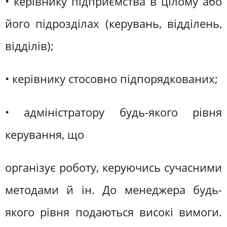
• керівнику підприємства в цілому або
його підрозділах (керувань, відділень,
відділів);
• керівнику стосовно підпорядкованих;
• адміністратору будь-якого рівня
керування, що
організує роботу, керуючись сучасними
методами й ін. До менеджера будь-
якого рівня подаються високі вимоги.