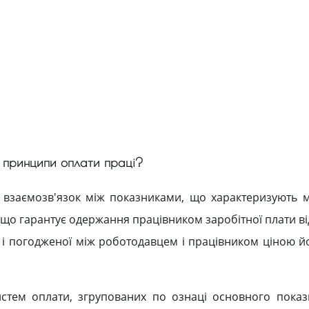
вні принципи оплати праці?
 взаємозв'язок між показниками, що характеризують м
, що гарантує одержання працівником заробітної плати в
) і погодженої між роботодавцем і працівником ціною й
стем оплати, згрупованих по ознаці основного показ