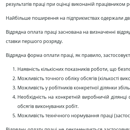
результатів праці при оцінці виконаній працівником 
Найбільше поширення на підприємствах одержали дві 
Відрядна оплата праці заснована на визначенні відря
ставки першого розряду.
Відрядна форма оплати праці, як правило, застосовує
Наявність кількісних показників роботи, що без
Можливість точного обліку обсягів (кількості вик
Можливість у робітників конкретної ділянки збі
Необхідність на конкретній виробничій ділянці
обсягів виконуваних робіт.
Можливість технічного нормування праці (застос
Відрядну оплату праці не рекомендується застосовува