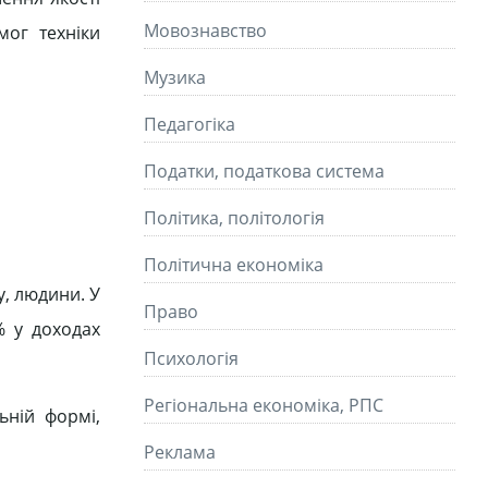
Мовознавство
мог техніки
Музика
Педагогіка
Податки, податкова система
Політика, політологія
Політична економіка
у, людини. У
Право
% у доходах
Психологія
Регіональна економіка, РПС
ьній формі,
Реклама