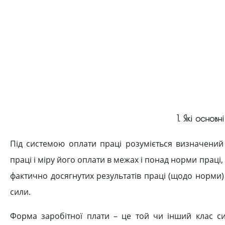
1. Які осно
Під системою оплати праці розуміється визначений
праці і міру його оплати в межах і понад норми праці
фактично досягнутих результатів праці (щодо норми
сили.
Форма заробітної плати – це той чи інший клас си