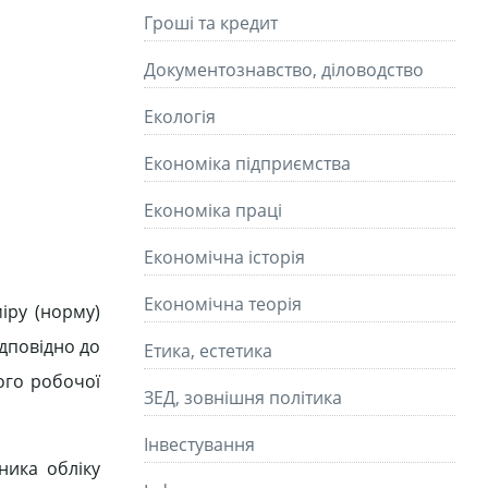
Гроші та кредит
Документознавство, діловодство
Екологія
Економіка підприємства
Економіка праці
Економічна історія
Економічна теорія
іру (норму)
ідповідно до
Етика, естетика
ого робочої
ЗЕД, зовнішня політика
Інвестування
ника обліку