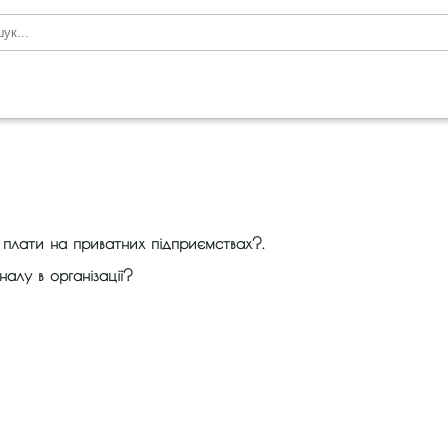
 плати на приватних підприємствах?.
налу в організації?