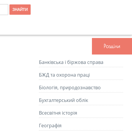
Розділи
Банківська і біржова справа
БЖД та охорона праці
Біологія, природознавство
Бухгалтерський облік
Всесвітня історія
Географія