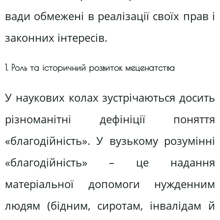
вади обмежені в реалізації своїх прав і
законних інтересів.
1. Роль та історичний розвиток меценатства
У наукових колах зустрічаються досить
різноманітні дефініції поняття
«благодійність». У вузькому розумінні
«благодійність» – це надання
матеріальної допомоги нужденним
людям (бідним, сиротам, інвалідам й