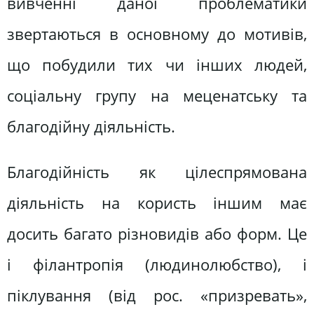
вивченні даної проблематики
звертаються в основному до мотивів,
що побудили тих чи інших людей,
соціальну групу на меценатську та
благодійну діяльність.
Благодійність як цілеспрямована
діяльність на користь іншим має
досить багато різновидів або форм. Це
і філантропія (людинолюбство), і
піклування (від рос. «призревать»,