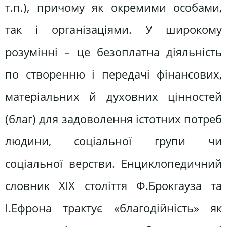
т.п.), причому як окремими особами,
так і організаціями. У широкому
розумінні – це безоплатна діяльність
по створенню і передачі фінансових,
матеріальних й духовних цінностей
(благ) для задоволення істотних потреб
людини, соціальної групи чи
соціальної верстви. Енциклопедичний
словник ХІХ століття Ф.Брокгауза та
І.Ефрона трактує «благодійність» як