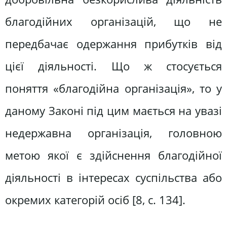
благодійних організацій, що не
передбачає одержання прибутків від
цієї діяльності. Що ж стосується
поняття «благодійна організація», то у
даному Законі під цим мається на увазі
недержавна організація, головною
метою якої є здійснення благодійної
діяльності в інтересах суспільства або
окремих категорій осіб [8, с. 134].