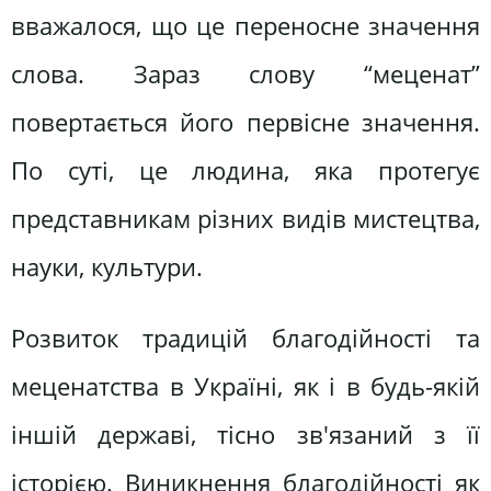
вважалося, що це переносне значення
слова. Зараз слову “меценат”
повертається його первісне значення.
По суті, це людина, яка протегує
представникам різних видів мистецтва,
науки, культури.
Розвиток традицій благодійності та
меценатства в Україні, як і в будь-якій
іншій державі, тісно зв'язаний з її
історією. Виникнення благодійності як