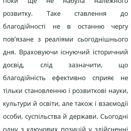
поки ще не набула належного
розвитку. Таке ставлення до
благодійності не в останню чергу
пов’язане з реаліями сьогоднішнього
дня. Враховуючи існуючий історичний
досвід, слід зазначити, що
благодійність ефективно сприяє не
тільки становленню і розвиткові науки,
культури й освіти, але також і взаємодії
особи, суспільства й держави. Сьогодні
одну з ключових позицій у здійсненні