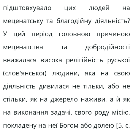
підштовхувало цих людей на
меценатську та благодійну діяльність?
У цей період головною причиною
меценатства та добродійності
вважалася висока релігійність руської
(слов'янської) людини, яка на свою
діяльність дивилася не тільки, або не
стільки, як на джерело наживи, а й як
на виконання задачі, свого роду місію,
покладену на неї Богом або долею [5, с.