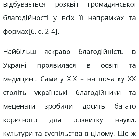
відбувається розквіт громадянської
благодійності у всіх її напрямках та
формах[6, c. 2-4].
Найбільш яскраво благодійність в
Україні проявилася в освіті та
медицині. Саме у XIX – на початку ХХ
століть українські благодійники та
меценати зробили досить багато
корисного для розвитку науки,
культури та суспільства в цілому. Що ж