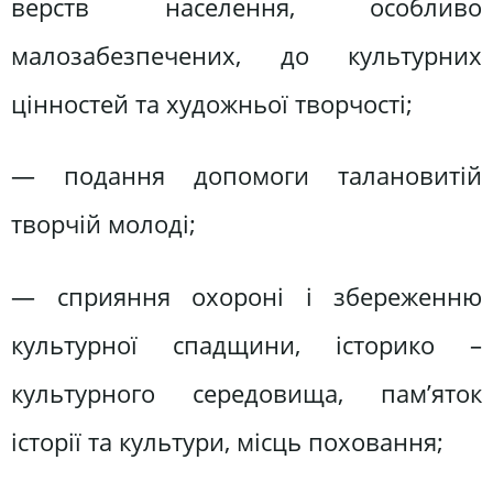
верств населення, особливо
малозабезпечених, до культурних
цінностей та художньої творчості;
— подання допомоги талановитій
творчій молоді;
— сприяння охороні і збереженню
культурної спадщини, історико –
культурного середовища, пам’яток
історії та культури, місць поховання;