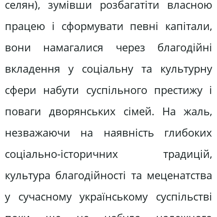
селян), зумівши розбагатіти власною
працею і сформувати певні капітали,
вони намагалися через благодійні
вкладення у соціальну та культурну
сфери набути суспільного престижу і
поваги дворянських сімей. На жаль,
незважаючи на наявність глибоких
соціально-історичних традицій,
культура благодійності та меценатства
у сучасному українському суспільстві