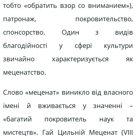
тобто «обратить взор со вниманием»),
патронаж, покровительство,
спонсорство. Один з видів
благодійності у сфері культури
звичайно характеризується як
меценатство.
Слово «меценат» виникло від власного
імені й вживається у значенні –
«багатий покровитель наук та
мистецтв». Гай Цильній Меценат (VIII