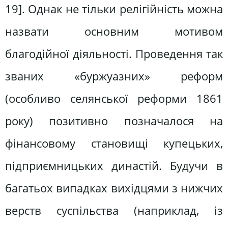
19]. Однак не тільки релігійність можна
назвати основним мотивом
благодійної діяльності. Проведення так
званих «буржуазних» реформ
(особливо селянської реформи 1861
року) позитивно позначалося на
фінансовому становищі купецьких,
підприємницьких династій. Будучи в
багатьох випадках вихідцями з нижчих
верств суспільства (наприклад, із