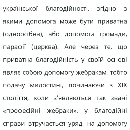
української благодійності, згідно з
якими допомога може бути приватна
(одноосібна), або допомога громади,
парафії (церква). Але через те, що
приватна благодійність у своїй основі
являє собою допомогу жебракам, тобто
подачу милостині, починаючи з XIX
століття, коли з'являються так звані
«професійні жебраки», у благодійні
справи втручається уряд, на допомогу