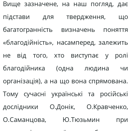
Вище зазначене, на наш погляд, дає
підстави для твердження, що
багатогранність визначень поняття
«благодійність», насамперед, залежить
не від того, хто виступає у ролі
благодійника (одна людина чи
організація), а на що вона спрямована.
Тому сучасні українські та російські
дослідники О.Донік, О.Кравченко,
О.Саманцова, Ю.Тюзьмин при