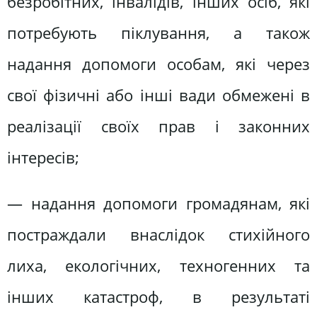
безробітних, інвалідів, інших осіб, які
потребують піклування, а також
надання допомоги особам, які через
свої фізичні або інші вади обмежені в
реалізації своїх прав і законних
інтересів;
— надання допомоги громадянам, які
постраждали внаслідок стихійного
лиха, екологічних, техногенних та
інших катастроф, в результаті