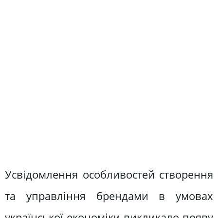
Усвідомлення особливостей створення
та управління брендами в умовах
української економіки викликало появу