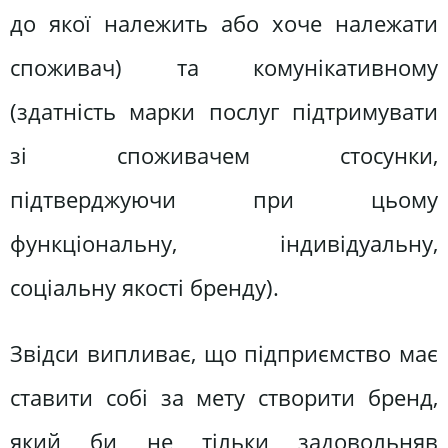
до якої належить або хоче належати
споживач) та комунікативному
(здатність марки послуг підтримувати
зі споживачем стосунки,
підтверджуючи при цьому
функціональну, індивідуальну,
соціальну якості бренду).
Звідси випливає, що підприємство має
ставити собі за мету створити бренд,
який би не тільки задовольняв