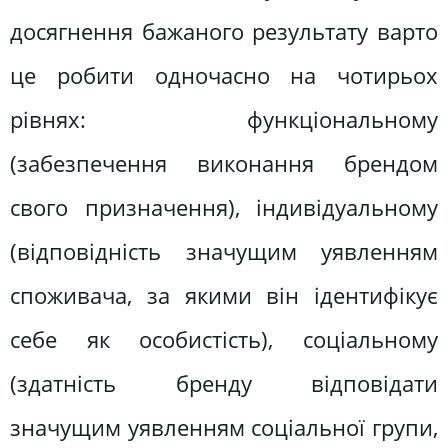
досягнення бажаного результату варто
це робити одночасно на чотирьох
рівнях: функціональному
(забезпечення виконання брендом
свого призначення), індивідуальному
(відповідність значущим уявленням
споживача, за якими він ідентифікує
себе як особистість), соціальному
(здатність бренду відповідати
значущим уявленням соціальної групи,