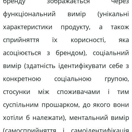
бренду зображається через
функціональний вимір (унікальні
характеристики продукту, а також
сприйняття їх корисності, яка
асоціюється з брендом), соціальний
вимір (здатність ідентифікувати себе з
конкретною соціальною групою,
стосунки між споживачами і тим
суспільним прошарком, до якого вони
хотіли б належати), ментальний вимір
(самосприйняття і самоідентифікація