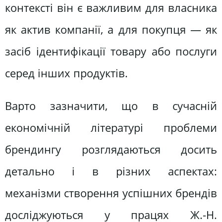
контексті він є важливим для власника
як актив компанії, а для покупця — як
засіб ідентифікації товару або послуги
серед інших продуктів.
Варто зазначити, що в сучасній
економічній літературі проблеми
брендингу розглядаються досить
детально і в різних аспектах:
механізми створення успішних брендів
досліджуються у працях Ж.-Н.