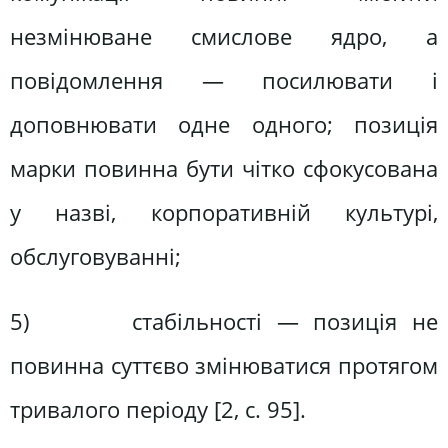
незмінюване смислове ядро, а
повідомлення — посилювати і
доповнювати одне одного; позиція
марки повинна бути чітко сфокусована
у назві, корпоративній культурі,
обслуговуванні;
5) стабільності — позиція не
повинна суттєво змінюватися протягом
тривалого періоду [2, c. 95].