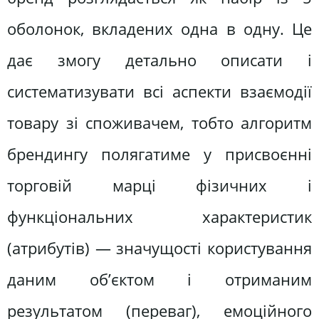
оболонок, вкладених одна в одну. Це
дає змогу детально описати і
систематизувати всі аспекти взаємодії
товару зі споживачем, тобто алгоритм
брендингу полягатиме у присвоєнні
торговій марці фізичних і
функціональних характеристик
(атрибутів) — значущості користування
даним об’єктом і отриманим
результатом (переваг), емоційного