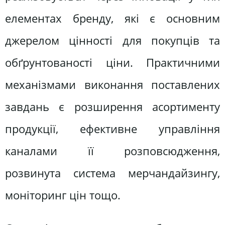
елементах бренду, які є основним
джерелом цінності для покупців та
обґрунтованості ціни. Практичними
механізмами виконання поставлених
завдань є розширення асортименту
продукції, ефективне управління
каналами її розповсюдження,
розвинута система мерчандайзингу,
моніторинг цін тощо.