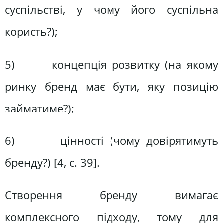
суспільстві, у чому його суспільна
користь?);
5) концепція розвитку (на якому
ринку бренд має бути, яку позицію
займатиме?);
6) цінності (чому довірятимуть
бренду?) [4, c. 39].
Створення бренду вимагає
комплексного підходу, тому для