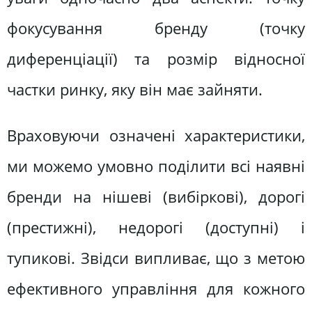
фокусування бренду (точку
диференціації) та розмір відносної
частки ринку, яку він має зайняти.
Враховуючи означені характеристики,
ми можемо умовно поділити всі наявні
бренди на нішеві (вибіркові), дорогі
(престижні), недорогі (доступні) і
тупикові. Звідси випливає, що з метою
ефективного управління для кожного