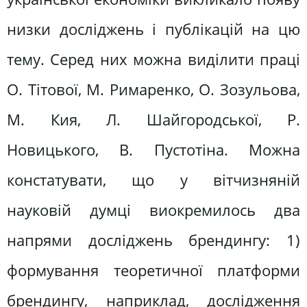
низки досліджень і публікацій на цю
тему. Серед них можна виділити праці
О. Тітової, М. Римаренко, О. Зозульова,
М. Кия, Л. Шайгородської, Р.
Новицького, В. Пустотіна. Можна
констатувати, що у вітчизняній
науковій думці виокремилось два
напрями досліджень брендингу: 1)
формування теоретичної платформи
брендингу, наприклад, дослідження