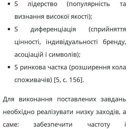
S лідерство (популярність та
визнання високої якості);
S диференціація (сприйняття
цінності, індивідуальності бренду,
асоціацій і символів);
S ринкова частка (розширення кола
споживачів) [5, c. 156].
Для виконання поставлених завдань
необхідно реалізувати низку заходів, а
саме: забезпечити частоту і