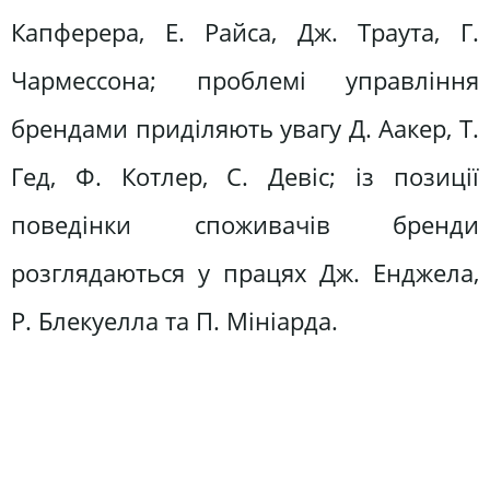
Капферера, Е. Райса, Дж. Траута, Г.
Чармессона; проблемі управління
брендами приділяють увагу Д. Аакер, Т.
Гед, Ф. Котлер, С. Девіс; із позиції
поведінки споживачів бренди
розглядаються у працях Дж. Енджела,
Р. Блекуелла та П. Мініарда.