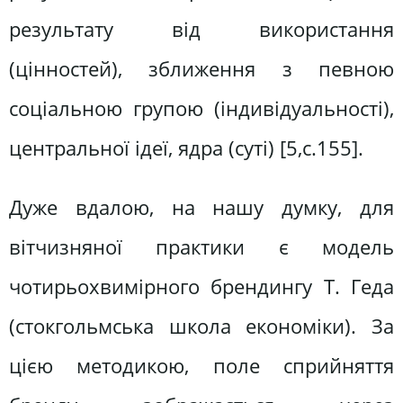
результату від використання
(цінностей), зближення з певною
соціальною групою (індивідуальності),
центральної ідеї, ядра (суті) [5,c.155].
Дуже вдалою, на нашу думку, для
вітчизняної практики є модель
чотирьохвимірного брендингу Т. Геда
(стокгольмська школа економіки). За
цією методикою, поле сприйняття