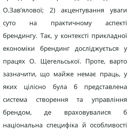
О.Зав’ялової; 2) акцентування уваги
суто на практичному аспекті
брендингу. Так, у контексті прикладної
економіки брендинг досліджується у
працях О. Щегельської. Проте, варто
зазначити, що майже немає праць, у
яких цілісно була б представлена
система створення та управління
брендом, де враховувалися б
національна специфіка й особливості