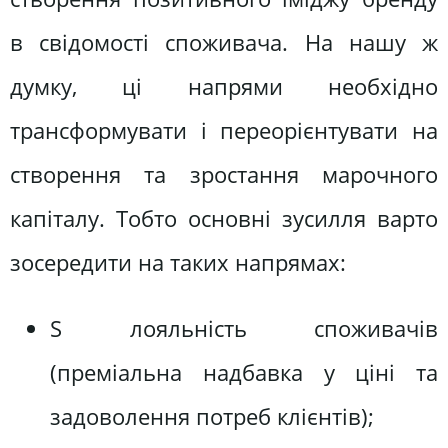
в свідомості споживача. На нашу ж
думку, ці напрями необхідно
трансформувати і переорієнтувати на
створення та зростання марочного
капіталу. Тобто основні зусилля варто
зосередити на таких напрямах:
S лояльність споживачів
(преміальна надбавка у ціні та
задоволення потреб клієнтів);