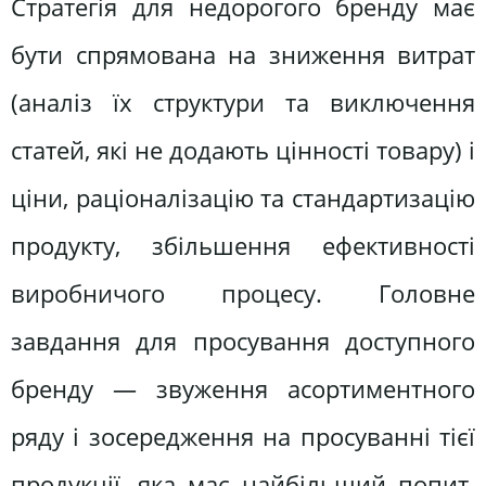
Стратегія для недорогого бренду має
бути спрямована на зниження витрат
(аналіз їх структури та виключення
статей, які не додають цінності товару) і
ціни, раціоналізацію та стандартизацію
продукту, збільшення ефективності
виробничого процесу. Головне
завдання для просування доступного
бренду — звуження асортиментного
ряду і зосередження на просуванні тієї
продукції, яка має найбільший попит.