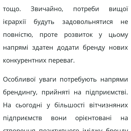
тощо. Звичайно, потреби вищої
ієрархії будуть задовольнятися не
повністю, проте розвиток у цьому
напрямі здатен додати бренду нових
конкурентних переваг.
Особливої уваги потребують напрями
брендингу, прийняті на підприємстві.
На сьогодні у більшості вітчизняних
підприємств вони орієнтовані на
створення позитивного іміджу бренду