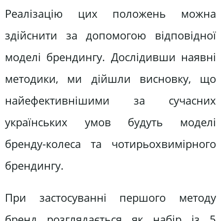
Реалізацію цих положень можна
здійснити за допомогою відповідної
моделі брендингу. Дослідивши наявні
методики, ми дійшли висновку, що
найефективнішими за сучасних
українських умов будуть моделі
бренду-колеса та чотирьохвимірного
брендингу.
При застосуванні першого методу
бренд розглядається як набір із 5