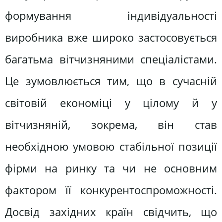
формування індивідуальності
виробника вже широко застосовується
багатьма вітчизняними спеціалістами.
Це зумовлюється тим, що в сучасній
світовій економіці у цілому й у
вітчизняній, зокрема, він став
необхідною умовою стабільної позиції
фірми на ринку та чи не основним
фактором її конкурентоспроможності.
Досвід західних країн свідчить, що