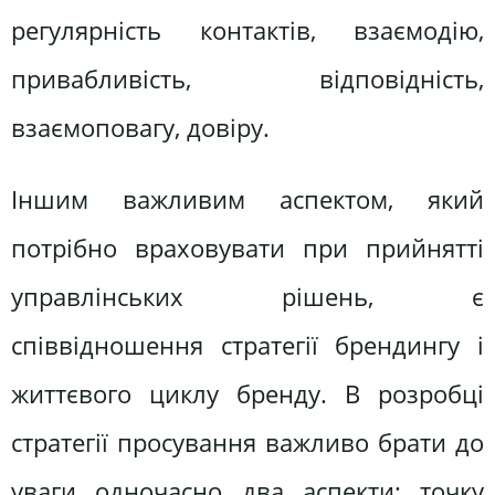
регулярність контактів, взаємодію,
привабливість, відповідність,
взаємоповагу, довіру.
Іншим важливим аспектом, який
потрібно враховувати при прийнятті
управлінських рішень, є
співвідношення стратегії брендингу і
життєвого циклу бренду. В розробці
стратегії просування важливо брати до
уваги одночасно два аспекти: точку