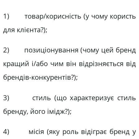
1) товар/корисність (у чому користь
для клієнта?);
2) позиціонування (чому цей бренд
кращий і/або чим він відрізняється від
брендів-конкурентів?);
3) стиль (що характеризує стиль
бренду, його імідж?);
4) місія (яку роль відіграє бренд у