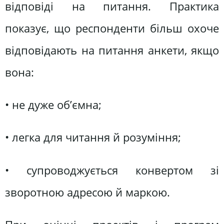
відповіді на питання. Практика
показує, що респонденти більш охоче
відповідають на питання анкети, якщо
вона:
• не дуже об’ємна;
• легка для читання й розуміння;
• супроводжується конвертом зі
зворотною адресою й маркою.