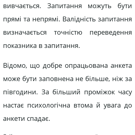
вивчається. Запитання можуть бути
прямі та непрямі. Валідність запитання
визначається точністю переведення
показника в запитання.
Відомо, що добре опрацьована анкета
може бути заповнена не більше, ніж за
півгодини. За більший проміжок часу
настає психологічна втома й увага до
анкети спадає.