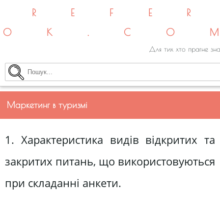
REFE
OK.CO
Для тих хто прагне зна
Маркетинг в туризмі
1. Характеристика видів відкритих та
закритих питань, що використовуються
при складанні анкети.