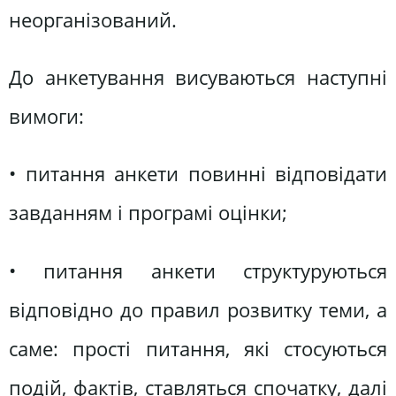
неорганізований.
До анкетування висуваються наступні
вимоги:
• питання анкети повинні відповідати
завданням і програмі оцінки;
• питання анкети структуруються
відповідно до правил розвитку теми, а
саме: прості питання, які стосуються
подій, фактів, ставляться спочатку, далі