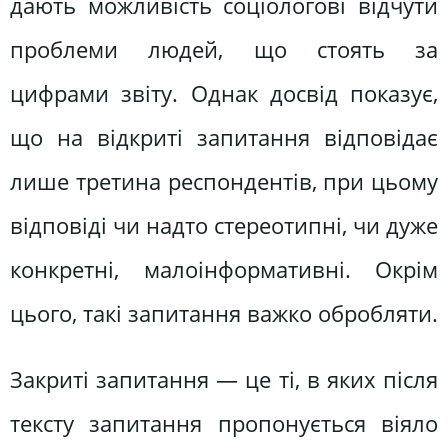
дають можливість соціологові відчути
проблеми людей, що стоять за
цифрами звіту. Однак досвід показує,
що на відкриті запитання відповідає
лише третина респондентів, при цьому
відповіді чи надто стереотипні, чи дуже
конкретні, малоінформативні. Окрім
цього, такі запитання важко обробляти.
Закриті запитання — це ті, в яких після
тексту запитання пропонується віяло