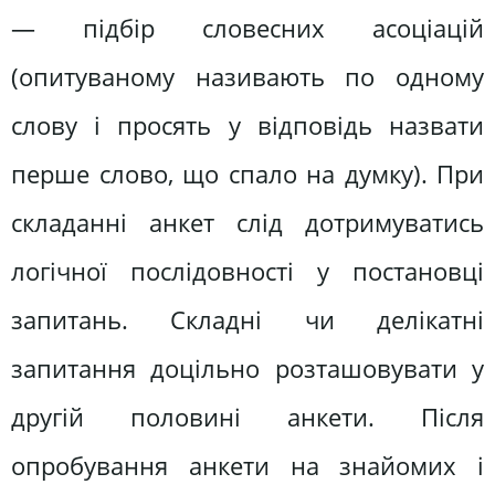
— підбір словесних асоціацій
(опитуваному називають по одному
слову і просять у відповідь назвати
перше слово, що спало на думку). При
складанні анкет слід дотримуватись
логічної послідовності у постановці
запитань. Складні чи делікатні
запитання доцільно розташовувати у
другій половині анкети. Після
опробування анкети на знайомих і