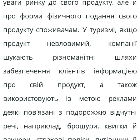
уваги ринку до свого продукту, але й
про форми фізичного подання свого
продукту споживачам. У туризмі, якщо
продукт невловимий, компанії
шукають різноманітні шляхи
забезпечення клієнтів інформацією
про свій продукт, а також
використовують із метою реклами
деякі пов'язані з подорожжю відчутні
речі, наприклад, брошури, квитки й
ваучери, страхові поліси, путівники й