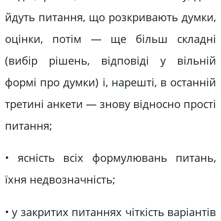
йдуть питання, що розкривають думки,
оцінки, потім — ще більш складні
(вибір рішень, відповіді у вільній
формі про думки) і, нарешті, в останній
третині анкети — знову відносно прості
питання;
• ясність всіх формулювань питань,
їхня недвозначність;
• у закритих питаннях чіткість варіантів