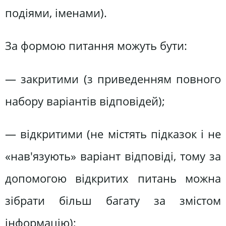
подіями, іменами).
За формою питання можуть бути:
— закритими (з приведенням повного
набору варіантів відповідей);
— відкритими (не містять підказок і не
«нав'язують» варіант відповіді, тому за
допомогою відкритих питань можна
зібрати більш багату за змістом
інформацію);