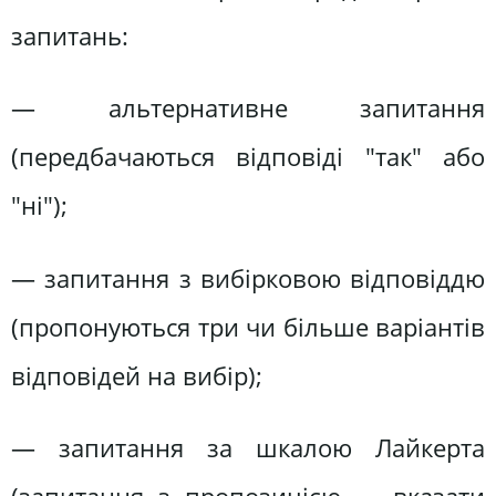
запитань:
— альтернативне запитання
(передбачаються відповіді "так" або
"ні");
— запитання з вибірковою відповіддю
(пропонуються три чи більше варіантів
відповідей на вибір);
— запитання за шкалою Лайкерта