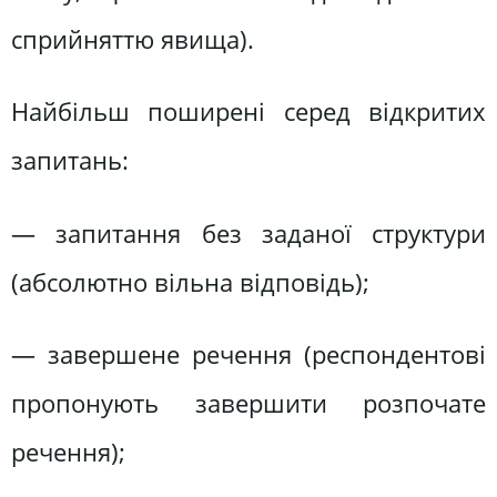
сприйняттю явища).
Найбільш поширені серед відкритих
запитань:
— запитання без заданої структури
(абсолютно вільна відповідь);
— завершене речення (респондентові
пропонують завершити розпочате
речення);