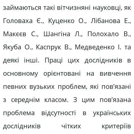
займаються такі вітчизняні науковці, як
Головаха Є., Куценко О., Лібанова Е.,
Макєєв С., Шангіна Л., Полохало В.,
Якуба О., Каспрук В., Медведенко І. та
деякі інші. Праці цих дослідників в
основному орієнтовані на вивчення
певних вузьких проблем, які пов’язані
з середнім класом. З цим пов’язана
проблема відсутності в українських
дослідників чітких критеріїв