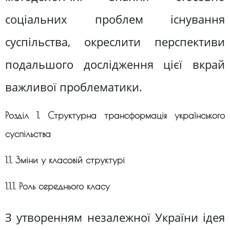
соціальних проблем існування
суспільства, окреслити перспективи
подальшого дослідження цієї вкрай
важливої проблематики.
Розділ 1. Структурна трансформація українського
суспільства
1.1. Зміни у класовій структурі
1.1.1. Роль середнього класу
З утворенням незалежної України ідея