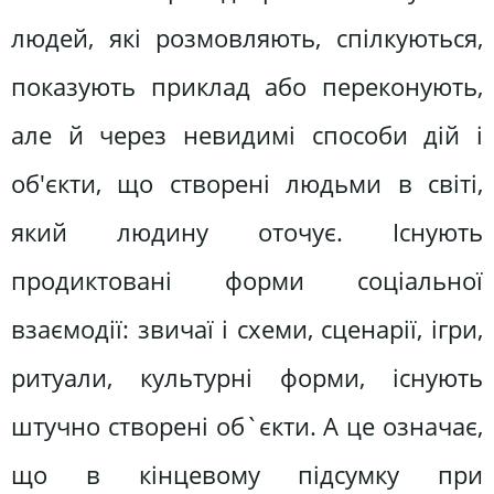
людей, які розмовляють, спілкуються,
показують приклад або переконують,
але й через невидимі способи дій і
об'єкти, що створені людьми в світі,
який людину оточує. Існують
продиктовані форми соціальної
взаємодії: звичаї і схеми, сценарії, ігри,
ритуали, культурні форми, існують
штучно створені об`єкти. А це означає,
що в кінцевому підсумку при