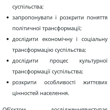
суспільства;
запропонувати і розкрити поняття
політичної трансформації;
дослідити економічну і соціальну
трансформацію суспільства;
дослідити процес культурної
трансформації суспільства;
розкрити особливості життєвих
цінностей населення.
Об’єктом дослідженнявиступає