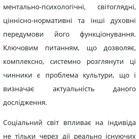
ментально-психологічні, світоглядні,
ціннісно-нормативні та інші духовні
передумови його функціонування.
Ключовим питанням, що дозволяє,
комплексно, системно розглянути ці
чинники є проблема культури, що і
визначає актуальність даного
дослідження.
Соціальний світ впливає на індивіда
не тільки через дії реально існуючих