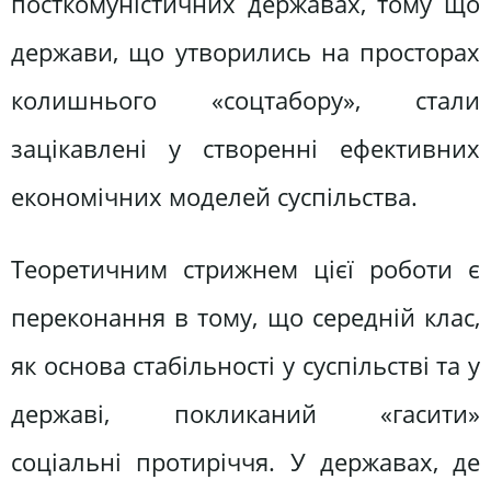
посткомуністичних державах, тому що
держави, що утворились на просторах
колишнього «соцтабору», стали
зацікавлені у створенні ефективних
економічних моделей суспільства.
Теоретичним стрижнем цієї роботи є
переконання в тому, що середній клас,
як основа стабільності у суспільстві та у
державі, покликаний «гасити»
соціальні протиріччя. У державах, де