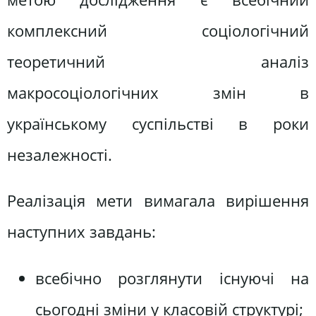
комплексний соціологічний
теоретичний аналіз
макросоціологічних змін в
українському суспільстві в роки
незалежності.
Реалізація мети вимагала вирішення
наступних завдань:
всебічно розглянути існуючі на
сьогодні зміни у класовій структурі;