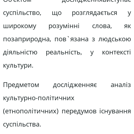
суспільство, що розглядається у
широкому розумінні слова, як
позаприродна, пов`язана з людською
діяльністю реальність, у контексті
культури.
Предметом дослідженняє аналіз
культурно-політичних
(етнополітичних) передумов існування
суспільства.