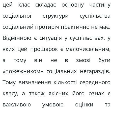
цей клас складає основну частину
соціальної структури суспільства
соціальний протиріч практично не має.
Відмінною є ситуація у суспільствах, у
яких цей прошарок є малочисельним,
а тому він не в змозі бути
«пожежником» соціальних негараздів.
Тому визначення кількості середнього
класу, а також якісних його ознак є
важливою умовою оцінки та