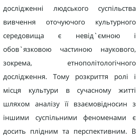
дослідженні людського суспільства
вивчення оточуючого культурного
середовища є невід`ємною і
обов`язковою частиною наукового,
зокрема, етнополітологічного
дослідження. Тому розкриття ролі і
місця культури в сучасному житті
шляхом аналізу її взаємовідносин з
іншими суспільними феноменами є
досить плідним та перспективним. В