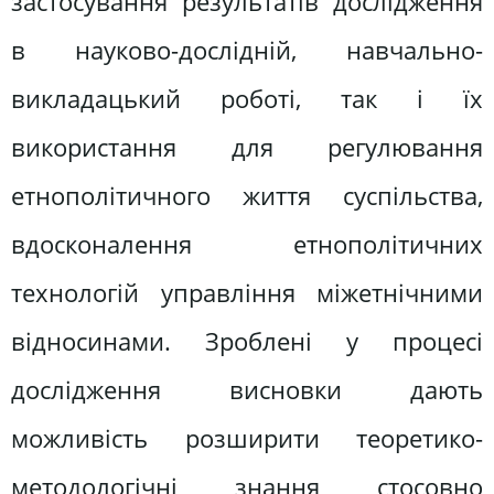
застосування результатів дослідження
в науково-дослідній, навчально-
викладацький роботі, так і їх
використання для регулювання
етнополітичного життя суспільства,
вдосконалення етнополітичних
технологій управління міжетнічними
відносинами. Зроблені у процесі
дослідження висновки дають
можливість розширити теоретико-
методологічні знання стосовно