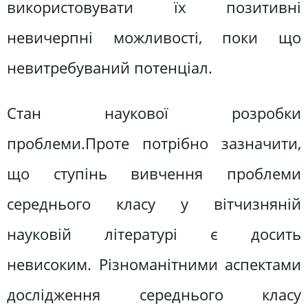
використовувати їх позитивні
невичерпні можливості, поки що
невитребуваний потенціал.
Стан наукової розробки
проблеми.Проте потрібно зазначити,
що ступінь вивчення проблеми
середнього класу у вітчизняній
науковій літературі є досить
невисоким. Різноманітними аспектами
дослідження середнього класу