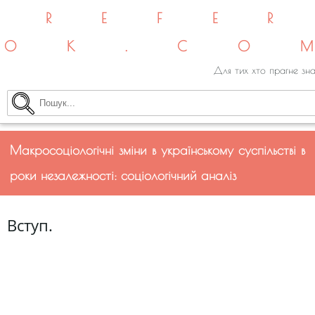
REFE
OK.CO
Для тих хто прагне зна
Макросоціологічні зміни в українському суспільстві в
роки незалежності: соціологічний аналіз
Вступ.