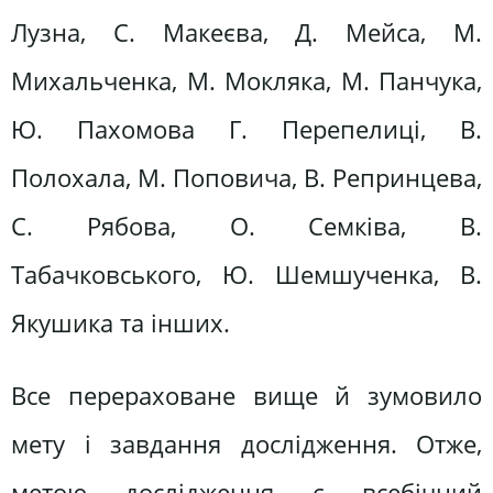
Лузна, С. Макеєва, Д. Мейса, М.
Михальченка, М. Мокляка, М. Панчука,
Ю. Пахомова Г. Перепелиці, В.
Полохала, М. Поповича, В. Репринцева,
С. Рябова, О. Семківа, В.
Табачковського, Ю. Шемшученка, В.
Якушика та інших.
Все перераховане вище й зумовило
мету і завдання дослідження. Отже,
метою дослідження є всебічний