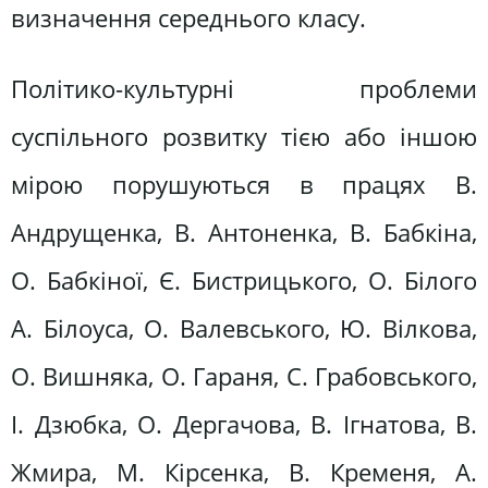
визначення середнього класу.
Політико-культурні проблеми
суспільного розвитку тією або іншою
мірою порушуються в працях В.
Андрущенка, В. Антоненка, В. Бабкіна,
О. Бабкіної, Є. Бистрицького, О. Білого
А. Білоуса, О. Валевського, Ю. Вілкова,
О. Вишняка, О. Гараня, С. Грабовського,
І. Дзюбка, О. Дергачова, В. Ігнатова, В.
Жмира, М. Кірсенка, В. Кременя, А.