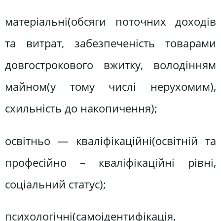
матеріальні(обсяги поточних доходів
та витрат, забезпеченість товарами
довгострокового вжитку, володінням
майном(у тому числі нерухомим),
схильність до накопичення);
освітньо — кваліфікаційні(освітній та
професійно – кваліфікаційні рівні,
соціальний статус);
психологічні(самоідентифікація,