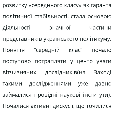
розвитку «середнього класу» як гаранта
політичної стабільності, стала основою
діяльності значної частини
представників українського політикуму.
Поняття “середній клас” почало
поступово потрапляти у центр уваги
вітчизняних дослідників(на Заході
такими дослідженнями уже давно
займалися провідні наукові інститути).
Почалися активні дискусії, що точилися