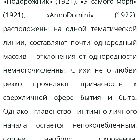
«Подорожник» (1921), «У самого моря»
(1921), «AnnoDomini» (1922),
расположены на одной тематической
линии, составляют почти однородный
массив – отклонения от однородности
немногочисленны. Стихи не о любви
резко проявляют причасность к
сверхличной сфере бытия и быта.
Однако главенство интимно-личного
начала остается непоколебленным,
скорее наоборот: откровения,