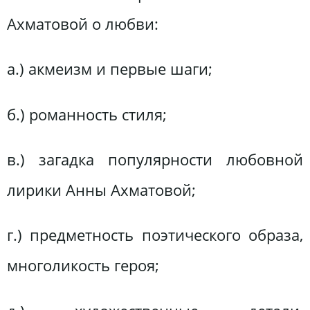
Ахматовой о любви:
а.) акмеизм и первые шаги;
б.) романность стиля;
в.) загадка популярности любовной
лирики Анны Ахматовой;
г.) предметность поэтического образа,
многоликость героя;