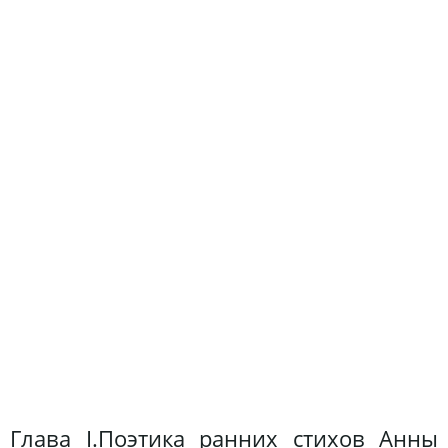
Глава І.Поэтика ранних стихов Анны