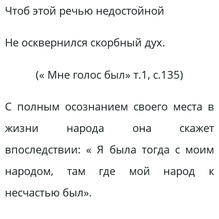
Чтоб этой речью недостойной
Не осквернился скорбный дух.
(« Мне голос был» т.1, с.135)
С полным осознанием своего места в
жизни народа она скажет
впоследствии: « Я была тогда с моим
народом, там где мой народ к
несчастью был».