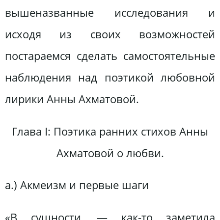
вышеназванные исследования и
исходя из своих возможностей
постараемся сделать самостоятельные
наблюдения над поэтикой любовной
лирики Анны Ахматовой.
Глава І: Поэтика ранних стихов Анны
Ахматовой о любви.
а.) Акмеизм и первые шаги
«В сущности, — как-то заметила