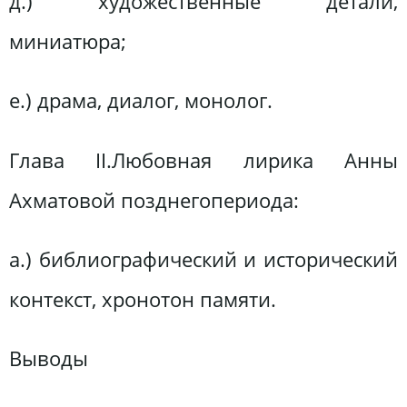
д.) художественные детали,
миниатюра;
е.) драма, диалог, монолог.
Глава ІІ.Любовная лирика Анны
Ахматовой позднегопериода:
а.) библиографический и исторический
контекст, хронотон памяти.
Выводы