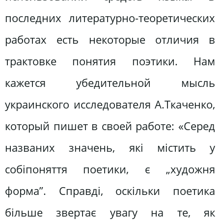
последних литературно-теоретических
работах есть некоторые отличия в
трактовке понятия поэтики. Нам
кажется убедительной мысль
украинского исследователя А.Ткаченко,
который пишет в своей работе: «Серед
названих значень, які містить у
собіпоняття поетики, є „художня
форма”. Справді, оскільки поетика
більше звертає увагу на те, як