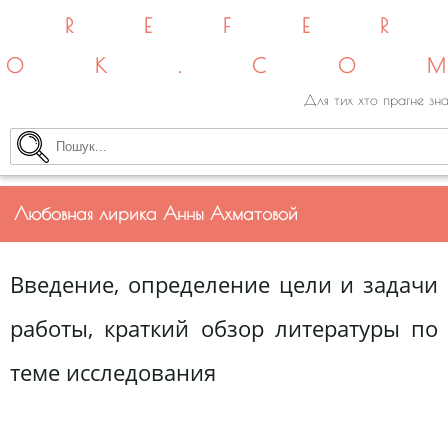
REFE
OK.CO
Для тих хто прагне зна
Любовная лирика Анны Ахматовой
Введение, определение цели и задачи
работы, краткий обзор литературы по
теме исследования