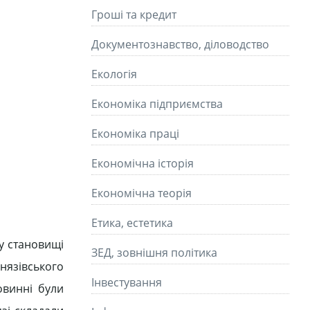
Гроші та кредит
Документознавство, діловодство
Екологія
Економіка підприємства
Економіка праці
Економічна історія
Економічна теорія
Етика, естетика
 у становищі
ЗЕД, зовнішня політика
нязівського
Інвестування
овинні були