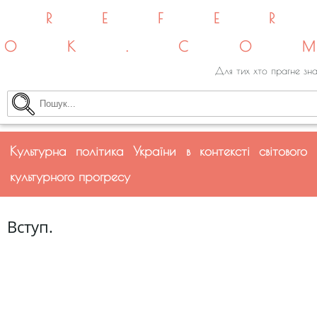
REFE
OK.CO
Для тих хто прагне зна
Культурна політика України в контексті світового
культурного прогресу
Вступ.