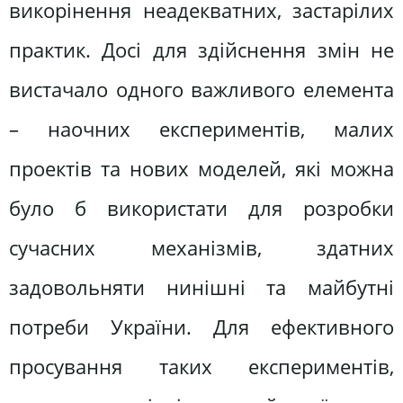
викорінення неадекватних, застарілих
практик. Досі для здійснення змін не
вистачало одного важливого елемента
– наочних експериментів, малих
проектів та нових моделей, які можна
було б використати для розробки
сучасних механізмів, здатних
задовольняти нинішні та майбутні
потреби України. Для ефективного
просування таких експериментів,