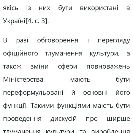
якісь із них бути використані в
Україні[4, c. 3].
В разі обговорення і перегляду
офіційного тлумачення культури, а
також зміни сфери повноважень
Міністерства, мають бути
переформульовані й основні його
функції. Такими функціями мають бути
проведення дискусій про ширше
тлумачення культури та вироблення