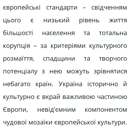
європейські стандарти – свідченням
цього є низький рівень життя
більшості населення та тотальна
корупція – за критеріями культурного
розмаїття, спадщини та творчого
потенціалу з нею можуть зрівнятися
небагато країн. Україна історично й
культурно є вкрай важливою частиною
Європи, невід’ємним компонентом
чудової мозаїки європейської культури.