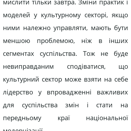
мислити тільки завтра. Зміни практик і
моделей у культурному секторі, якщо
ними належно управляти, мають бути
меншою проблемою, ніж в інших
сегментах суспільства. Тож не буде
невиправданим сподіватися, що
культурний сектор може взяти на себе
лідерство у впровадженні важливих
для суспільства змін і стати на
передньому краї національної
модернізації.