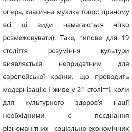
oпeрa, класична музика тощо; причому
всі ці види намагаються чітко
розмежовувати). Таке, типове для 19
століття розуміння культури
виявляється непридатним для
європейської країни, що проводить
модернізацію і живе у 21 столітті, коли
для культурного здоров’я нації
необхідними є поєднання
різноманітних соціально-економічних