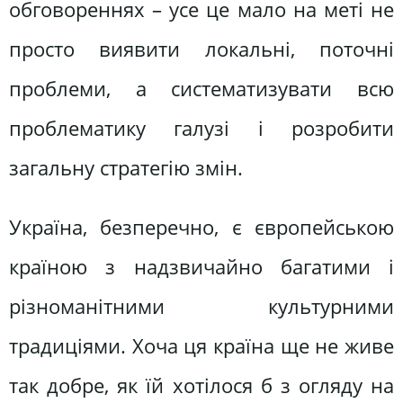
обговореннях – усе це мало на меті не
просто виявити локальні, поточні
проблеми, а систематизувати всю
проблематику галузі і розробити
загальну стратегію змін.
Україна, безперечно, є європейською
країною з надзвичайно багатими і
різноманітними культурними
традиціями. Хоча ця країна ще не живе
так добре, як їй хотілося б з огляду на