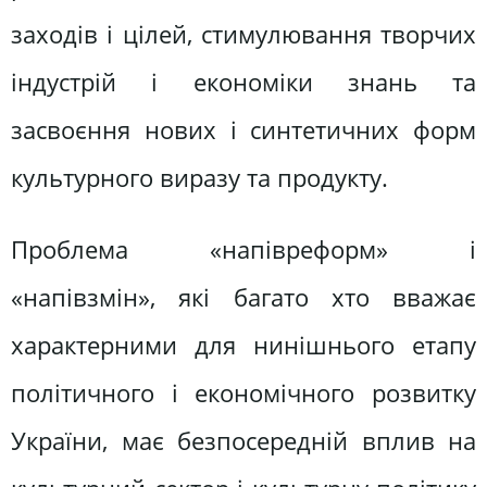
заходів і цілей, стимулювання творчих
індустрій і економіки знань та
засвоєння нових і синтетичних форм
культурного виразу та продукту.
Проблема «напівреформ» і
«напівзмін», які багато хто вважає
характерними для нинішнього етапу
політичного і економічного розвитку
України, має безпосередній вплив на