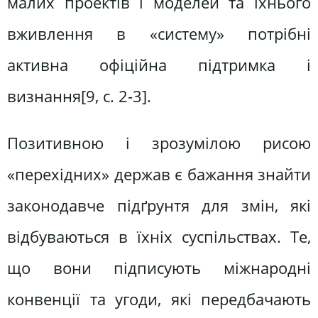
малих проектів і моделей та їхнього
вживлення в «систему» потрібні
активна офіційна підтримка і
визнання[9, c. 2-3].
Позитивною і зрозумілою рисою
«перехідних» держав є бажання знайти
законодавче підґрунтя для змін, які
відбуваються в їхніх суспільствах. Те,
що вони підписують міжнародні
конвенції та угоди, які передбачають