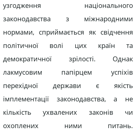
узгодження національного
законодавства з міжнародними
нормами, сприймається як свідчення
політичної волі цих країн та
демократичної зрілості. Однак
лакмусовим папірцем успіхів
перехідної держави є якість
імплементації законодавства, а не
кількість ухвалених законів чи
охоплених ними питань.