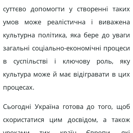
суттєво допомогти у створенні таких
умов може реалістична і виважена
культурна політика, яка бере до уваги
загальні соціально-економічні процеси
в суспільстві і ключову роль, яку
культура може й має відігравати в цих
процесах.
Сьогодні Україна готова до того, щоб
скористатися цим досвідом, а також
уроками тих країн Європи, які