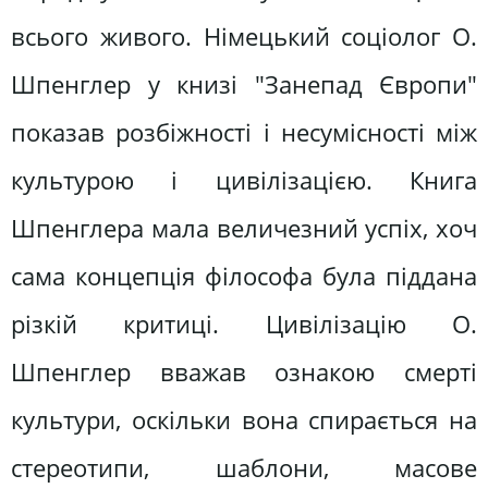
всього живого. Німецький соціолог О.
Шпенглер у книзі "Занепад Європи"
показав розбіжності і несумісності між
культурою і цивілізацією. Книга
Шпенглера мала величезний успіх, хоч
сама концепція філософа була піддана
різкій критиці. Цивілізацію О.
Шпенглер вважав ознакою смерті
культури, оскільки вона спирається на
стереотипи, шаблони, масове