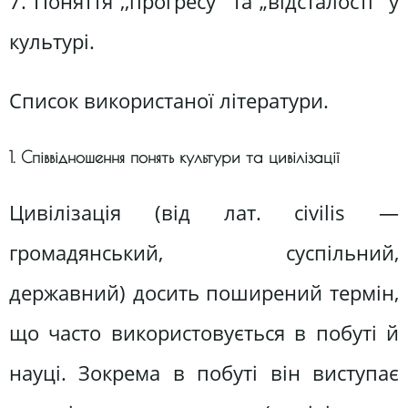
7. Поняття ,,прогресу" та „відсталості" у
культурі.
Список використаної літератури.
1. Співвідношення понять культури та цивілізації
Цивілізація (від лат. civilis —
громадянський, суспільний,
державний) досить поширений термін,
що часто використовується в побуті й
науці. Зокрема в побуті він виступає