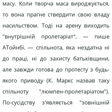
масу. Коли творча маса вироджується,
то вона прагне ствердити свою владу
насильством. Тоді на арену виходить
"внутрішній пролетаріат", — пише
АТойнбі, — спільнота, яка нездатна ні
до праці, ні до захисту батьківщини,
але завжди готова до протесту з будь-
якого приводу (К. Маркс назвав таку
спільноту "люмпен-пролетаріатом").
По-сусідству з'являється "зовнішній