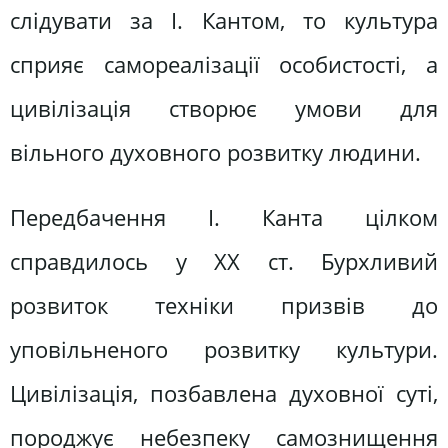
слідувати за І. Кантом, то культура
сприяє самореалізації особистості, а
цивілізація створює умови для
вільного духовного розвитку людини.
Передбачення І. Канта цілком
справдилось у XX ст. Бурхливий
розвиток техніки призвів до
уповільненого розвитку культури.
Цивілізація, позбавлена духовної суті,
породжує небезпеку самознищення