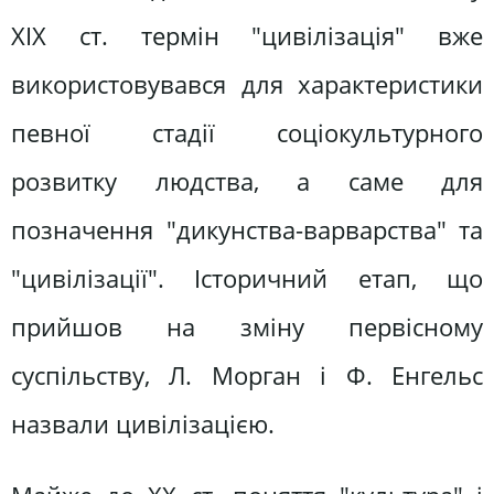
XIX ст. термін "цивілізація" вже
використовувався для характеристики
певної стадії соціокультурного
розвитку людства, а саме для
позначення "дикунства-варварства" та
"цивілізації". Історичний етап, що
прийшов на зміну первісному
суспільству, Л. Морган і Ф. Енгельс
назвали цивілізацією.