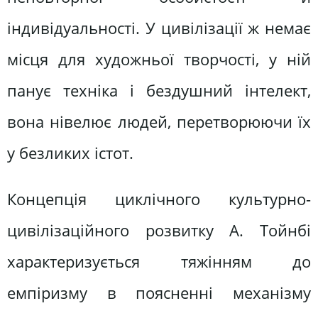
індивідуальності. У цивілізації ж немає
місця для художньої творчості, у ній
панує техніка і бездушний інтелект,
вона нівелює людей, перетворюючи їх
у безликих істот.
Концепція циклічного культурно-
цивілізаційного розвитку А. Тойнбі
характеризується тяжінням до
емпіризму в поясненні механізму