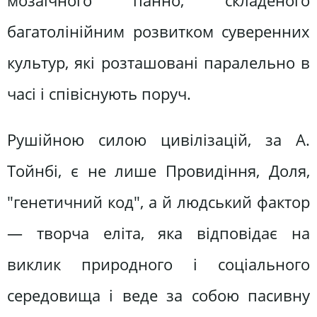
мозаїчного панно, складеного
багатолінійним розвитком суверенних
культур, які розташовані паралельно в
часі і співіснують поруч.
Рушійною силою цивілізацій, за А.
Тойнбі, є не лише Провидіння, Доля,
"генетичний код", а й людський фактор
— творча еліта, яка відповідає на
виклик природного і соціального
середовища і веде за собою пасивну