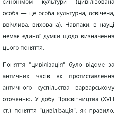
синонімом культури (цивілізована
особа — це особа культурна, освічена,
ввічлива, вихована). Навпаки, в науці
немає єдиної думки щодо визначення
цього поняття.
Поняття "цивілізація" було відоме за
античних часів як протиставлення
античного суспільства варварському
оточенню. У добу Просвітництва (XVIII
ст.) поняття "цивілізація", як правило,