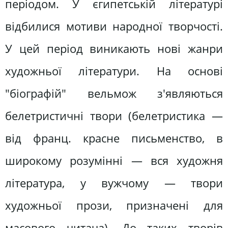
періодом. У єгипетській літературі
відбилися мотиви народної творчості.
У цей період виникають нові жанри
художньої літератури. На основі
"біографій" вельмож з'являються
белетристичні твори (белетристика —
від франц. красне письменство, в
широкому розумінні — вся художня
література, у вужчому — твори
художньої прози, призначені для
масового читача). До таких творів