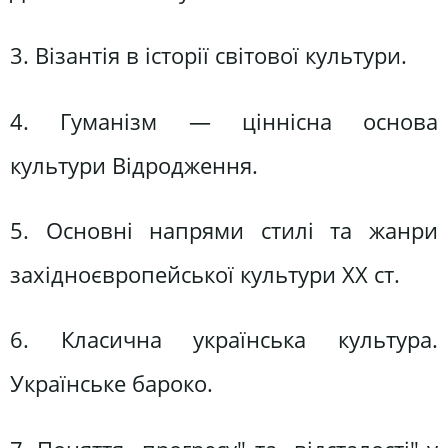
3. Візантія в історії світової культури.
4. Гуманізм — ціннісна основа
культури Відродження.
5. Основні напрями стилі та жанри
західноєвропейської культури XX ст.
6. Класична українська культура.
Українське бароко.