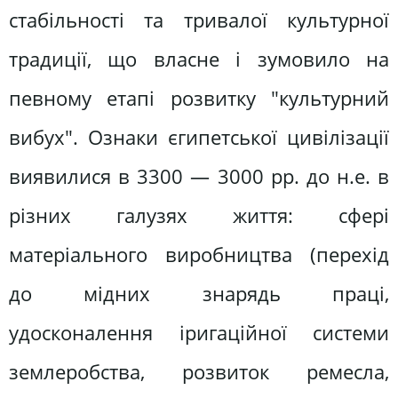
стабільності та тривалої культурної
традиції, що власне і зумовило на
певному етапі розвитку "культурний
вибух". Ознаки єгипетської цивілізації
виявилися в 3300 — 3000 pp. до н.е. в
різних галузях життя: сфері
матеріального виробництва (перехід
до мідних знарядь праці,
удосконалення іригаційної системи
землеробства, розвиток ремесла,