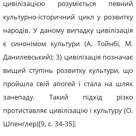
цивілізацією розуміється певний
культурно-історичний цикл у розвитку
народів. У даному випадку цивілізація
є синонімом культури (А. Тойнбі, М.
Данилевський); 3) цивілізація позначає
вищий ступінь розвитку культури, що
пройшла свій апогей і стала на шлях
занепаду. Такий підхід різко
протиставляє цивілізацію і культуру (О.
Шпенглер)[9, c. 34-35].