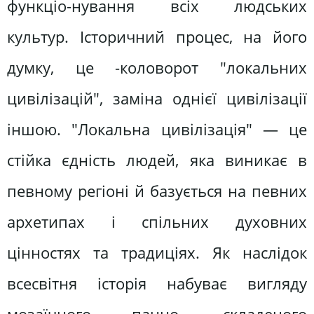
функціо-нування всіх людських
культур. Історичний процес, на його
думку, це -коловорот "локальних
цивілізацій", заміна однієї цивілізації
іншою. "Локальна цивілізація" — це
стійка єдність людей, яка виникає в
певному регіоні й базується на певних
архетипах і спільних духовних
цінностях та традиціях. Як наслідок
всесвітня історія набуває вигляду