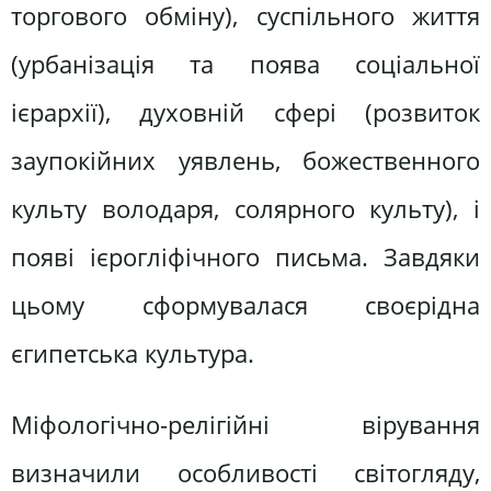
торгового обміну), суспільного життя
(урбанізація та поява соціальної
ієрархії), духовній сфері (розвиток
заупокійних уявлень, божественного
культу володаря, солярного культу), і
появі ієрогліфічного письма. Завдяки
цьому сформувалася своєрідна
єгипетська культура.
Міфологічно-релігійні вірування
визначили особливості світогляду,