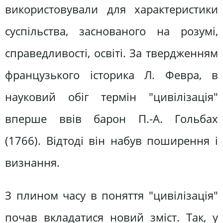
використовували для характеристики
суспільства, заснованого на розумі,
справедливості, освіті. За твердженням
французького історика Л. Февра, в
науковий обіг термін "цивілізація"
вперше ввів барон П.-А. Гольбах
(1766). Відтоді він набув поширення і
визнання.
З плином часу в поняття "цивілізація"
почав вкладатися новий зміст. Так, у