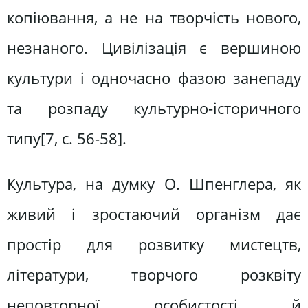
копіювання, а не на творчість нового,
незнаного. Цивілізація є вершиною
культури і одночасно фазою занепаду
та розпаду культурно-історичного
типу[7, c. 56-58].
Культура, на думку О. Шпенглера, як
живий і зростаючий організм дає
простір для розвитку мистецтв,
літератури, творчого розквіту
неповторної особистості й