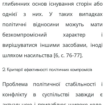
глибинних основ існування сторін або
однієї з них. У таких випадках
політичні відносини можуть мати
безкомпромісний характер і
вирішуватися іншими засобами, іноді
шляхом насильства [6, c. 76-77].
2. Критерії ефективності політичних компромісів
Проблема політичної стабільності і
конфлікту в суспільстві завжди є
актуальною і приваблює широке коло,