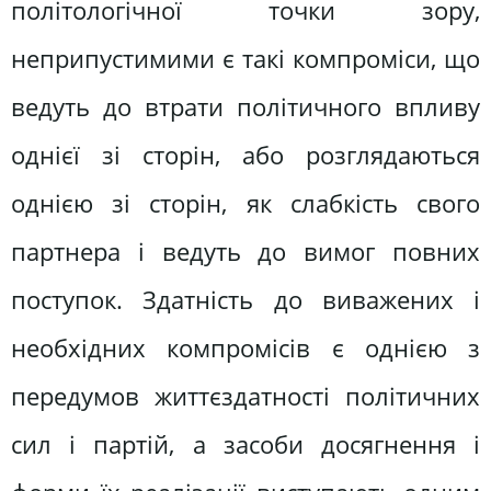
політологічної точки зору,
неприпустимими є такі компроміси, що
ведуть до втрати політичного впливу
однієї зі сторін, або розглядаються
однією зі сторін, як слабкість свого
партнера і ведуть до вимог повних
поступок. Здатність до виважених і
необхідних компромісів є однією з
передумов життєздатності політичних
сил і партій, а засоби досягнення і