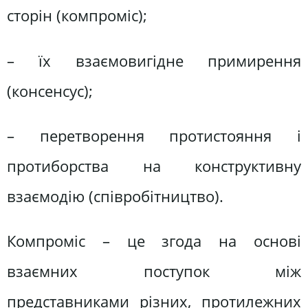
сторін (компроміс);
– їх взаємовигідне примирення
(консенсус);
– перетворення протистояння і
протиборства на конструктивну
взаємодію (співробітництво).
Компроміс – це згода на основі
взаємних поступок між
представниками різних, протилежних