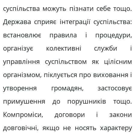
суспільства можуть пізнати себе тощо.
Держава сприяє інтеграції суспільства:
встановлює правила і процедури,
організує колективні служби і
управління суспільством як цілісним
організмом, піклується про виховання і
утворення громадян, застосовує
примушення до порушників тощо.
Компроміси, договори і закони
довговічні, якщо не носять характеру