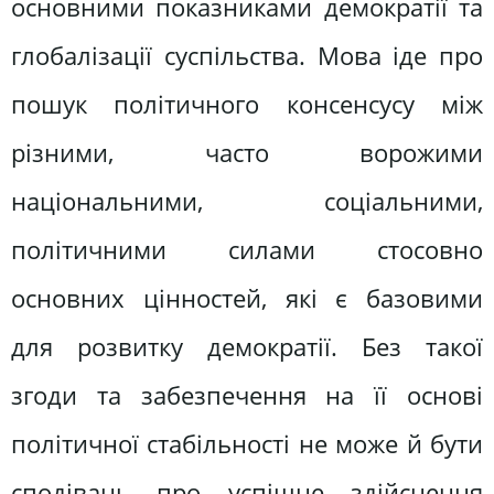
основними показниками демократії та
глобалізації суспільства. Мова іде про
пошук політичного консенсусу між
різними, часто ворожими
національними, соціальними,
політичними силами стосовно
основних цінностей, які є базовими
для розвитку демократії. Без такої
згоди та забезпечення на її основі
політичної стабільності не може й бути
сподівань про успішне здійснення