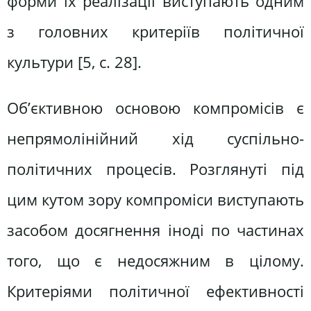
форми їх реалізації виступають одним
з головних критеріїв політичної
культури [5, c. 28].
Об’єктивною основою компромісів є
непрямолінійний хід суспільно-
політичних процесів. Розглянуті під
цим кутом зору компроміси виступають
засобом досягнення іноді по частинах
того, що є недосяжним в цілому.
Критеріями політичної ефективності