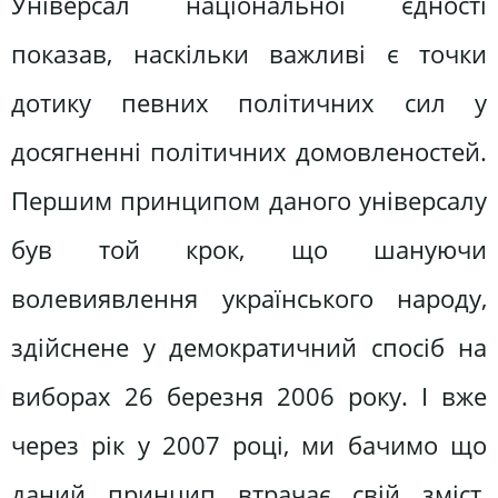
Універсал національної єдності
показав, наскільки важливі є точки
дотику певних політичних сил у
досягненні політичних домовленостей.
Першим принципом даного універсалу
був той крок, що шануючи
волевиявлення українського народу,
здійснене у демократичний спосіб на
виборах 26 березня 2006 року. І вже
через рік у 2007 році, ми бачимо що
даний принцип втрачає свій зміст,