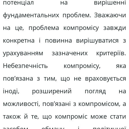
потенціал на вирішенні
фундаментальних проблем. Зважаючи
на це, проблема компромісу завжди
конкретна і повинна вирішуватися з
урахуванням зазначених критеріїв.
Небезпечність компромісу, яка
пов’язана з тим, що не враховується
іноді, розширений погляд на
можливості, пов’язані з компромісом, а
також й те, що компроміс може стати
засобом обману і політичної