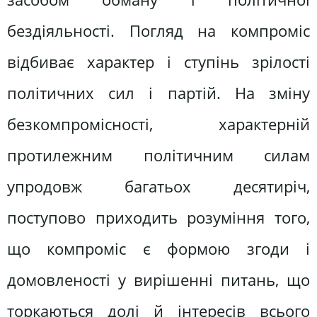
бездіяльності. Погляд на компроміс
відбиває характер і ступінь зрілості
політичних сил і партій. На зміну
безкомпромісності, характерній
протилежним політичним силам
упродовж багатьох десятиріч,
поступово приходить розуміння того,
що компроміс є формою згоди і
домовленості у вирішенні питань, що
торкаються долі й інтересів всього