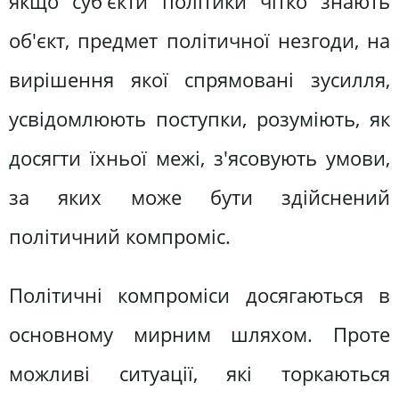
якщо суб'єкти політики чітко знають
об'єкт, предмет політичної незгоди, на
вирішення якої спрямовані зусилля,
усвідомлюють поступки, розуміють, як
досягти їхньої межі, з'ясовують умови,
за яких може бути здійснений
політичний компроміс.
Політичні компроміси досягаються в
основному мирним шляхом. Проте
можливі ситуації, які торкаються