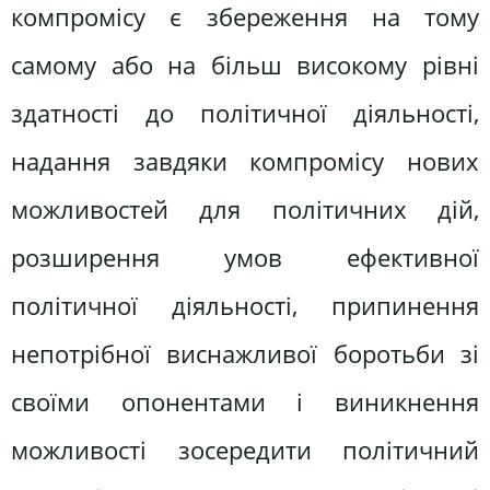
компромісу є збереження на тому
самому або на більш високому рівні
здатності до політичної діяльності,
надання завдяки компромісу нових
можливостей для політичних дій,
розширення умов ефективної
політичної діяльності, припинення
непотрібної виснажливої боротьби зі
своїми опонентами і виникнення
можливості зосередити політичний