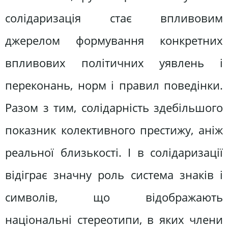
солідаризація стає впливовим
джерелом формування конкретних
впливових політичних уявлень і
переконань, норм і правил поведінки.
Разом з тим, солідарність здебільшого
показник колективного престижу, аніж
реальної близькості. І в солідаризації
відіграє значну роль система знаків і
символів, що відображають
національні стереотипи, в яких члени