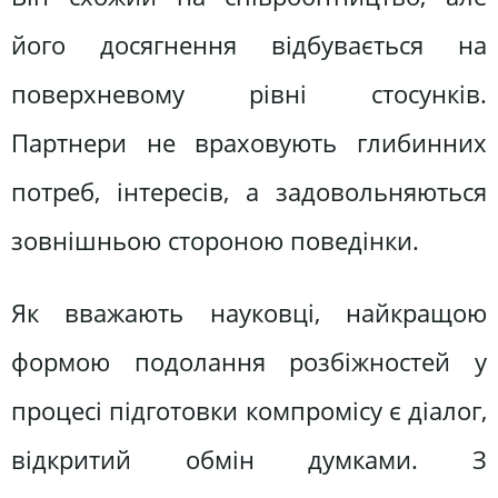
його досягнення відбувається на
поверхневому рівні стосунків.
Партнери не враховують глибинних
потреб, інтересів, а задовольняються
зовнішньою стороною поведінки.
Як вважають науковці, найкращою
формою подолання розбіжностей у
процесі підготовки компромісу є діалог,
відкритий обмін думками. З