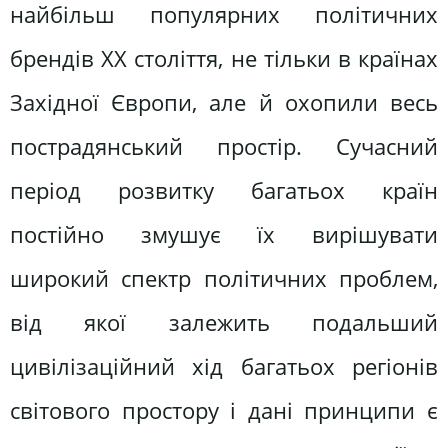
найбільш популярних політичних
брендів XX століття, не тільки в країнах
Західної Європи, але й охопили весь
пострадянський простір. Сучасний
період розвитку багатьох країн
постійно змушує їх вирішувати
широкий спектр політичних проблем,
від якої залежить подальший
цивілізаційний хід багатьох регіонів
світового простору і дані принципи є