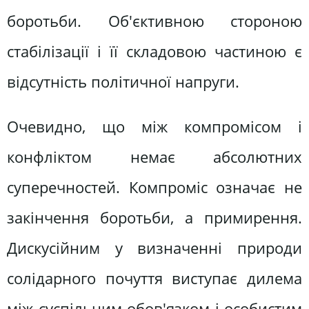
боротьби. Об'єктивною стороною
стабілізації і її складовою частиною є
відсутність політичної напруги.
Очевидно, що між компромісом і
конфліктом немає абсолютних
суперечностей. Компроміс означає не
закінчення боротьби, а примирення.
Дискусійним у визначенні природи
солідарного почуття виступає дилема
між суспільним обов'язком і особистим