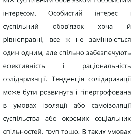
інтересом. Особистий інтерес і
суспільний обов'язок хоча й
рівноправні, все ж не замінюються
один одним, але спільно забезпечують
ефективність і раціональність
солідаризації. Тенденція солідаризації
може бути розвинута і гіпертрофована
в умовах ізоляції або самоізоляції
суспільства або окремих соціальних
спільностей, груп тощо. В таких умовах