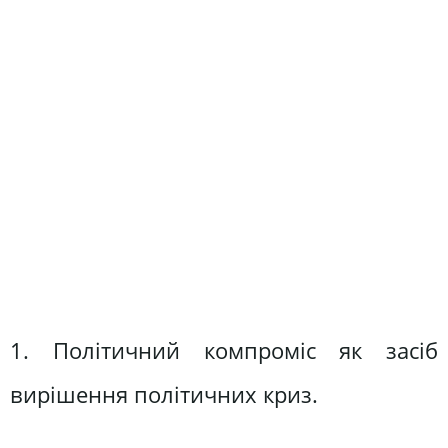
1. Політичний компроміс як засіб
вирішення політичних криз.