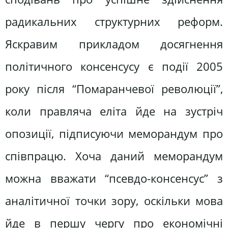
радикальних структурних реформ.
Яскравим прикладом досягнення
політичного консенсусу є події 2005
року після “Помаранчевої революції”,
коли правляча еліта йде на зустріч
опозиції, підписуючи меморандум про
співпрацю. Хоча даний меморандум
можна вважати “псевдо-консенсус” з
аналітичної точки зору, оскільки мова
йде в першу чергу про економічні