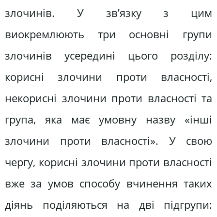
злочинів. У зв’язку з цим
виокремлюють три основні групи
злочинів усередині цього розділу:
корисні злочини проти власності,
некорисні злочини проти власності та
група, яка має умовну назву «інші
злочини проти власності». У свою
чергу, корисні злочини проти власності
вже за умов способу вчинення таких
діянь поділяються на дві підгрупи: