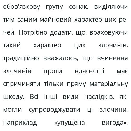
обов’язкову групу ознак, виділяючи
тим самим майновий характер цих ре-
чей. Потрібно додати, що, враховуючи
такий характер цих злочинів,
традиційно вважалось, що вчинення
злочинів проти власності має
спричиняти тільки пряму матеріальну
шкоду. Всі інші види наслідків, які
могли супроводжувати ці злочини,
наприклад «упущена вигода»,