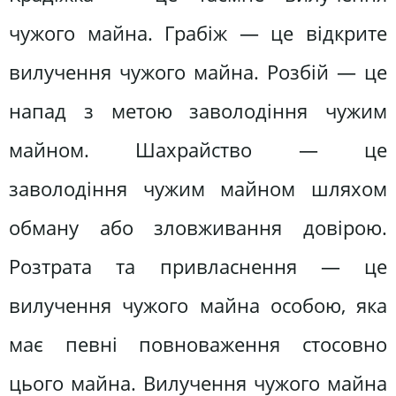
чужого майна. Грабіж — це відкрите
вилучення чужого майна. Розбій — це
напад з метою заволодіння чужим
майном. Шахрайство — це
заволодіння чужим майном шляхом
обману або зловживання довірою.
Розтрата та привласнення — це
вилучення чужого майна особою, яка
має певні повноваження стосовно
цього майна. Вилучення чужого майна