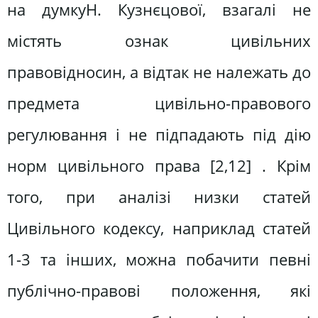
на думкуН. Кузнєцової, взагалі не
містять ознак цивільних
правовідносин, а відтак не належать до
предмета цивільно-правового
регулювання і не підпадають під дію
норм цивільного права [2,12] . Крім
того, при аналізі низки статей
Цивільного кодексу, наприклад статей
1-3 та інших, можна побачити певні
публічно-правові положення, які