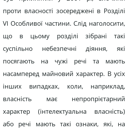
проти власності зосереджені в Розділі
VI Особливої частини. Слід наголосити,
що в цьому розділі зібрані такі
суспільно небезпечні діяння, які
посягають на чужі речі та мають
насамперед майновий характер. В усіх
інших випадках, коли, наприклад,
власність має непропрієтарний
характер (інтелектуальна власність)
або речі мають такі ознаки, які, на