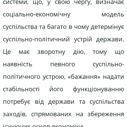
системи, що, у свою чергу, визначає
соціально-економічну модель
суспільства та багато в чому детермінує
суспільно-політичний устрій держави.
Це має зворотну дію, тому що
наявність певного суспільно-
політичного устрою, «бажання» надати
стабільності його функціонуванню
потребує від держави та суспільства
заходів, спрямованих на збереження
існуючих основ економіки.