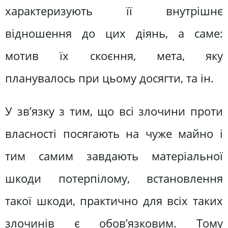
характеризують її внутрішнє
відношення до цих діянь, а саме:
мотив їх скоєння, мета, яку
планувалось при цьому досягти, та ін.
У зв’язку з тим, що всі злочини проти
власності посягають на чуже майно і
тим самим завдають матеріальної
шкоди потерпілому, встановлення
такої шкоди, практично для всіх таких
злочинів є обов’язковим. Тому