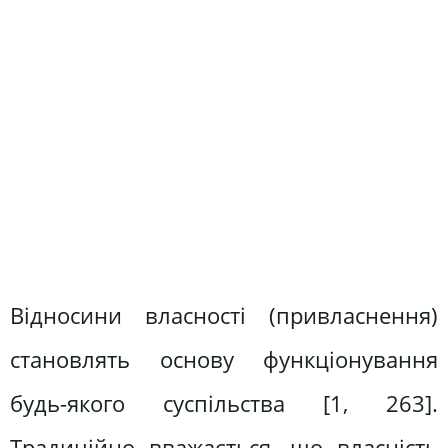
Відносини власності (привласнення)
становлять основу функціонування
будь-якого суспільства [1, 263].
Традиційно вважається, що власність