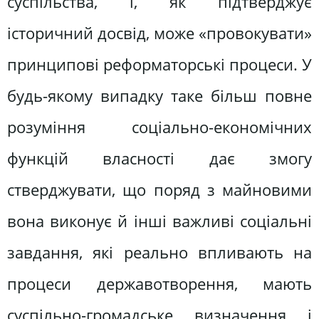
суспільства, і, як підтверджує
історичний досвід, може «провокувати»
принципові реформаторські процеси. У
будь-якому випадку таке більш повне
розуміння соціально-економічних
функцій власності дає змогу
стверджувати, що поряд з майновими
вона виконує й інші важливі соціальні
завдання, які реально впливають на
процеси державотворення, мають
суспільно-громадське визначення і