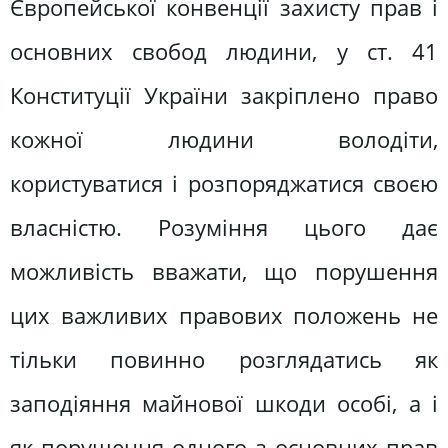
Європейської конвенції захисту прав і
основних свобод людини, у ст. 41
Конституції України закріплено право
кожної людини володіти,
користуватися і розпоряджатися своєю
власністю. Розуміння цього дає
можливість вважати, що порушення
цих важливих правових положень не
тільки повинно розглядатись як
заподіяння майнової шкоди особі, а і
як порушення одного з основних прав