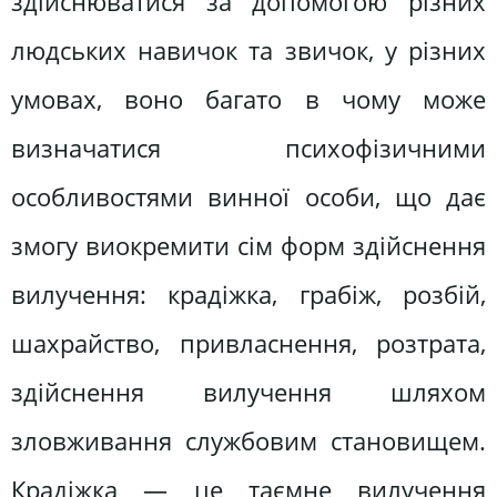
здійснюватися за допомогою різних
людських навичок та звичок, у різних
умовах, воно багато в чому може
визначатися психофізичними
особливостями винної особи, що дає
змогу виокремити сім форм здійснення
вилучення: крадіжка, грабіж, розбій,
шахрайство, привласнення, розтрата,
здійснення вилучення шляхом
зловживання службовим становищем.
Крадіжка — це таємне вилучення