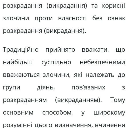
розкрадання (викрадання) та корисні
злочини проти власності без ознак
розкрадання (викрадання).
Традиційно прийнято вважати, що
найбільш суспільно небезпечними
вважаються злочини, які належать до
групи діянь, пов’язаних з
розкраданням (викраданням). Тому
основним способом, у широкому
розумінні цього визначення, вчинення