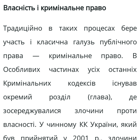
Власність і кримінальне право
Традиційно в таких процесах бере
участь і класична галузь публічного
права — кримінальне право. В
Особливих частинах усіх останніх
Кримінальних кодексів існував
окремий розділ (глава), де
зосереджувалися злочини проти
власності. У чинному КК України, який
був прийнятий у 2001 р., злочини