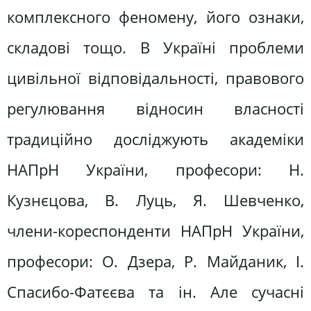
комплексного феномену, його ознаки,
складові тощо. В Україні проблеми
цивільної відповідальності, правового
регулювання відносин власності
традиційно досліджують академіки
НАПрН України, професори: Н.
Кузнєцова, В. Луць, Я. Шевченко,
члени-кореспонденти НАПрН України,
професори: О. Дзера, Р. Майданик, І.
Спасибо-Фатєєва та ін. Але сучасні