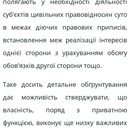
полягають у необхідності діяльності
суб’єктів цивільних правовідносин суто
в межах діючих правових приписів,
встановлення меж реалізації інтересів
однієї сторони з урахуванням обсягу
обов’язків другої сторони тощо.
Таке досить детальне обґрунтування
дає можливість стверджувати, що
власність, поряд з приватною
функцією, виконує ще низку важливих