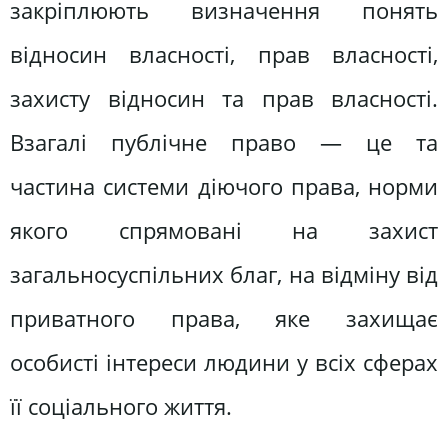
закріплюють визначення понять
відносин власності, прав власності,
захисту відносин та прав власності.
Взагалі публічне право — це та
частина системи діючого права, норми
якого спрямовані на захист
загальносуспільних благ, на відміну від
приватного права, яке захищає
особисті інтереси людини у всіх сферах
її соціального життя.