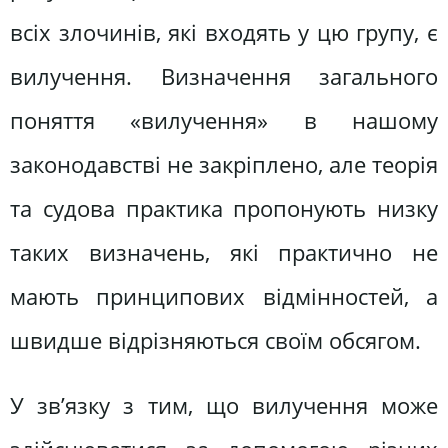
всіх злочинів, які входять у цю групу, є
вилучення. Визначення загального
поняття «вилучення» в нашому
законодавстві не закріплено, але теорія
та судова практика пропонують низку
таких визначень, які практично не
мають принципових відмінностей, а
швидше відрізняються своїм обсягом.
У зв’язку з тим, що вилучення може