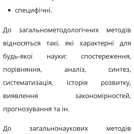
специфічні.
До загальнометодологічних методів
відносяться такі, які характерні для
будь-якої науки: спостереження,
порівняння, аналіз, синтез,
систематизація, історія розвитку,
виявлення закономірностей,
прогнозування та ін.
До загальнонаукових методів