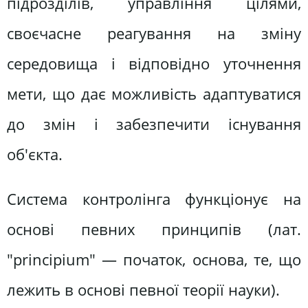
підрозділів, управління цілями,
своєчасне реагування на зміну
середовища і відповідно уточнення
мети, що дає можливість адаптуватися
до змін і забезпечити існування
об'єкта.
Система контролінга функціонує на
основі певних принципів (лат.
"principium" — початок, основа, те, що
лежить в основі певної теорії науки).