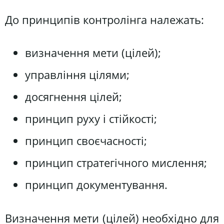
До принципів контролінга належать:
визначення мети (цілей);
управління цілями;
досягнення цілей;
принцип руху і стійкості;
принцип своєчасності;
принцип стратегічного мислення;
принцип документування.
Визначення мети (цілей) необхідно для