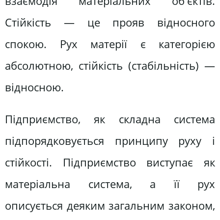
взаємодія матеріальних об'єктів.
Стійкість — це прояв відносного
спокою. Рух матерії є категорією
абсолютною, стійкість (стабільність) —
відносною.
Підприємство, як складна система
підпорядковується принципу руху і
стійкості. Підприємство виступає як
матеріальна система, а її рух
описується деяким загальним законом,