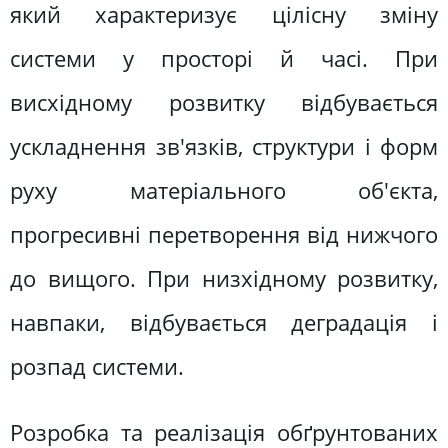
який характеризує цілісну зміну
системи у просторі й часі. При
висхідному розвитку відбувається
ускладнення зв'язків, структури і форм
руху матеріального об'єкта,
прогресивні перетворення від нижчого
до вищого. При низхідному розвитку,
навпаки, відбувається деградація і
розпад системи.
Розробка та реалізація обґрунтованих