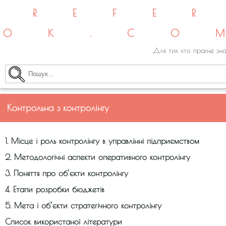
REFE
OK.CO
Для тих хто прагне зна
Контрольна з контролінгу
1. Місце і роль контролінгу в управлінні підприємством
2. Методологічні аспекти оперативного контролінгу
3. Поняття про об’єкти контролінгу
4. Етапи розробки бюджетів
5. Мета і об’єкти стратегічного контролінгу
Список використаної літератури