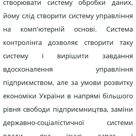
створювати систему обробки даних,
йому слід створити систему управління
на комп'ютерній основі. Система
контролінга дозволяє створити таку
систему і вирішити завдання
вдосконалення управління
підприємством, але за умови розвитку
економіки України в напрямі більшого
рівня свободи підприємництва, заміни
державно-соціалістичної системи
влади, яка існує зараз і