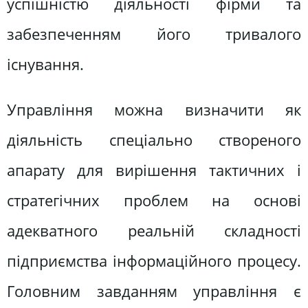
успішністю діяльності фірми та
забезпеченням його тривалого
існування.
Управління можна визначити як
діяльність спеціально створеного
апарату для вирішення тактичних і
стратегічних проблем на основі
адекватного реальній складності
підприємства інформаційного процесу.
Головним завданням управління є