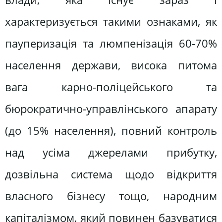
характеризується такими ознаками, як
пауперизація та люмпенізація 60-70%
населення держави, висока питома
вага карно-поліцейського та
бюрократично-управлінського апарату
(до 15% населення), повний контроль
над усіма джерелами прибутку,
дозвільна система щодо відкриття
власного бізнесу тощо, народним
капіталізмом, який повинен базуватися