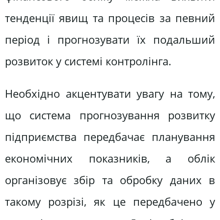
тенденції явищ та процесів за певний
період і прогнозувати їх подальший
розвиток у системі контролінга.
Необхідно акцентувати увагу на тому,
що система прогнозування розвитку
підприємства передбачає планування
економічних показників, а облік
організовує збір та обробку даних в
такому розрізі, як це передбачено у