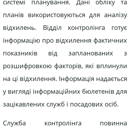
системі планування. Дані обліку та
планів використовуються для аналізу
відхилень. Відділ контролінга готує
інформацію про відхилення фактичних
показників від запланованих з
розшифровкою факторів, які вплинули
на ці відхилення. Інформація надається
у вигляді інформаційних бюлетенів для
зацікавлених служб і посадових осіб.
Служба контролінга повинна