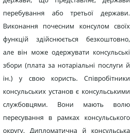
перебування або третьої держави.
Виконання почесним консулом своїх
функцій здійснюється безкоштовно,
але він може одержувати консульські
збори (плата за нотаріальні послуги й
ін.) у свою користь. Співробітники
консульських установ є консульськими
службовцями. Вони мають волю
пересування в рамках консульського
округу. Дипломатична й консульська