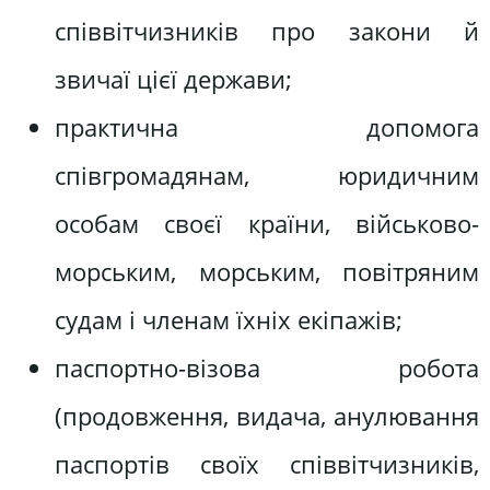
співвітчизників про закони й
звичаї цієї держави;
практична допомога
співгромадянам, юридичним
особам своєї країни, військово-
морським, морським, повітряним
судам і членам їхніх екіпажів;
паспортно-візова робота
(продовження, видача, анулювання
паспортів своїх співвітчизників,