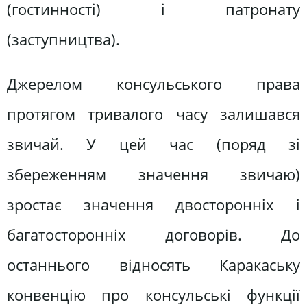
(гостинності) і патронату
(заступництва).
Джерелом консульського права
протягом тривалого часу залишався
звичай. У цей час (поряд зі
збереженням значення звичаю)
зростає значення двосторонніх і
багатосторонніх договорів. До
останнього відносять Каракаську
конвенцію про консульські функції