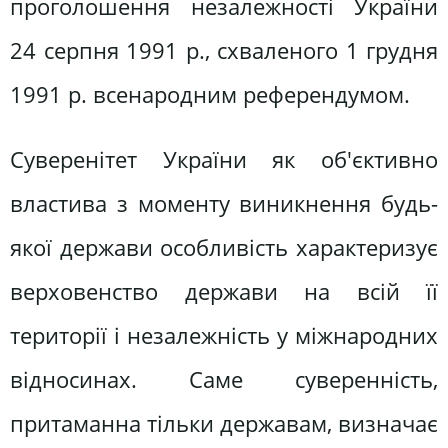
проголошення незалежності України
24 серпня 1991 p., схваленого 1 грудня
1991 р. всенародним референдумом.
Суверенітет України як об'єктивно
властива з моменту виникнення будь-
якої держави особливість характеризує
верховенство держави на всій її
території і незалежність у міжнародних
відносинах. Саме суверенність,
притаманна тільки державам, визначає