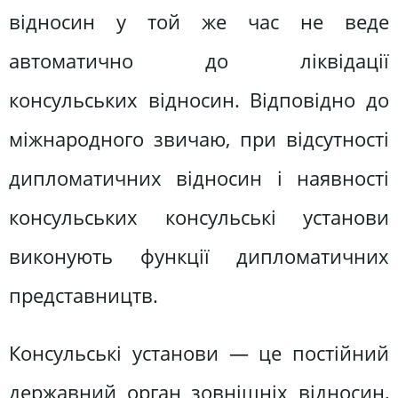
відносин у той же час не веде
автоматично до ліквідації
консульських відносин. Відповідно до
міжнародного звичаю, при відсутності
дипломатичних відносин і наявності
консульських консульські установи
виконують функції дипломатичних
представництв.
Консульські установи — це постійний
державний орган зовнішніх відносин,