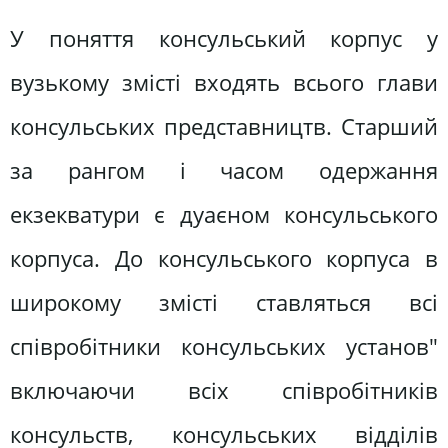
У поняття консульський корпус у
вузькому змісті входять всього глави
консульських представництв. Старший
за рангом і часом одержання
екзекватури є дуаєном консульського
корпуса. До консульського корпуса в
широкому змісті ставляться всі
співробітники консульських установ"
включаючи всіх співробітників
консульств, консульських відділів