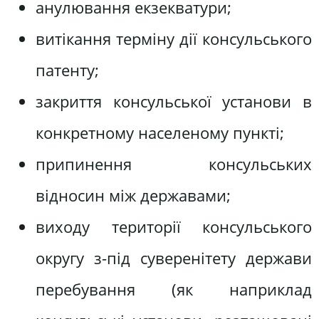
анулювання екзекватури;
витікання терміну дії консульського
патенту;
закриття консульської установи в
конкретному населеному пункті;
припинення консульських
відносин між державами;
виходу території консульського
округу з-під суверенітету держави
перебування (як наприклад