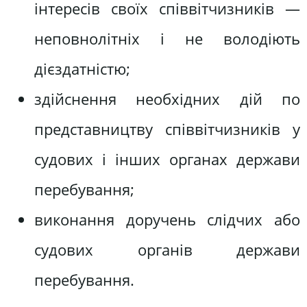
інтересів своїх співвітчизників —
неповнолітніх і не володіють
дієздатністю;
здійснення необхідних дій по
представництву співвітчизників у
судових і інших органах держави
перебування;
виконання доручень слідчих або
судових органів держави
перебування.