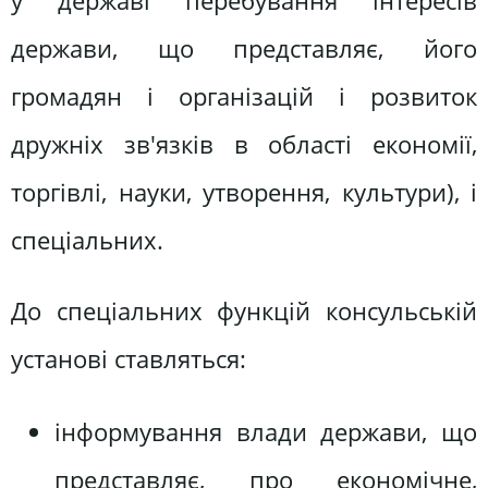
у державі перебування інтересів
держави, що представляє, його
громадян і організацій і розвиток
дружніх зв'язків в області економії,
торгівлі, науки, утворення, культури), і
спеціальних.
До спеціальних функцій консульській
установі ставляться:
інформування влади держави, що
представляє, про економічне,