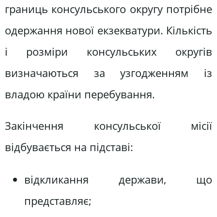
границь консульського округу потрібне
одержання нової екзекватури. Кількість
і розміри консульських округів
визначаються за узгодженням із
владою країни перебування.
Закінчення консульської місії
відбувається на підставі:
відкликання держави, що
представляє;