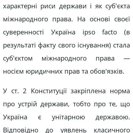
характерні риси держави і як суб'єкта
міжнародного права. На основі своєї
суверенності Україна ipso facto (в
результаті факту свого існування) стала
суб'єктом міжнародного права —
носієм юридичних прав та обов'язків.
У ст. 2 Конституції закріплена норма
про устрій держави, тобто про те, що
Україна є унітарною державою.
Відповідно до уявлень класичного