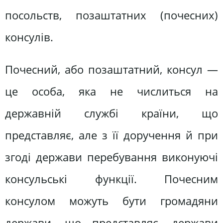
посольств, позаштатних (почесних)
консулів.
Почесний, або позаштатний, консул —
це особа, яка не числиться на
державній службі країни, що
представляє, але з її доручення й при
згоді держави перебування виконуючі
консульські функції. Почесним
консулом можуть бути громадяни
держави, що представляє, держави