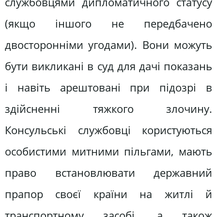
службовцями дипломатичного статусу
(якщо іншого не передбачено
двосторонніми угодами). Вони можуть
бути викликані в суд для дачі показань
і навіть арештовані при підозрі в
здійсненні тяжкого злочину.
Консульські службовці користуються
особистими митними пільгами, мають
право встановлювати державний
прапор своєї країни на житлі й
транспортному засобі, а також