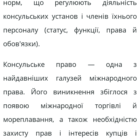
норм, що регулюють діяльність
консульських установ і членів їхнього
персоналу (статус, функції, права й
обов'язки).
Консульське право — одна з
найдавніших галузей міжнародного
права. Його виникнення збіглося з
появою міжнародної торгівлі й
мореплавання, а також необхідністю
захисту прав і інтересів купців і