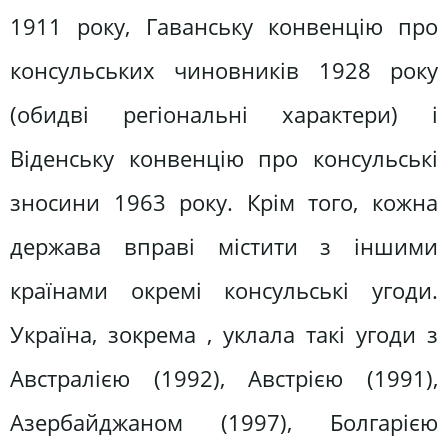
1911 року, Гаванську конвенцію про
консульських чиновників 1928 року
(обидві регіональні характери) і
Віденську конвенцію про консульські
зносини 1963 року. Крім того, кожна
держава вправі містити з іншими
країнами окремі консульські угоди.
Україна, зокрема , уклала такі угоди з
Австралією (1992), Австрією (1991),
Азербайджаном (1997), Болгарією