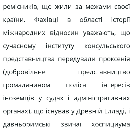
ремісників, що жили за межами своєї
країни. Фахівці в області історії
міжнародних відносин уважають, що
сучасному інституту консульського
представництва передували проксенія
(добровільне представництво
громадянином поліса інтересів
іноземців у судах і адміністративних
органах), що існував у Древній Елладі, і
давньоримські звичаї хоспициума