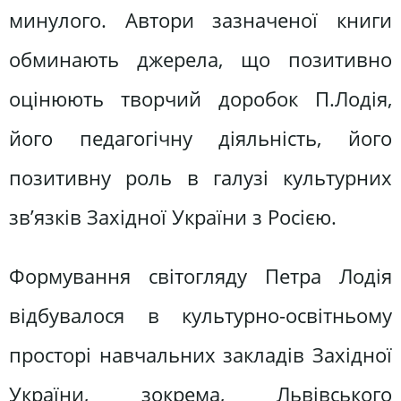
минулого. Автори зазначеної книги
обминають джерела, що позитивно
оцінюють творчий доробок П.Лодія,
його педагогічну діяльність, його
позитивну роль в галузі культурних
зв’язків Західної України з Росією.
Формування світогляду Петра Лодія
відбувалося в культурно-освітньому
просторі навчальних закладів Західної
України, зокрема, Львівського