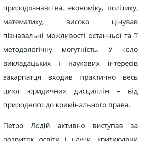
природознавства, економіку, політику,
математику, високо цінував
пізнавальні можливості останньої та її
методологічну могутність. У коло
викладацьких і наукових інтересів
закарпатця входив практично весь
цикл юридичних дисциплін – від
природного до кримінального права.
Петро Лодій активно виступав за
розвиток освіти і науки, критикуючи