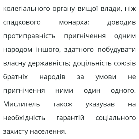
колегіального органу вищої влади, ніж
спадкового монарха; доводив
протиправність пригнічення одним
народом іншого, здатного побудувати
власну державність; доцільність союзів
братніх народів за умови не
пригнічення ними один одного.
Мислитель також указував на
необхідність гарантій соціального
захисту населення.