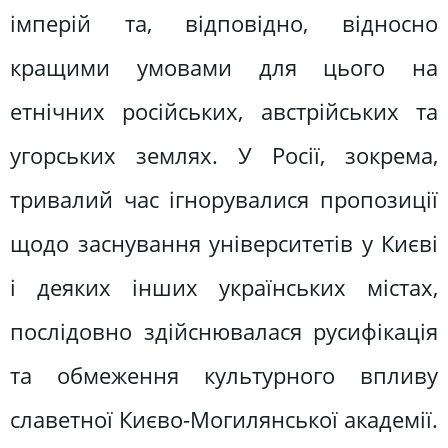
імперій та, відповідно, відносно
кращими умовами для цього на
етнічних російських, австрійських та
угорських землях. У Росії, зокрема,
тривалий час ігнорувалися пропозиції
щодо заснування університетів у Києві
і деяких інших українських містах,
послідовно здійснювалася русифікація
та обмеження культурного впливу
славетної Києво-Могилянської академії.