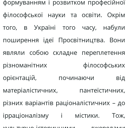
формуванням і розвитком професійної
філософської науки та освіти. Окрім
того, в Україні того часу, набули
поширення ідеї Просвітництва. Вони
являли собою складне переплетення
різноманітних філософських
орієнтацій, починаючи від
матеріалістичних, пантеїстичних,
різних варіантів раціоналістичних – до
ірраціоналізму і містики. Тож,
культурно-історичними джерелами