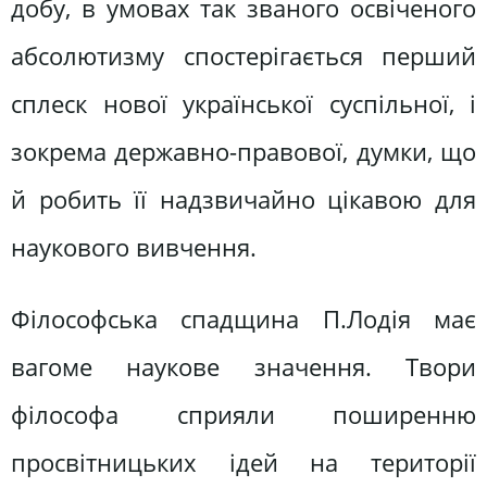
добу, в умовах так званого освіченого
абсолютизму спостерігається перший
сплеск нової української суспільної, і
зокрема державно-правової, думки, що
й робить її надзвичайно цікавою для
наукового вивчення.
Філософська спадщина П.Лодія має
вагоме наукове значення. Твори
філософа сприяли поширенню
просвітницьких ідей на території