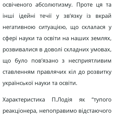
освіченого абсолютизму. Проте ця та
інші ідейні течії у зв’язку із вкрай
негативною ситуацією, що склалася у
сфері науки та освіти на наших землях,
розвивалися в доволі складних умовах,
що було пов’язано з несприятливим
ставленням правлячих кіл до розвитку
української науки та освіти.
Характеристика П.Лодія як “тупого
реакціонера, непоправимо відстаючого