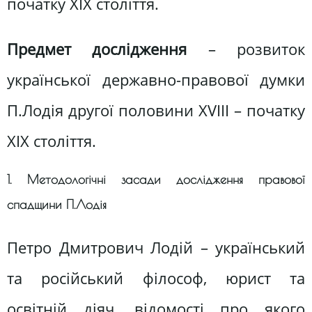
початку XIX століття.
Предмет дослідження
– розвиток
української державно-правової думки
П.Лодія другої половини XVIII – початку
XIX століття.
1. Методологічні засади дослідження правової
спадщини П.Лодія
Петро Дмитрович Лодій – український
та російський філософ, юрист та
освітній діяч, відомості про якого