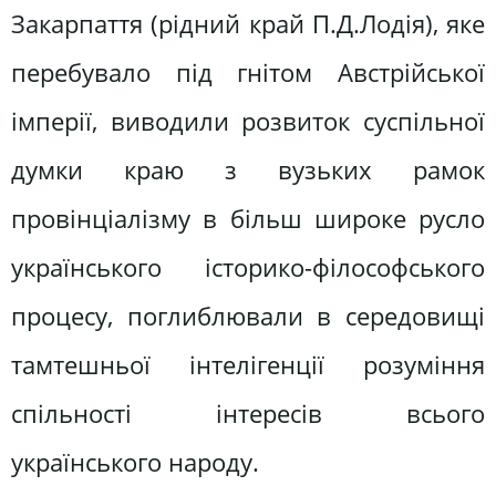
Закарпаття (рідний край П.Д.Лодія), яке
перебувало під гнітом Австрійської
імперії, виводили розвиток суспільної
думки краю з вузьких рамок
провінціалізму в більш широке русло
українського історико-філософського
процесу, поглиблювали в середовищі
тамтешньої інтелігенції розуміння
спільності інтересів всього
українського народу.