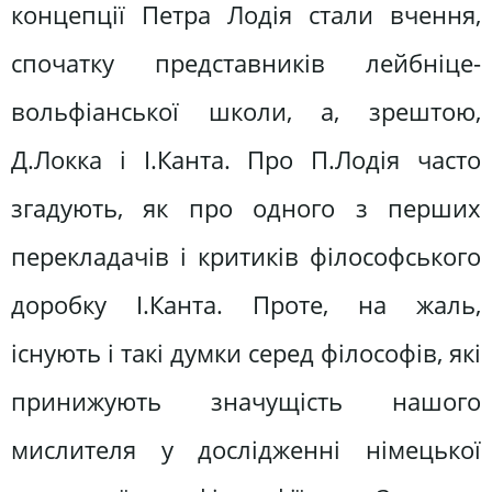
концепції Петра Лодія стали вчення,
спочатку представників лейбніце-
вольфіанської школи, а, зрештою,
Д.Локка і І.Канта. Про П.Лодія часто
згадують, як про одного з перших
перекладачів і критиків філософського
доробку І.Канта. Проте, на жаль,
існують і такі думки серед філософів, які
принижують значущість нашого
мислителя у дослідженні німецької