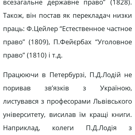
всезагальне державне право” (1828).
Також, він постав як перекладач низки
праць: Ф.Цейлер “Естественное частное
право” (1809), П.Фейєрбах “Уголовное
право” (1810) і т.д.
Працюючи в Петербурзі, П.Д.Лодій не
поривав зв’язків з Україною,
листувався з професорами Львівського
університету, висилав їм кращі книги.
Наприклад, колеги П.Д.Лодія з