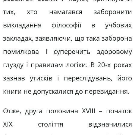
тих, хто намагався заборонити
викладання філософії в учбових
закладах, заявляючи, що така заборона
помилкова і суперечить здоровому
глузду і правилам логіки. В 20-х роках
зазнав утисків і переслідувань, його
книги не допускалися до перевидання.
Отже, друга половина XVIII – початок
XIX століття відзначилися