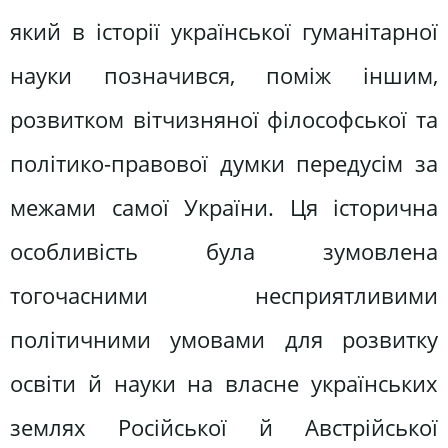
який в історії української гуманітарної
науки позначився, поміж іншим,
розвитком вітчизняної філософської та
політико-правової думки передусім за
межами самої України. Ця історична
особливість була зумовлена
тогочасними несприятливими
політичними умовами для розвитку
освіти й науки на власне українських
землях Російської й Австрійської