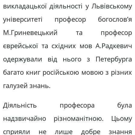
викладацької діяльності у Львівському
університеті професор богослов’я
М.Гриневецький та професор
єврейської та східних мов А.Радкевич
одержували від нього з Петербурга
багато книг російською мовою з різних
галузей знань.
Діяльність професора була
надзвичайно різноманітною. Цьому
сприяли не лише добре знання