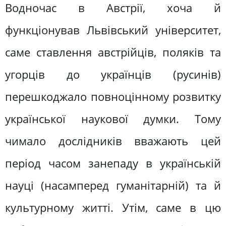
Водночас в Австрії, хоча й
функціонував Львівський університет,
саме ставлення австрійців, поляків та
угорців до українців (русинів)
перешкоджало повноцінному розвитку
української наукової думки. Тому
чимало дослідників вважають цей
період часом занепаду в українській
науці (насамперед гуманітарній) та й
культурному житті. Утім, саме в цю