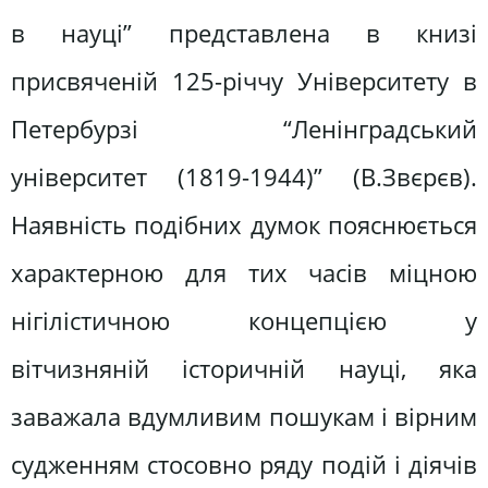
в науці” представлена в книзі
присвяченій 125-річчу Університету в
Петербурзі “Ленінградський
університет (1819-1944)” (В.Звєрєв).
Наявність подібних думок пояснюється
характерною для тих часів міцною
нігілістичною концепцією у
вітчизняній історичній науці, яка
заважала вдумливим пошукам і вірним
судженням стосовно ряду подій і діячів