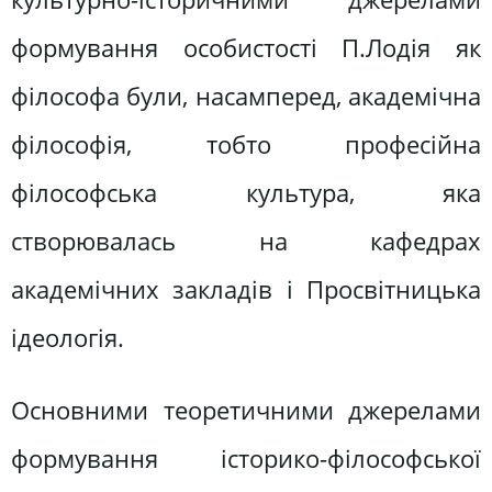
формування особистості П.Лодія як
філософа були, насамперед, академічна
філософія, тобто професійна
філософська культура, яка
створювалась на кафедрах
академічних закладів і Просвітницька
ідеологія.
Основними теоретичними джерелами
формування історико-філософської