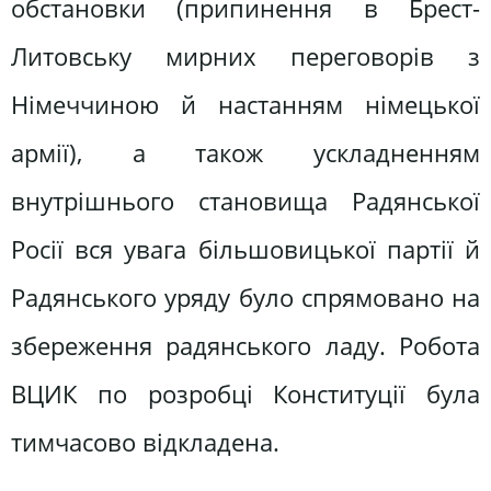
обстановки (припинення в Брест-
Литовську мирних переговорів з
Німеччиною й настанням німецької
армії), а також ускладненням
внутрішнього становища Радянської
Росії вся увага більшовицької партії й
Радянського уряду було спрямовано на
збереження радянського ладу. Робота
ВЦИК по розробці Конституції була
тимчасово відкладена.