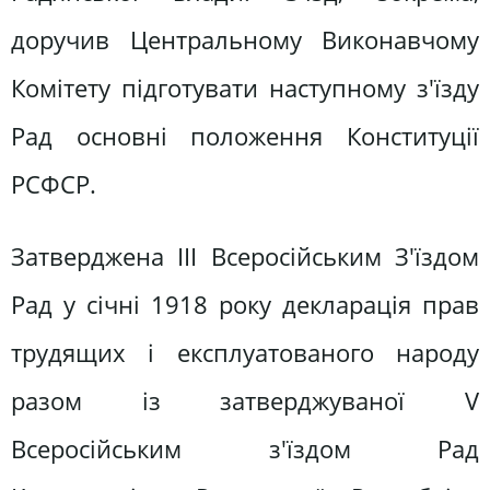
доручив Центральному Виконавчому
Комітету підготувати наступному з'їзду
Рад основні положення Конституції
РСФСР.
Затверджена ІІІ Всеросійським З'їздом
Рад у січні 1918 року декларація прав
трудящих і експлуатованого народу
разом із затверджуваної V
Всеросійським з'їздом Рад