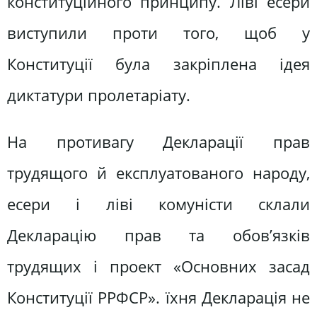
конституційного принципу. Ліві есери
виступили проти того, щоб у
Конституції була закріплена ідея
диктатури пролетаріату.
На противагу Декларації прав
трудящого й експлуатованого народу,
есери і ліві комуністи склали
Декларацію прав та обов’язків
трудящих і проект «Основних засад
Конституції РРФСР». їхня Декларація не