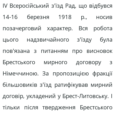
ІV Всеросійський з'їзд Рад, що відбувся
14-16 березня 1918 р., носив
позачерговий характер. Вся робота
цього надзвичайного з'їзду була
пов'язана з питанням про висновок
Брестського мирного договору з
Німеччиною. За пропозицією фракції
більшовиків з'їзд ратифікував мирний
договір, укладений у Брест-Литовську. І
тільки після твердження Брестського