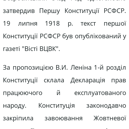
затвердив Першу Конституції РСФСР.
19 липня 1918 р. текст першої
Конституції РСФСР був опублікований у
газеті "Вісті ВЦВК".
За пропозицією В.И. Леніна 1-й розділ
Конституції склала Декларація прав
працюючого й експлуатованого
народу. Конституція законодавчо
закріпила завоювання Жовтневої