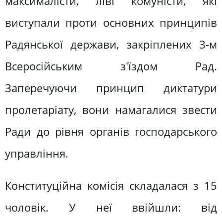
максималісти, ліві комуністи, які
виступали проти основних принципів
Радянської держави, закріплених 3-м
Всеросійським з'їздом Рад.
Заперечуючи принцип диктатури
пролетаріату, вони намагалися звести
Ради до рівня органів господарського
управління.
Конституційна комісія складалася з 15
чоловік. У неї ввійшли: від