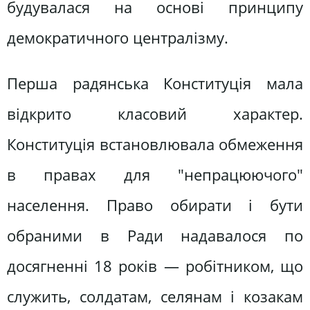
будувалася на основі принципу
демократичного централізму.
Перша радянська Конституція мала
відкрито класовий характер.
Конституція встановлювала обмеження
в правах для "непрацюючого"
населення. Право обирати і бути
обраними в Ради надавалося по
досягненні 18 років — робітником, що
служить, солдатам, селянам і козакам