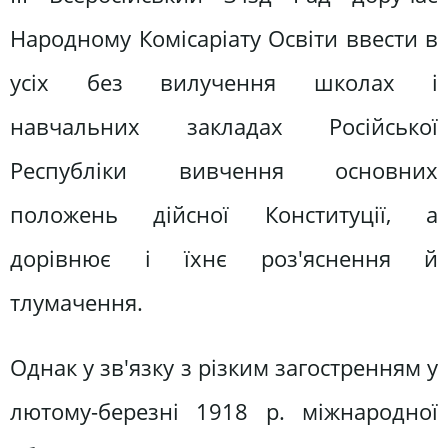
Народному Комісаріату Освіти ввести в
усіх без вилучення школах і
навчальних закладах Російської
Республіки вивчення основних
положень дійсної Конституції, а
дорівнює і їхнє роз'яснення й
тлумачення.
Однак у зв'язку з різким загостренням у
лютому-березні 1918 р. міжнародної