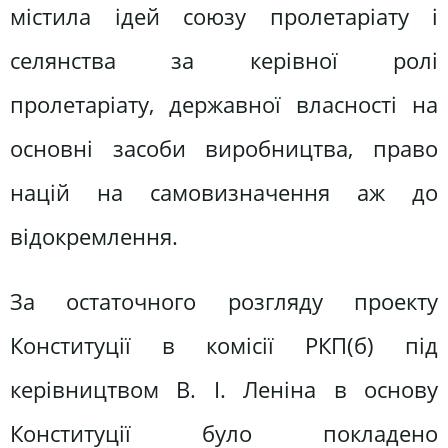
містила ідей союзу пролетаріату і
селянства за керівної ролі
пролетаріату, державної власності на
основні засоби виробництва, право
націй на самовизначення аж до
відокремлення.
За остаточного розгляду проекту
Конституції в комісії РКП(б) під
керівництвом В. І. Леніна в основу
Конституції було покладено