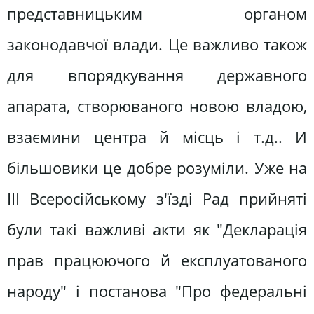
представницьким органом
законодавчої влади. Це важливо також
для впорядкування державного
апарата, створюваного новою владою,
взаємини центра й місць і т.д.. И
більшовики це добре розуміли. Уже на
ІІІ Всеросійському з'їзді Рад прийняті
були такі важливі акти як "Декларація
прав працюючого й експлуатованого
народу" і постанова "Про федеральні