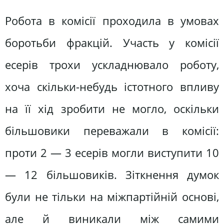
Робота в комісії проходила в умовах
боротьби фракцій. Участь у комісії
есерів трохи ускладнювало роботу,
хоча скільки-небудь істотного впливу
на її хід зробити не могло, оскільки
більшовики переважали в комісії:
проти 2 — 3 есерів могли виступити 10
— 12 більшовиків. Зіткнення думок
були не тільки на міжпартійній основі,
але й виникали між самими