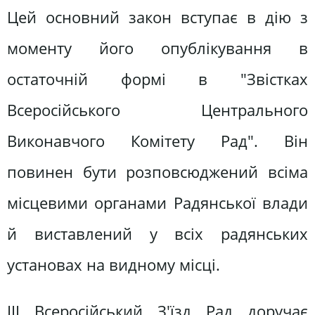
Цей основний закон вступає в дію з
моменту його опублікування в
остаточній формі в "Звістках
Всеросійського Центрального
Виконавчого Комітету Рад". Він
повинен бути розповсюджений всіма
місцевими органами Радянської влади
й виставлений у всіх радянських
установах на видному місці.
ІІІ Всеросійський З'їзд Рад доручає