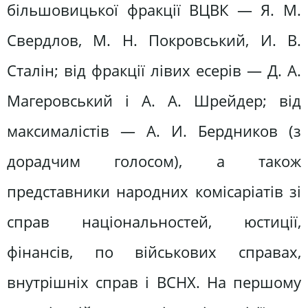
більшовицької фракції ВЦВК — Я. М.
Свердлов, М. Н. Покровський, И. В.
Сталін; від фракції лівих есерів — Д. А.
Магеровський і А. А. Шрейдер; від
максималістів — А. И. Бердников (з
дорадчим голосом), а також
представники народних комісаріатів зі
справ національностей, юстиції,
фінансів, по військових справах,
внутрішніх справ і ВСНХ. На першому