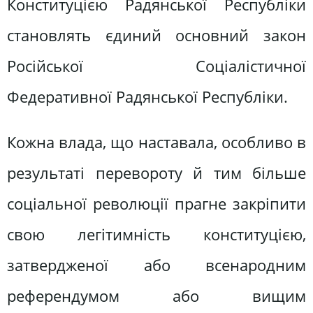
Конституцією Радянської Республіки
становлять єдиний основний закон
Російської Соціалістичної
Федеративної Радянської Республіки.
Кожна влада, що наставала, особливо в
результаті перевороту й тим більше
соціальної революції прагне закріпити
свою легітимність конституцією,
затвердженої або всенародним
референдумом або вищим