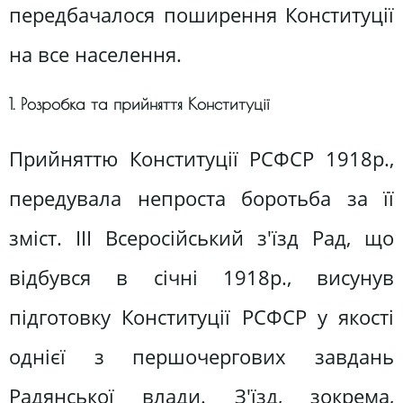
передбачалося поширення Конституції
на все населення.
1. Розробка та прийняття Конституції
Прийняттю Конституції РСФСР 1918р.,
передувала непроста боротьба за її
зміст. ІІІ Всеросійський з'їзд Рад, що
відбувся в січні 1918р., висунув
підготовку Конституції РСФСР у якості
однієї з першочергових завдань
Радянської влади. З'їзд, зокрема,