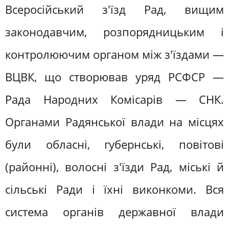
Всеросійський з'їзд Рад, вищим
законодавчим, розпорядницьким і
контролюючим органом між з'їздами —
ВЦВК, що створював уряд РСФСР —
Рада Народних Комісарів — СНК.
Органами Радянської влади на місцях
були обласні, губернські, повітові
(районні), волосні з'їзди Рад, міські й
сільські Ради і їхні виконкоми. Вся
система органів державної влади