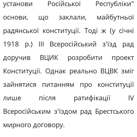
установи Російської Республіки"
основи, що заклали, майбутньої
радянської конституції. Тоді ж (у січні
1918 р.) ІІІ Всеросійський з'їзд рад
доручив ВЦИК розробити проект
Конституції. Однак реально ВЦВК зміг
зайнятися питанням про конституції
лише після ратифікації ІV
Всеросійським з'їздом рад Брестського
мирного договору.