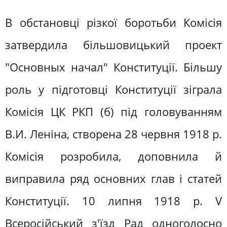
В обстановці різкої боротьби Комісія
затвердила більшовицький проект
"Основных начал" Конституції. Більшу
роль у підготовці Конституції зіграла
Комісія ЦК РКП (б) під головуванням
В.И. Леніна, створена 28 червня 1918 р.
Комісія розробила, доповнила й
виправила ряд основних глав і статей
Конституції. 10 липня 1918 р. V
Всеросійський з'їзд Рад одноголосно