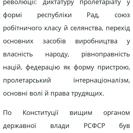
революції: диктатуру пролетаріату у
формі республіки Рад, союз
робітничого класу й селянства, перехід
основних засобів виробництва у
власність народу, рівноправність
націй, федерацію як форму пристрою,
пролетарський інтернаціоналізм,
основні волі й права трудящих.
По Конституції вищим органом
державної влади РСФСР був