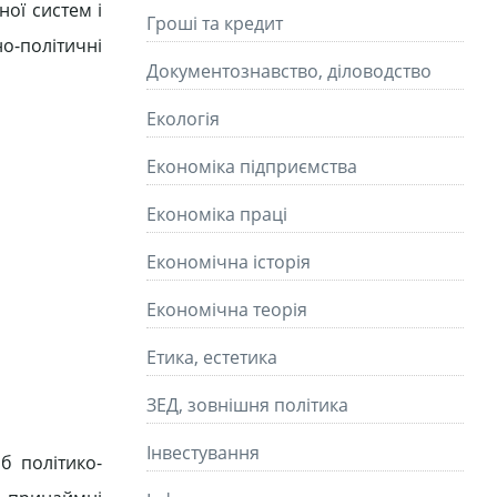
ної систем і
Гроші та кредит
но-політичні
Документознавство, діловодство
Екологія
Економіка підприємства
Економіка праці
Економічна історія
Економічна теорія
Етика, естетика
ЗЕД, зовнішня політика
Інвестування
б політико-