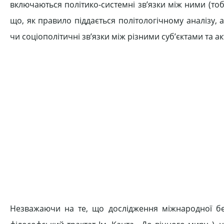
включаються політико-системні зв’язки між ними (тоб
що, як правило піддається політологічному аналізу, 
чи соціополітичні зв’язки між різними суб’єктами та а
Незважаючи на те, що дослідження міжнародної без