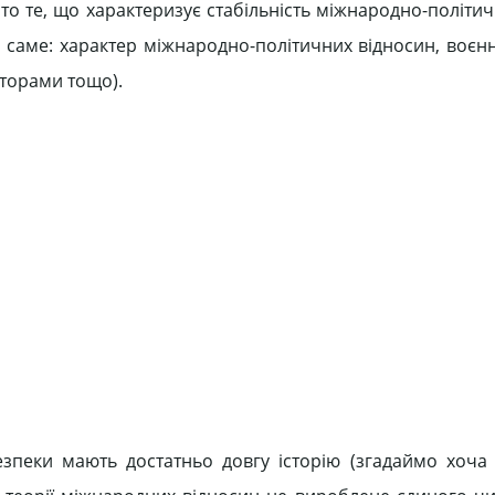
то те, що характеризує стабільність міжнародно-політич
а саме: характер міжнародно-політичних відносин, воєн
кторами тощо).
пеки мають достатньо довгу історію (згадаймо хоча 