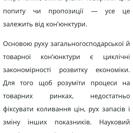
попиту чи пропозиції — усе це
залежить від кон’юнктури.
Основою руху загальногосподарської й
товарної кон’юнктури є циклічні
закономірності розвитку економіки.
Для того щоб розуміти процеси на
товарних ринках, недостатньо
фіксувати коливання цін, рух запасів і
зміну інших показників. Науковий