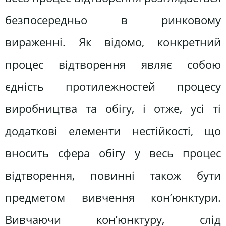
безпосередньо в ринковому
вираженні. Як відомо, конкретний
процес відтворення являє собою
єдність протилежностей процесу
виробництва та обігу, і отже, усі ті
додаткові елементи нестійкості, що
вносить сфера обігу у весь процес
відтворення, повинні також бути
предметом вивчення кон’юнктури.
Вивчаючи кон’юнктуру, слід