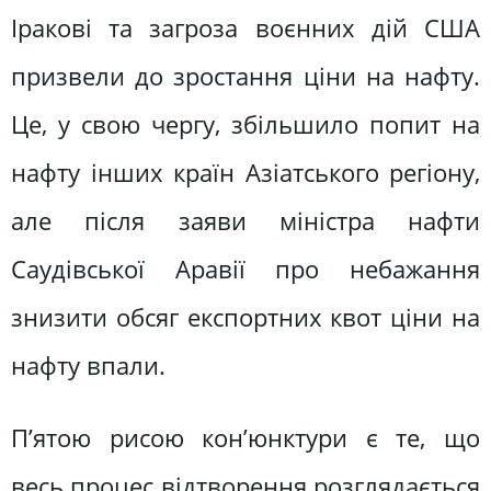
Іракові та загроза воєнних дій США
призвели до зростання ціни на нафту.
Це, у свою чергу, збільшило попит на
нафту інших країн Азіатського регіону,
але після заяви міністра нафти
Саудівської Аравії про небажання
знизити обсяг експортних квот ціни на
нафту впали.
П’ятою рисою кон’юнктури є те, що
весь процес відтворення розглядається