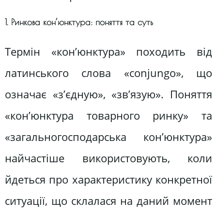
1. Ринкова кон’юнктура: поняття та суть
Термін «кон’юнктура» походить від
латинського слова «conjungo», що
означає «з’єдную», «зв’язую». Поняття
«кон’юнктура товарного ринку» та
«загальногосподарська кон’юнктура»
найчастіше використовують, коли
йдеться про характеристику конкретної
ситуації, що склалася на даний момент