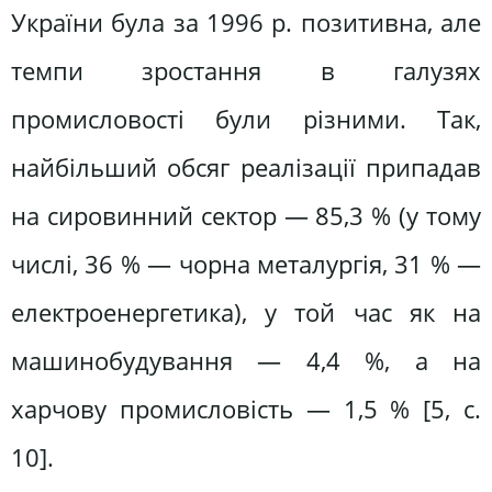
України була за 1996 р. позитивна, але
темпи зростання в галузях
промисловості були різними. Так,
найбільший обсяг реалізації припадав
на сировинний сектор — 85,3 % (у тому
числі, 36 % — чорна металургія, 31 % —
електроенергетика), у той час як на
машинобудування — 4,4 %, а на
харчову промисловість — 1,5 % [5, с.
10].