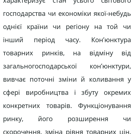
характеризує стан усього світового
господарства чи економіки якої-небудь
однієї країни чи регіону на той чи
інший період часу. Кон’юнктура
товарних ринків, на відміну від
загальногосподарської кон’юнктури,
вивчає поточні зміни й коливання у
сфері виробництва і збуту окремих
конкретних товарів. Функціонування
ринку, його розширення чи
скорочення, зміна рівня товарних цін,