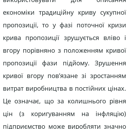
економіки традиційну криву сукупної
пропозиції, то у фазі поточної кризи
крива пропозиції зрушується вліво і
вгору порівняно з положенням кривої
пропозиції фази підйому. Зрушення
кривої вгору пов’язане зі зростанням
витрат виробництва в постійних цінах.
Це означає, що за колишнього рівня
цін (з коригуванням на інфляцію)
підприємство може виробляти значно