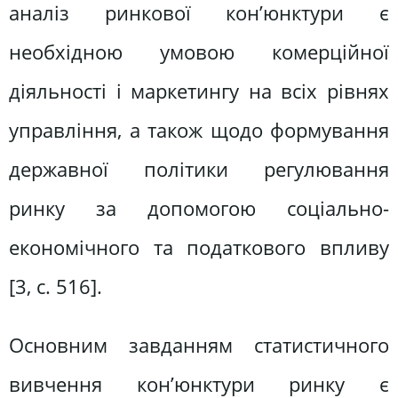
аналіз ринкової кон’юнктури є
необхідною умовою комерційної
діяльності і маркетингу на всіх рівнях
управління, а також щодо формування
державної політики регулювання
ринку за допомогою соціально-
економічного та податкового впливу
[3, с. 516].
Основним завданням статистичного
вивчення кон’юнктури ринку є