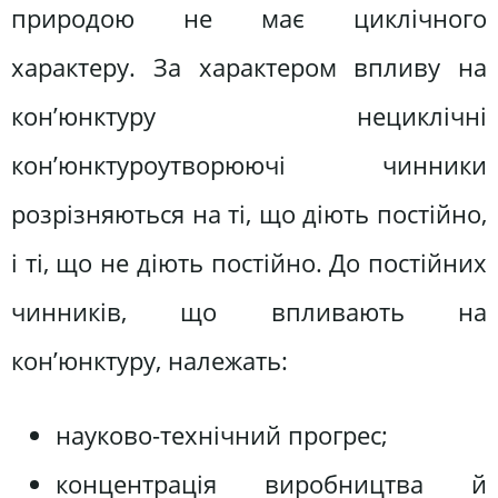
природою не має циклічного
характеру. За характером впливу на
кон’юнктуру нециклічні
кон’юнктуроутворюючі чинники
розрізняються на ті, що діють постійно,
і ті, що не діють постійно. До постійних
чинників, що впливають на
кон’юнктуру, належать:
науково-технічний прогрес;
концентрація виробництва й