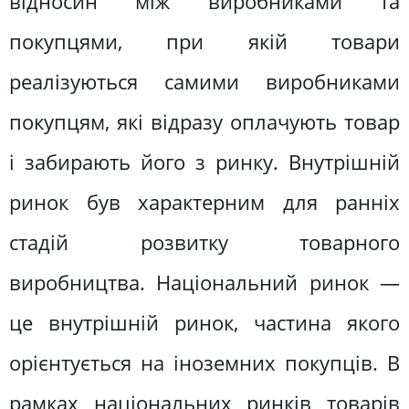
відносин між виробниками та
покупцями, при якій товари
реалізуються самими виробниками
покупцям, які відразу оплачують товар
і забирають його з ринку. Внутрішній
ринок був характерним для ранніх
стадій розвитку товарного
виробництва. Національний ринок —
це внутрішній ринок, частина якого
орієнтується на іноземних покупців. В
рамках національних ринків товарів