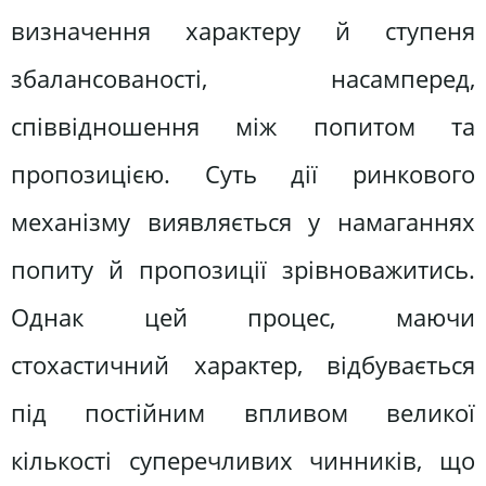
визначення характеру й ступеня
збалансованості, насамперед,
співвідношення між попитом та
пропозицією. Суть дії ринкового
механізму виявляється у намаганнях
попиту й пропозиції зрівноважитись.
Однак цей процес, маючи
стохастичний характер, відбувається
під постійним впливом великої
кількості суперечливих чинників, що