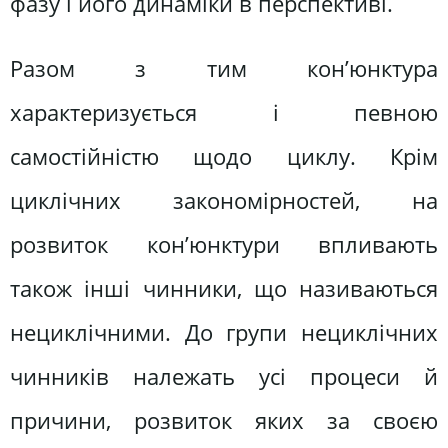
фазу і його динаміки в перспективі.
Разом з тим кон’юнктура
характеризується і певною
самостійністю щодо циклу. Крім
циклічних закономірностей, на
розвиток кон’юнктури впливають
також інші чинники, що називаються
нециклічними. До групи нециклічних
чинників належать усі процеси й
причини, розвиток яких за своєю