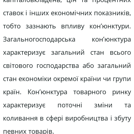
ставок і інших економічних показників,
тобто зазнають впливу кон’юнктури.
Загальногосподарська кон’юнктура
характеризує загальний стан всього
світового господарства або загальний
стан економіки окремої країни чи групи
країн. Кон’юнктура товарного ринку
характеризує поточні зміни та
коливання в сфері виробництва і збуту
певних товарів.