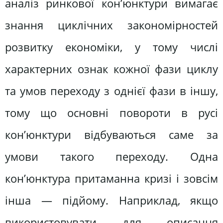
аналіз ринкової кон’юнктури вимагає
знання циклічних закономірностей
розвитку економіки, у тому числі
характерних ознак кожної фази циклу
та умов переходу з однієї фази в іншу,
тому що основні повороти в русі
кон’юнктури відбуваються саме за
умови такого переходу. Одна
кон’юнктура притаманна кризі і зовсім
інша — підйому. Наприклад, якщо
використовувати для описання