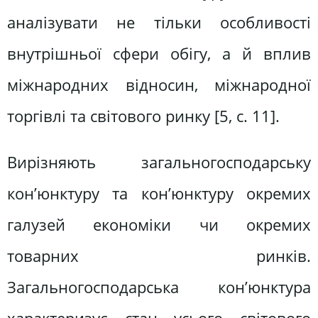
аналізувати не тільки особливості
внутрішньої сфери обігу, а й вплив
міжнародних відносин, міжнародної
торгівлі та світового ринку [5, с. 11].
Вирізняють загальногосподарську
кон’юнктуру та кон’юнктуру окремих
галузей економіки чи окремих
товарних ринків.
Загальногосподарська кон’юнктура