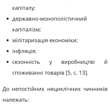
капіталу;
державно-монополістичний
капіталізм;
мілітаризація економіки;
інфляція;
сезонність у виробництві й
споживанні товарів [5, с. 13].
До непостійних нециклічних чинників
належать: