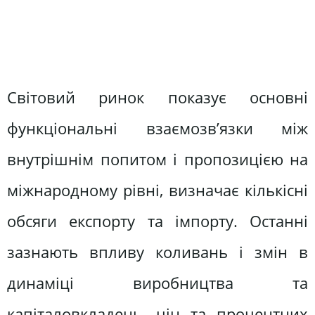
Світовий ринок показує основні
функціональні взаємозв’язки між
внутрішнім попитом і пропозицією на
міжнародному рівні, визначає кількісні
обсяги експорту та імпорту. Останні
зазнають впливу коливань і змін в
динаміці виробництва та
капіталовкладень, цін та процентних