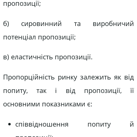
пропозиції;
б) сировинний та виробничий
потенціал пропозиції;
в) еластичність пропозиції.
Пропорційність ринку залежить як від
попиту, так і від пропозиції, її
основними показниками є:
співвідношення попиту й