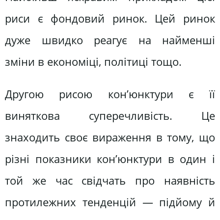
риси є фондовий ринок. Цей ринок
дуже швидко реагує на найменші
зміни в економіці, політиці тощо.
Другою рисою кон’юнктури є її
виняткова суперечливість. Це
знаходить своє вираження в тому, що
різні показники кон’юнктури в один і
той же час свідчать про наявність
протилежних тенденцій — підйому й