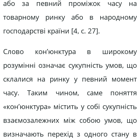
або за певний проміжок часу на
товарному ринку або в народному
господарстві країни [4, с. 27].
Слово кон’юнктура в широкому
розумінні означає сукупність умов, що
склалися на ринку у певний момент
часу. Таким чином, саме поняття
«кон’юнктура» містить у собі сукупність
взаємозалежних між собою умов, що
визначають перехід з одного стану в