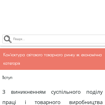
Кон`юктура світового товарного ринку як економічна
категорія
Вступ
З виникненням суспільного поділу
праці і товарного виробництва