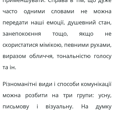
часто одними словами не можна
передати наші емоції, душевний стан,
занепокоєння тощо, якщо не
скористатися мімікою, певними рухами,
виразом обличчя, тональністю голосу
та ін.
Різноманітні види і способи комунікації
можна розбити на три групи: усну,
письмову і візуальну. На думку