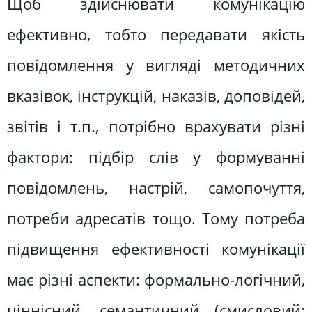
Щоб здійснювати комунікацію
ефективно, тобто передавати якість
повідомлення у вигляді методичних
вказівок, інструкцій, наказів, доповідей,
звітів і т.п., потрібно врахувати різні
фактори: підбір слів у формуванні
повідомлень, настрій, самопочуття,
потреби адресатів тощо. Тому потреба
підвищення ефективності комунікації
має різні аспекти: формально-логічний,
ціннісний, семантичний (смисловий;