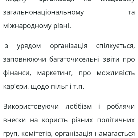
загальнонаціональному та
міжнародному рівні.
Із урядом організація спілкується,
заповнюючи багаточисельні звіти про
фінанси, маркетинг, про можливість
кар'єри, щодо пільг і т.п.
Використовуючи лоббізм і роблячи
внески на користь різних політичних
груп, комітетів, організація намагається