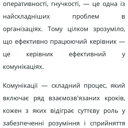
оперативності, гнучкості, — це одна із
найскладніших проблем в
організаціях. Тому цілком зрозуміло,
що ефективно працюючий керівник —
це керівник ефективний у
комунікаціях.
Комунікації — складний процес, який
включає ряд взаємозв'язаних кроків,
кожен з яких відіграє суттєву роль у
забезпеченні розуміння і сприйняття