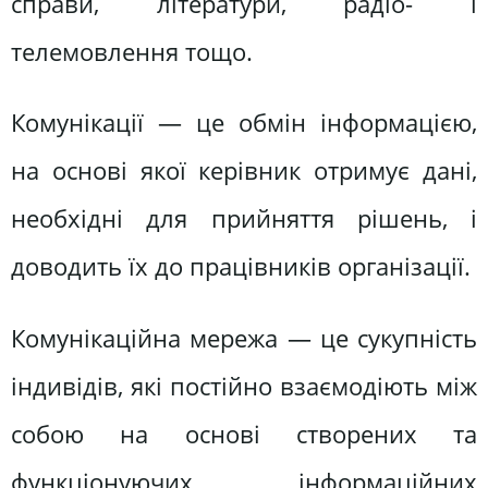
справи, літератури, радіо- і
телемовлення тощо.
Комунікації — це обмін інформацією,
на основі якої керівник отримує дані,
необхідні для прийняття рішень, і
доводить їх до працівників організації.
Комунікаційна мережа — це сукупність
індивідів, які постійно взаємодіють між
собою на основі створених та
функціонуючих інформаційних