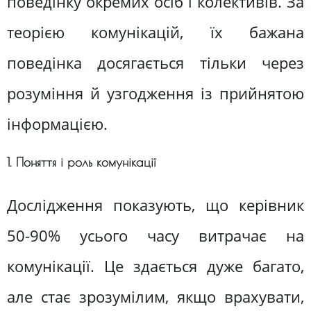
поведінку окремих осіб і колективів. За
теорією комунікацій, їх бажана
поведінка досягається тільки через
розуміння й узгодження із прийнятою
інформацією.
1. Поняття і роль комунікації
Дослідження показують, що керівник
50-90% усього часу витрачає на
комунікації. Це здається дуже багато,
але стає зрозумілим, якщо врахувати,