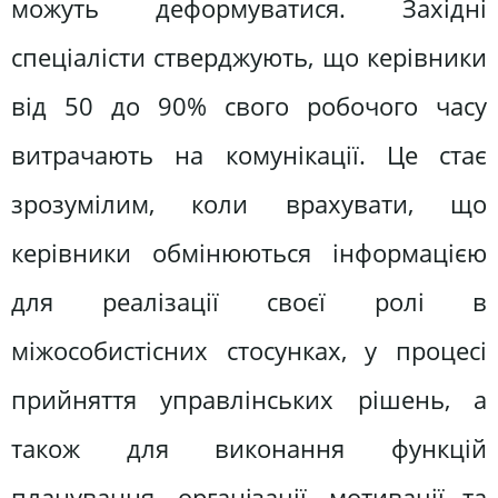
можуть деформуватися. Західні
спеціалісти стверджують, що керівники
від 50 до 90% свого робочого часу
витрачають на комунікації. Це стає
зрозумілим, коли врахувати, що
керівники обмінюються інформацією
для реалізації своєї ролі в
міжособистісних стосунках, у процесі
прийняття управлінських рішень, а
також для виконання функцій
планування, організації, мотивації та