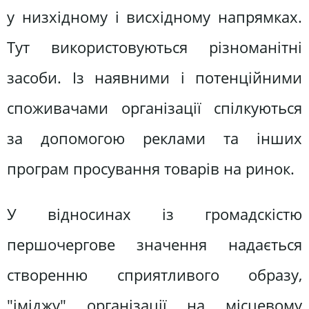
у низхідному і висхідному напрямках.
Тут використовуються різноманітні
засоби. Із наявними і потенційними
споживачами організації спілкуються
за допомогою реклами та інших
програм просування товарів на ринок.
У відносинах із громадскістю
першочергове значення надається
створенню сприятливого образу,
"іміджу" організації на місцевому