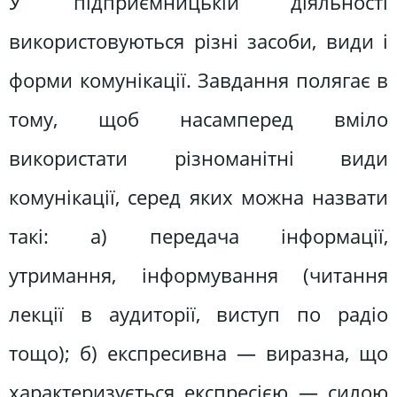
У підприємницькій діяльності
використовуються різні засоби, види і
форми комунікації. Завдання полягає в
тому, щоб насамперед вміло
використати різноманітні види
комунікації, серед яких можна назвати
такі: а) передача інформації,
утримання, інформування (читання
лекції в аудиторії, виступ по радіо
тощо); б) експресивна — виразна, що
характеризується експресією — силою