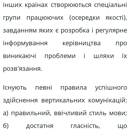
інших країнах створюються спеціальні
групи працюючих (осередки якості),
завданням яких є розробка і регулярне
інформування керівництва про
виникаючі проблеми і шляхи їх
розв'язання.
Існують певні правила успішного
здійснення вертикальних комунікацій:
а) правильний, ввічливий стиль мови;
б) достатня гласність, що