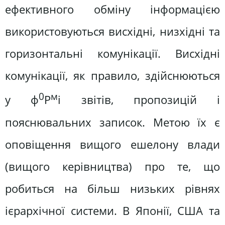
ефективного обміну інформацією
використовуються висхідні, низхідні та
горизонтальні комунікації. Висхідні
комунікації, як правило, здійснюються
0
м
у ф
Р
і звітів, пропозицій і
пояснювальних записок. Метою їх є
оповіщення вищого ешелону влади
(вищого керівництва) про те, що
робиться на більш низьких рівнях
ієрархічної системи. В Японії, США та