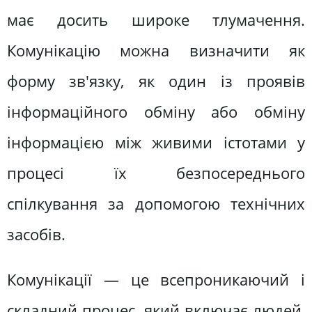
має досить широке тлумачення.
Комунікацію можна визначити як
форму зв'язку, як один із проявів
інформаційного обміну або обміну
інформацією між живими істотами у
процесі їх безпосереднього
спілкування за допомогою технічних
засобів.
Комунікації — це всепроникаючий і
складний процес, який включає людей,