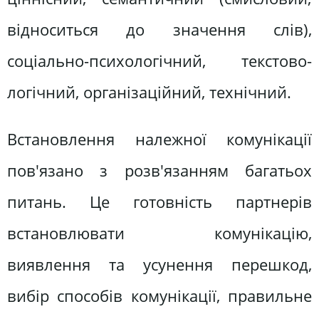
відноситься до значення слів),
соціально-психологічний, текстово-
логічний, організаційний, технічний.
Встановлення належної комунікації
пов'язано з розв'язанням багатьох
питань. Це готовність партнерів
встановлювати комунікацію,
виявлення та усунення перешкод,
вибір способів комунікації, правильне