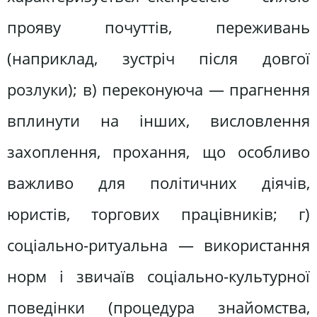
прояву почуттів, переживань
(наприклад, зустріч після довгої
розлуки); в) переконуюча — прагнення
вплинути на інших, висловлення
захоплення, прохання, що особливо
важливо для політичних діячів,
юристів, торгових працівників; г)
соціально-ритуальна — використання
норм і звичаїв соціально-культурної
поведінки (процедура знайомства,