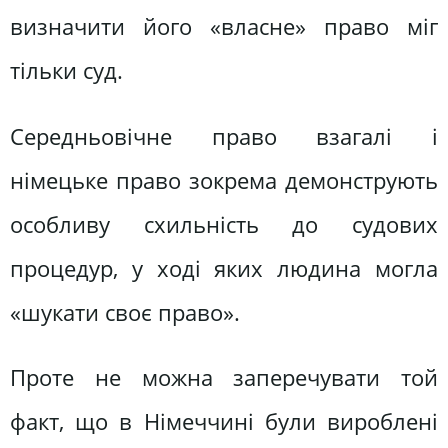
визначити його «власне» право міг
тільки суд.
Середньовічне право взагалі і
німецьке право зокрема демонструють
особливу схильність до судових
процедур, у ході яких людина могла
«шукати своє право».
Проте не можна заперечувати той
факт, що в Німеччині були вироблені