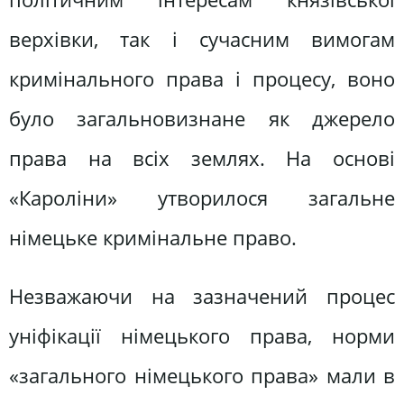
верхівки, так і сучасним вимогам
кримінального права і процесу, воно
було загальновизнане як джерело
права на всіх землях. На основі
«Кароліни» утворилося загальне
німецьке кримінальне право.
Незважаючи на зазначений процес
уніфікації німецького права, норми
«загального німецького права» мали в