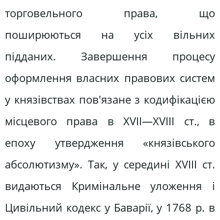
торговельного права, що
поширюються на усіх вільних
підданих. Завершення процесу
оформлення власних правових систем
у князівствах пов'язане з кодифікацією
місцевого права в XVII—XVIII ст., в
епоху утвердження «князівського
абсолютизму». Так, у середині XVIII ст.
видаються Кримінальне уложення і
Цивільний кодекс у Баварії, у 1768 р. в