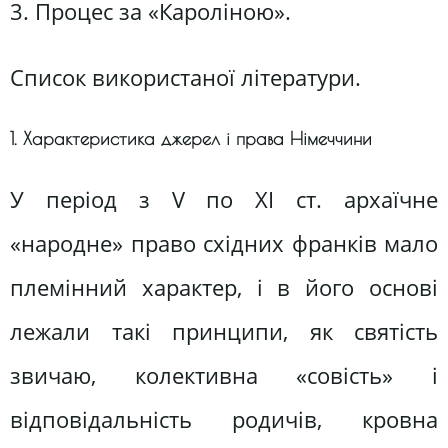
3. Процес за «Кароліною».
Список використаної літератури.
1. Характеристика джерел і права Німеччини
У період з V по XI ст. архаїчне
«народне» право східних франків мало
племінний характер, і в його основі
лежали такі принципи, як святість
звичаю, колективна «совість» і
відповідальність родичів, кровна