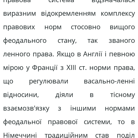
виразним відокремленням комплексу
правових норм стосовно вищого
феодального стану, так званого
ленного права. Якщо в Англії і певною
мірою у Франції з XIII ст. норми права,
що регулювали васально-ленні
відносини, діяли в тісному
взаємозв'язку з іншими нормами
феодальної правової системи, то в
Німеччині традиційним став поділ