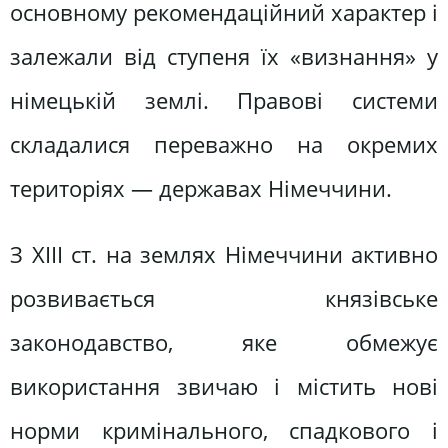
основному рекомендаційний характер і
залежали від ступеня їх «визнання» у
німецькій землі. Правові системи
складалися переважно на окремих
територіях — державах Німеччини.
З XIII ст. на землях Німеччини активно
розвивається князівське
законодавство, яке обмежує
використання звичаю і містить нові
норми кримінального, спадкового і