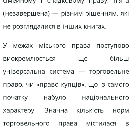
сімейному і спадковому праву, п'ята
(незавершена) — різним рішенням, які
не розглядалися в інших книгах.
У межах міського права поступово
виокремлюється ще більш
універсальна система — торговельне
право, чи «право купців», що із самого
початку набуло національного
характеру. Значна кількість норм
торговельного права містилася в