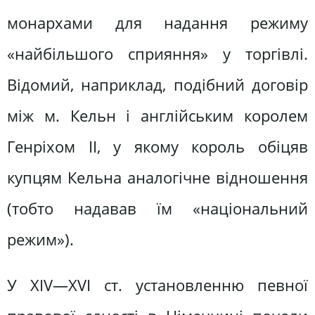
монархами для надання режиму
«найбільшого сприяння» у торгівлі.
Відомий, наприклад, подібний договір
між м. Кельн і англійським королем
Генріхом II, у якому король обіцяв
купцям Кельна аналогічне відношення
(тобто надавав їм «національний
режим»).
У XIV—XVI ст. установленню певної