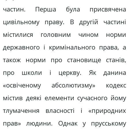
частин. Перша була присвячена
цивільному праву. В другій частині
містилися головним чином норми
державного і кримінального права, а
також норми про становище станів,
про школи і церкву. Як данина
«освіченому абсолютизму» кодекс
містив деякі елементи сучасного йому
тлумачення власності і «природних
прав» людини. Однак у прусському