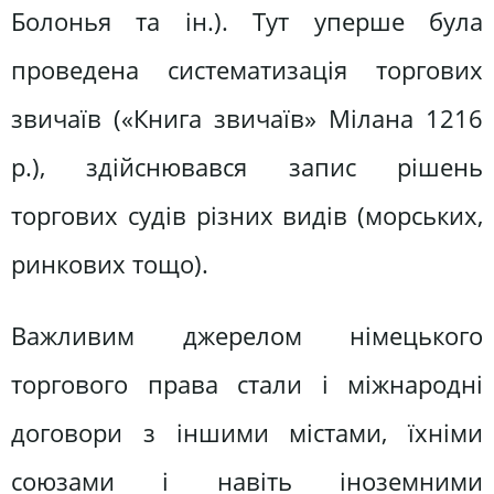
Болонья та ін.). Тут уперше була
проведена систематизація торгових
звичаїв («Книга звичаїв» Мілана 1216
p.), здійснювався запис рішень
торгових судів різних видів (морських,
ринкових тощо).
Важливим джерелом німецького
торгового права стали і міжнародні
договори з іншими містами, їхніми
союзами і навіть іноземними