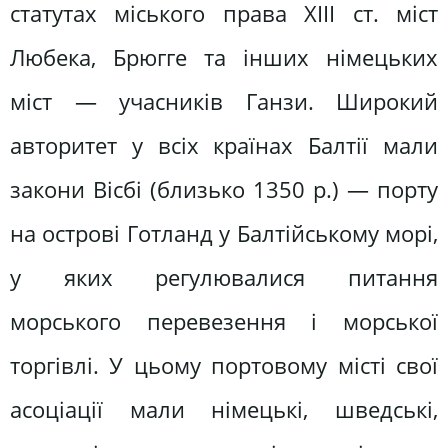
статутах міського права XIII ст. міст
Любека, Брюгге та інших німецьких
міст — учасників Ганзи. Широкий
авторитет у всіх країнах Балтії мали
закони Вісбі (близько 1350 р.) — порту
на острові Готланд у Балтійському морі,
у яких регулювалися питання
морського перевезення і морської
торгівлі. У цьому портовому місті свої
асоціації мали німецькі, шведські,