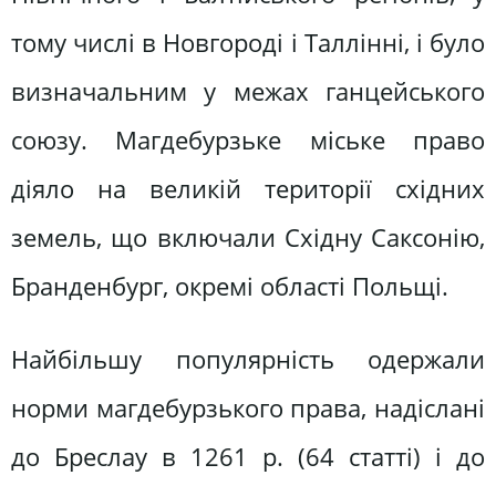
тому числі в Новгороді і Таллінні, і було
визначальним у межах ганцейського
союзу. Магдебурзьке міське право
діяло на великій території східних
земель, що включали Східну Саксонію,
Бранденбург, окремі області Польщі.
Найбільшу популярність одержали
норми магдебурзького права, надіслані
до Бреслау в 1261 р. (64 статті) і до