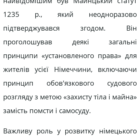
найвідомішим був Майнцький статут
1235 p., який неодноразово
підтверджувався згодом. Він
проголошував деякі загальні
принципи «установленого права» для
жителів усієї Німеччини, включаючи
принцип обов'язкового судового
розгляду з метою «захисту тіла і майна»
замість помсти і самосуду.
Важливу роль у розвитку німецького