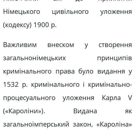
Німецького цивільного уложення
(кодексу) 1900 р.
Важливим внеском у створення
загальнонімецьких принципів
кримінального права було видання у
1532 р. кримінального і кримінально-
процесуального уложення Карла V
(«Кароліни»). Видана як
загальноімперський закон, «Кароліна»