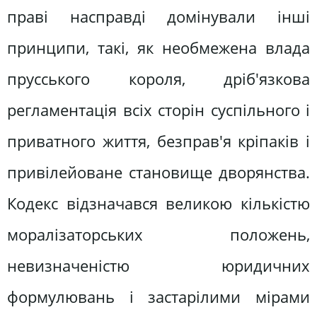
праві насправді домінували інші
принципи, такі, як необмежена влада
прусського короля, дріб'язкова
регламентація всіх сторін суспільного і
приватного життя, безправ'я кріпаків і
привілейоване становище дворянства.
Кодекс відзначався великою кількістю
моралізаторських положень,
невизначеністю юридичних
формулювань і застарілими мірами