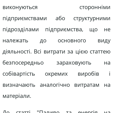
виконуються сторонніми
підприємствами або структурними
підрозділами підприємства, що не
належать до основного виду
діяльності. Всі витрати за цією статтею
безпосередньо зараховують на
собівартість окремих виробів і
визначають аналогічно витратам на
матеріали.
До статті "Паливо та енергія на