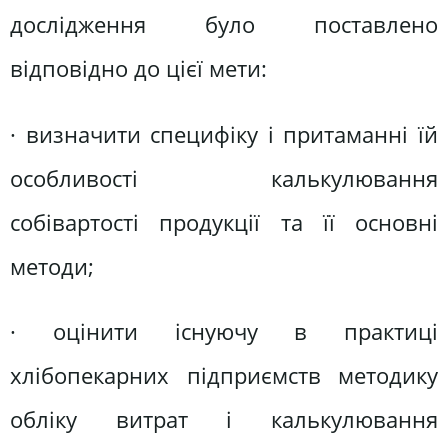
дослідження було поставлено
відповідно до цієї мети:
· визначити специфіку і притаманні їй
особливості калькулювання
собівартості продукції та її основні
методи;
· оцінити існуючу в практиці
хлібопекарних підприємств методику
обліку витрат і калькулювання