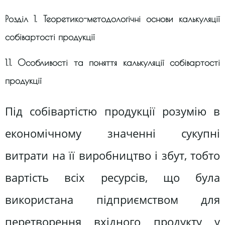
Розділ 1. Теоретико-методологічні основи калькуляції
собівартості продукції
1.1. Особливості та поняття калькуляції собівартості
продукції
Під собівартістю продукції розумію в
економічному значенні сукупні
витрати на її виробництво і збут, тобто
вартість всіх ресурсів, що була
використана підприємством для
перетворення вхідного продукту у