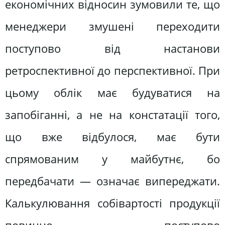
економічних відносин зумовили те, що
менеджери змушені переходити
поступово від настанови
ретроспективної до перспективної. При
цьому облік має будуватися на
запобіганні, а не на констатації того,
що вже відбулося, має бути
спрямованим у майбутнє, бо
передбачати — означає випереджати.
Калькулювання собівартості продукції