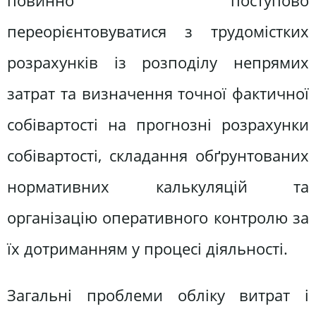
повинно поступово
переорієнтовуватися з трудомістких
розрахунків із розподілу непрямих
затрат та визначення точної фактичної
собівартості на прогнозні розрахунки
собівартості, складання обґрунтованих
нормативних калькуляцій та
організацію оперативного контролю за
їх дотриманням у процесі діяльності.
Загальні проблеми обліку витрат і