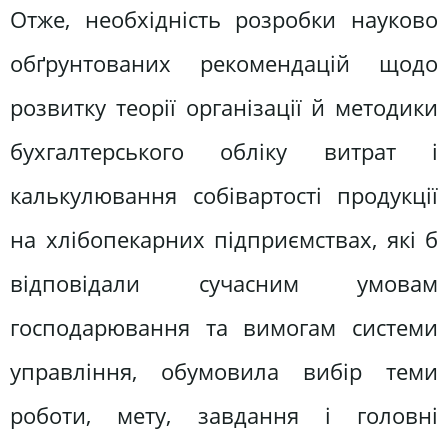
Отже, необхідність розробки науково
обґрунтованих рекомендацій щодо
розвитку теорії організації й методики
бухгалтерського обліку витрат і
калькулювання собівартості продукції
на хлібопекарних підприємствах, які б
відповідали сучасним умовам
господарювання та вимогам системи
управління, обумовила вибір теми
роботи, мету, завдання і головні