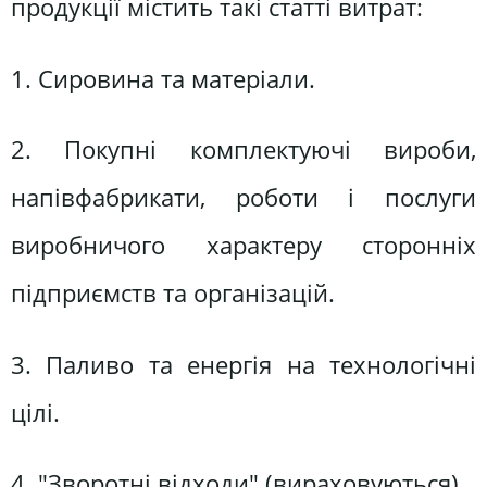
продукції містить такі статті витрат:
1. Сировина та матеріали.
2. Покупні комплектуючі вироби,
напівфабрикати, роботи і послуги
виробничого характеру сторонніх
підприємств та організацій.
3. Паливо та енергія на технологічні
цілі.
4. "Зворотні відходи" (вираховуються).