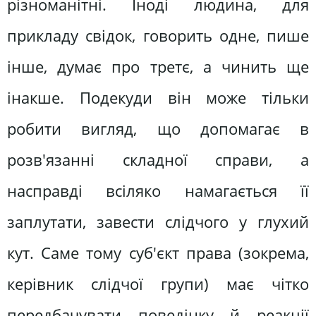
різноманітні. Іноді людина, для
прикладу свідок, говорить одне, пише
інше, думає про третє, а чинить ще
інакше. Подекуди він може тільки
робити вигляд, що допомагає в
розв'язанні складної справи, а
насправді всіляко намагається її
заплутати, завести слідчого у глухий
кут. Саме тому суб'єкт права (зокрема,
керівник слідчої групи) має чітко
передбачувати поведінку й реакції