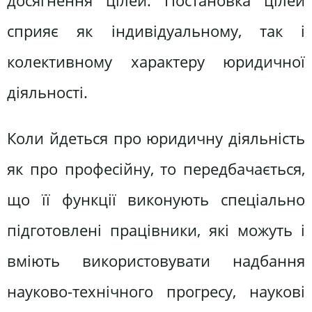
досягнення цілей. Постановка цілей
сприяє як індивідуальному, так і
колективному характеру юридичної
діяльності.
Коли йдеться про юридичну діяльність
як про професійну, то передбачається,
що її функції виконують спеціально
підготовлені працівники, які можуть і
вміють використовувати надбання
науково-технічного прогресу, наукові