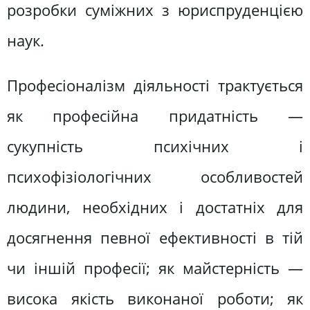
розробки суміжних з юриспруденцією
наук.
Професіоналізм діяльності трактується
як професійна придатність —
сукупність психічних і
психофізіологічних особливостей
людини, необхідних і достатніх для
досягнення певної ефективності в тій
чи іншій професії; як майстерність —
висока якість виконаної роботи; як