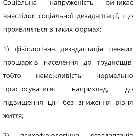
Соціальна напруженість виникає
внаслідок соціальної дезадаптації, що
проявляється в таких формах:
1) фізіологічна дезадаптація певних
прошарків населення до труднощів,
тобто неможливість нормально
пристосуватися, наприклад, до
підвищення цін без зниження рівня
життя;
2) психофізіологічна дезадаптація