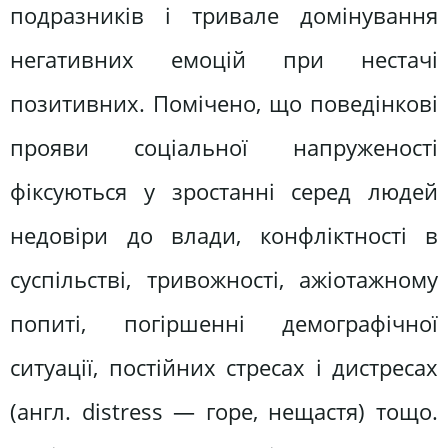
подразників і тривале домінування
негативних емоцій при нестачі
позитивних. Помічено, що поведінкові
прояви соціальної напруженості
фіксуються у зростанні серед людей
недовіри до влади, конфліктності в
суспільстві, тривожності, ажіотажному
попиті, погіршенні демографічної
ситуації, постійних стресах і дистресах
(англ. distress — горе, нещастя) тощо.