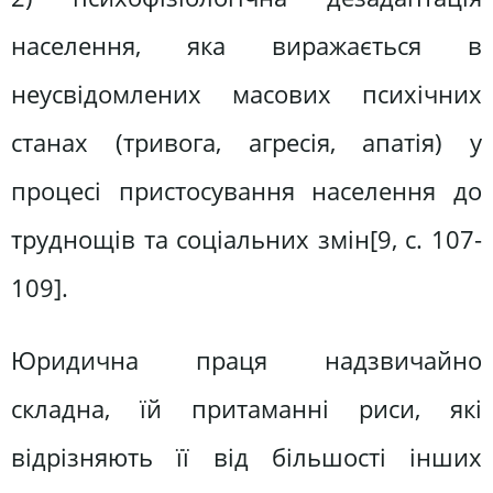
населення, яка виражається в
неусвідомлених масових психічних
станах (тривога, агресія, апатія) у
процесі пристосування населення до
труднощів та соціальних змін[9, c. 107-
109].
Юридична праця надзвичайно
складна, їй притаманні риси, які
відрізняють її від більшості інших