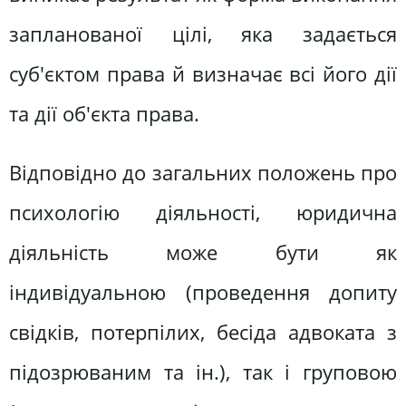
запланованої цілі, яка задається
суб'єктом права й визначає всі його дії
та дії об'єкта права.
Відповідно до загальних положень про
психологію діяльності, юридична
діяльність може бути як
індивідуальною (проведення допиту
свідків, потерпілих, бесіда адвоката з
підозрюваним та ін.), так і груповою