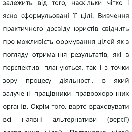
залежить від того, наскільки чітко і
ясно сформульовані її цілі. Вивчення
практичного досвіду юристів свідчить
про можливість формування цілей як з
погляду отримання результатів, які в
перспективі плануються, так і з точки
зору процесу діяльності, в який
залучені працівники правоохоронних
органів. Окрім того, варто враховувати
всі наявні альтернативи (версії)