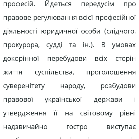
професій. Йдеться передусім про
правове регулювання всієї професійної
діяльності юридичної особи (слідчого,
прокурора, судді та ін.). В умовах
докорінної перебудови всіх сторін
життя суспільства, проголошення
суверенітету народу, розбудови
правової української держави і
утвердження її на світовому рівні
надзвичайно гостро виступає