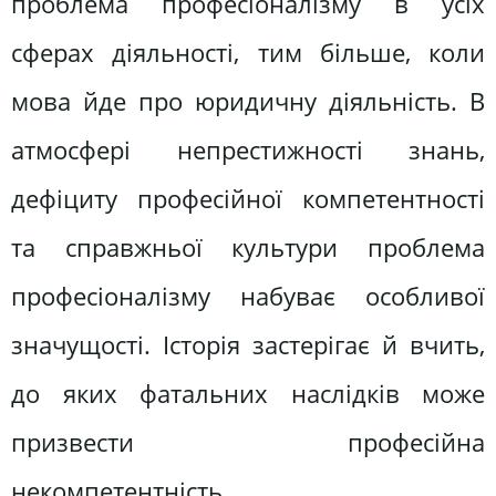
проблема професіоналізму в усіх
сферах діяльності, тим більше, коли
мова йде про юридичну діяльність. В
атмосфері непрестижності знань,
дефіциту професійної компетентності
та справжньої культури проблема
професіоналізму набуває особливої
значущості. Історія застерігає й вчить,
до яких фатальних наслідків може
призвести професійна
некомпетентність.