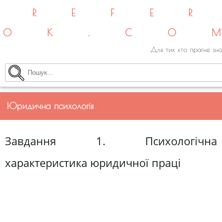
REFE
OK.CO
Для тих хто прагне зна
Юридична психологія
Завдання 1. Психологічна
характеристика юридичної праці