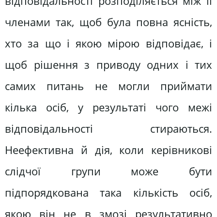
відповідальності розподіляється між її
членами так, щоб була повна ясність,
хто за що і якою мірою відповідає, і
щоб рішення з приводу одних і тих
самих питань не могли приймати
кілька осіб, у результаті чого межі
відповідальності стираються.
Неефективна й дія, коли керівникові
слідчої групи може бути
підпорядкована така кількість осіб,
якою він не в змозі результативно