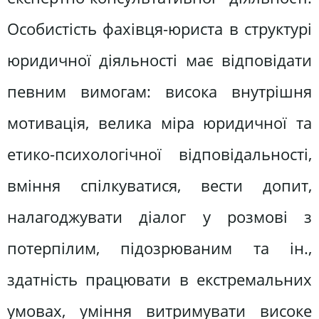
Особистість фахівця-юриста в структурі
юридичної діяльності має відповідати
певним вимогам: висока внутрішня
мотивація, велика міра юридичної та
етико-психологічної відповідальності,
вміння спілкуватися, вести допит,
налагоджувати діалог у розмові з
потерпілим, підозрюваним та ін.,
здатність працювати в екстремальних
умовах, уміння витримувати високе