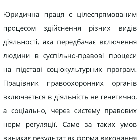
Юридична праця є цілеспрямованим
процесом здійснення різних видів
діяльності, яка передбачає включення
людини в суспільно-правові процеси
на підставі соціокультурних програм.
Працівник правоохоронних органів
включається в діяльність не генетично,
а соціально, через систему правових
норм регуляції. Саме за таких умов
виникає результат як форма виконання