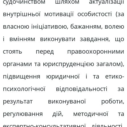
судочинством шляхом актуалізації
внутрішньої мотивації особистості (за
власною ініціативою, бажанням, волею
і вмінням виконувати завдання, що
стоять перед правоохоронними
органами та юриспруденцією загалом),
підвищення юридичної і та етико-
психологічної відповідальності за
результат виконуваної роботи,
регулювання дій, методичної та
експертно-консультативної діяльності.