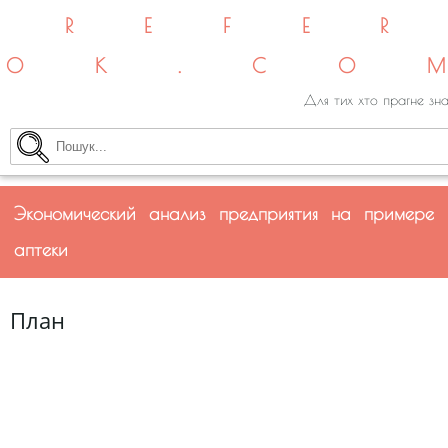
REFE
OK.CO
Для тих хто прагне зна
Экономический анализ предприятия на примере
аптеки
План