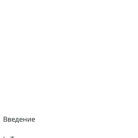
Введение