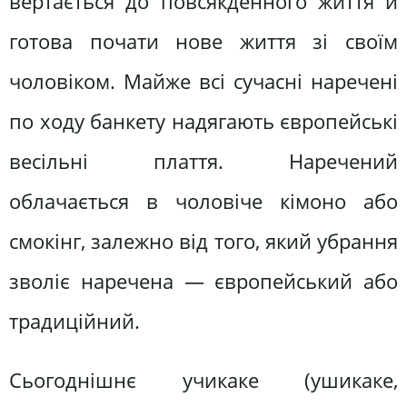
вертається до повсякденного життя й
готова почати нове життя зі своїм
чоловіком. Майже всі сучасні наречені
по ходу банкету надягають європейські
весільні плаття. Наречений
облачається в чоловіче кімоно або
смокінг, залежно від того, який убрання
зволіє наречена — європейський або
традиційний.
Сьогоднішнє учикаке (ушикаке,