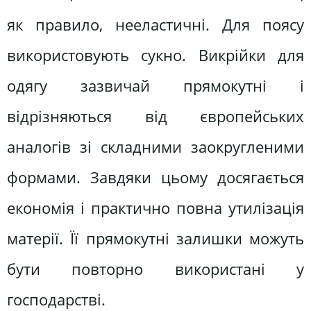
як правило, нееластичні. Для поясу
використовують сукно. Викрійки для
одягу зазвичай прямокутні і
відрізняються від європейських
аналогів зі складними заокругленими
формами. Завдяки цьому досягається
економія і практично повна утилізація
матерії. Її прямокутні залишки можуть
бути повторно використані у
господарстві.