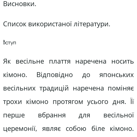
Висновки.
Список використаної літератури.
Вступ
Як весільне плаття наречена носить
кімоно. Відповідно до японських
весільних традицій наречена поміняє
трохи кімоно протягом усього дня. Її
перше вбрання для весільної
церемонії, являє собою біле кімоно.