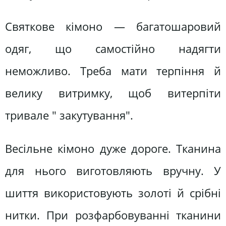
Святкове кімоно — багатошаровий
одяг, що самостійно надягти
неможливо. Треба мати терпіння й
велику витримку, щоб витерпіти
тривале " закутування".
Весільне кімоно дуже дороге. Тканина
для нього виготовляють вручну. У
шиття використовують золоті й срібні
нитки. При розфарбовуванні тканини