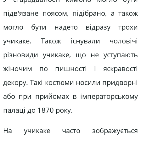
підв'язане поясом, підібрано, а також
могло бути надето відразу трохи
учикаке. Також існували чоловічі
різновиди учикаке, що не уступають
жіночим по пишності і яскравості
декору. Такі костюми носили придворні
або при прийомах в імператорському
палаці до 1870 року.
На учикаке часто зображується