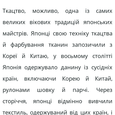
Ткацтво, можливо, одна із самих
великих вікових традицій японських
майстрів. Японці свою техніку ткацтва
й фарбування тканин запозичили з
Кореї й Китаю, у восьмому столітті
Японія одержувало данину із сусідніх
країн, включаючи Корею й Китай,
рулонами шовку й парчі. Через
сторіччя, японці відмінно вивчили
текстиль, одержуваний від цих країн, і