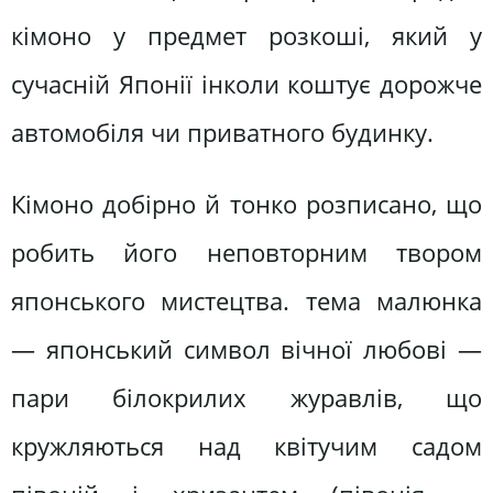
кімоно у предмет розкоші, який у
сучасній Японії інколи коштує дорожче
автомобіля чи приватного будинку.
Кімоно добірно й тонко розписано, що
робить його неповторним твором
японського мистецтва. тема малюнка
— японський символ вічної любові —
пари білокрилих журавлів, що
кружляються над квітучим садом