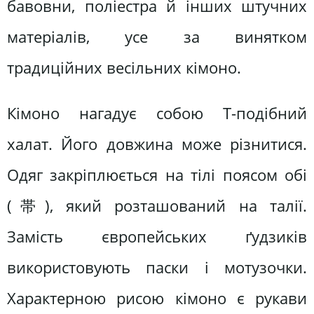
бавовни, поліестра й інших штучних
матеріалів, усе за винятком
традиційних весільних кімоно.
Кімоно нагадує собою Т-подібний
халат. Його довжина може різнитися.
Одяг закріплюється на тілі поясом обі
(帯), який розташований на талії.
Замість європейських ґудзиків
використовують паски і мотузочки.
Характерною рисою кімоно є рукави