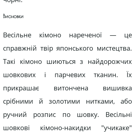
Висновки
Весільне кімоно нареченої — це
справжній твір японського мистецтва.
Такі кімоно шиються з найдорожчих
шовкових і парчевих тканин. Їх
прикрашає витончена вишивка
срібними й золотими нитками, або
ручний розпис по шовку. Весільні
шовкові кімоно-накидки "учикаке"