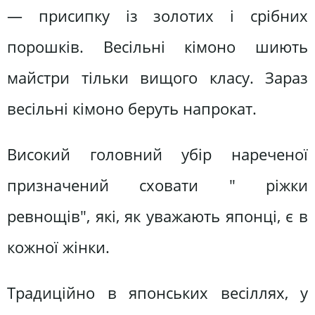
— присипку із золотих і срібних
порошків. Весільні кімоно шиють
майстри тільки вищого класу. Зараз
весільні кімоно беруть напрокат.
Високий головний убір нареченої
призначений сховати " ріжки
ревнощів", які, як уважають японці, є в
кожної жінки.
Традиційно в японських весіллях, у