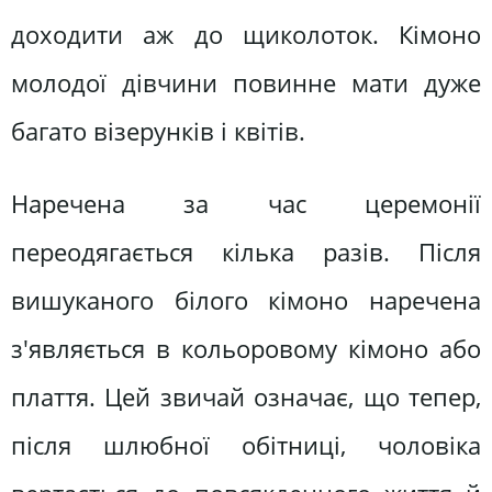
доходити аж до щиколоток. Кімоно
молодої дівчини повинне мати дуже
багато візерунків і квітів.
Наречена за час церемонії
переодягається кілька разів. Після
вишуканого білого кімоно наречена
з'являється в кольоровому кімоно або
плаття. Цей звичай означає, що тепер,
після шлюбної обітниці, чоловіка