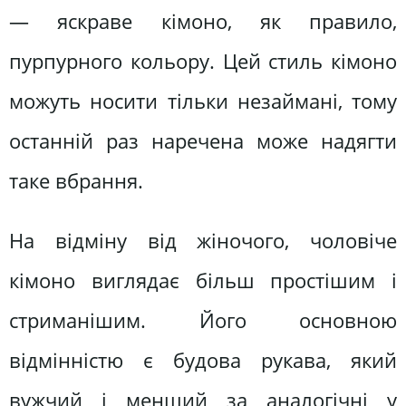
— яскраве кімоно, як правило,
пурпурного кольору. Цей стиль кімоно
можуть носити тільки незаймані, тому
останній раз наречена може надягти
таке вбрання.
На відміну від жіночого, чоловіче
кімоно виглядає більш простішим і
стриманішим. Його основною
відмінністю є будова рукава, який
вужчий і менший за аналогічні у