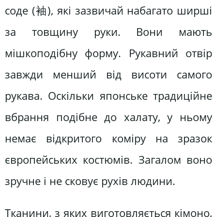
соде (袖), які зазвичай набагато ширші
за товщину руки. Вони мають
мішкоподібну форму. Рукавний отвір
завжди менший від висоти самого
рукава. Оскільки японське традиційне
вбрання подібне до халату, у ньому
немає відкритого коміру на зразок
європейських костюмів. Загалом воно
зручне і не сковує рухів людини.
Тканини, з яких виготовляється кімоно,