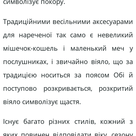
символізує покору.
Традиційними весільними аксесуарами
для нареченої так само є невеликий
мішечок-кошель і маленький меч у
послушниках, і звичайно віяло, що за
традицією носиться за поясом Обі й
поступово розкривається, розкритий
віяло символізує щастя.
Існує багато різних стилів, кожний з
яких повинен відповідати віку, сезону