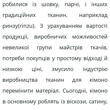
робилися із шовку, парчі, і інших
традиційних тканин, наприклад
ринзу(rіnzu). З урахуванням вартості
продукції, виробничих можливостей
невеликої групи майстрів ткачів,
потреби покупців у простому відході й
низкою ціні, змусило індустрію
виробництва тканин для кімоно
перемінити матеріал. Сьогодні, кімоно
в основному роблять із віскози, сатину,