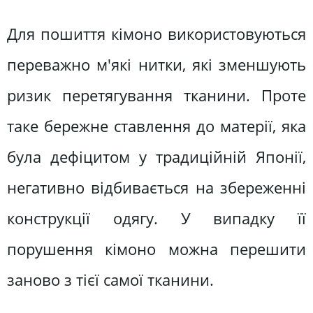
Для пошиття кімоно використовуються
переважно м'які нитки, які зменшують
ризик перетягування тканини. Проте
таке бережне ставлення до матерії, яка
була дефіцитом у традиційній Японії,
негативно відбивається на збереженні
конструкції одягу. У випадку її
порушення кімоно можна перешити
заново з тієї самої тканини.