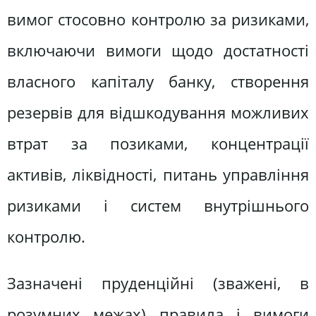
вимог стосовно контролю за ризиками,
включаючи вимоги щодо достатності
власного капіталу банку, створення
резервів для відшкодування можливих
втрат за позиками, концентрації
активів, ліквідності, питань управління
ризиками і систем внутрішнього
контролю.
Зазначені пруденційні (зважені, в
розумних межах) правила і вимоги