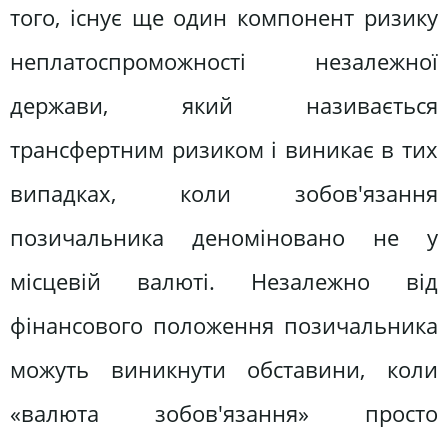
того, існує ще один компонент ризику
неплатоспроможності незалежної
держави, який називається
трансфертним ризиком і виникає в тих
випадках, коли зобов'язання
позичальника деноміновано не у
місцевій валюті. Незалежно від
фінансового положення позичальника
можуть виникнути обставини, коли
«валюта зобов'язання» просто