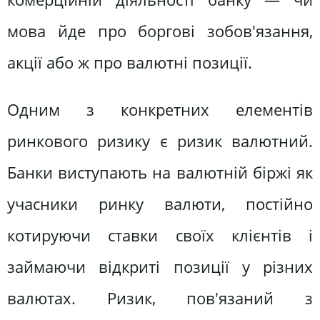
мова йде про боргові зобов'язання,
акції або ж про валютні позиції.
Одним з конкретних елементів
ринкового ризику є ризик валютний.
Банки виступають на валютній біржі як
учасники ринку валюти, постійно
котируючи ставки своїх клієнтів і
займаючи відкриті позиції у різних
валютах. Ризик, пов'язаний з