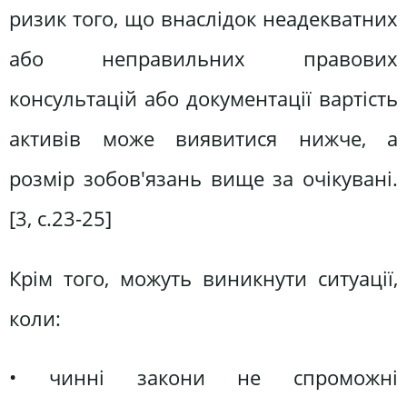
ризик того, що внаслідок неадекватних
або неправильних правових
консультацій або документації вартість
активів може виявитися нижче, а
розмір зобов'язань вище за очікувані.
[3, c.23-25]
Крім того, можуть виникнути ситуації,
коли:
• чинні закони не спроможні