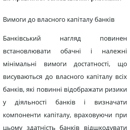
Вимоги до власного капіталу банків
Банківський нагляд повинен
встановлювати обачні і належні
мінімальні вимоги достатності, що
висуваються до власного капіталу всіх
банків, які повинні відображати ризики
у діяльності банків і визначати
компоненти капіталу, враховуючи при
цьому здатність банків відшкодувати