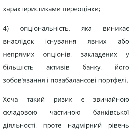
характеристиками переоцінки;
4) опціональність, яка виникає
внаслідок існування явних або
непрямих опціонів, закладених у
більшість активів банку, його
зобов'язання і позабалансові портфелі.
Хоча такий ризик є звичайною
складовою частиною банківської
діяльності, проте надмірний рівень