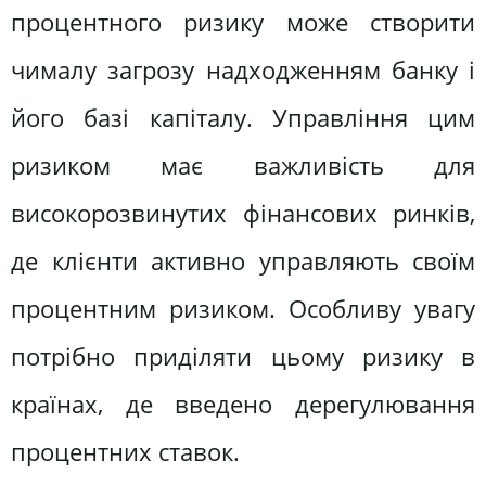
процентного ризику може створити
чималу загрозу надходженням банку і
його базі капіталу. Управління цим
ризиком має важливість для
високорозвинутих фінансових ринків,
де клієнти активно управляють своїм
процентним ризиком. Особливу увагу
потрібно приділяти цьому ризику в
країнах, де введено дерегулювання
процентних ставок.