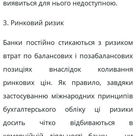
виявиться для нього недоступною.
3. Ринковий ризик
Банки постійно стикаються з ризиком
втрат по балансових і позабалансових
позиціях внаслідок коливання
ринкових цін. Як правило, завдяки
застосуванню міжнародних принципів
бухгалтерського обліку ці ризики
досить чітко відбиваються в
комерційній діяльності банку — чи