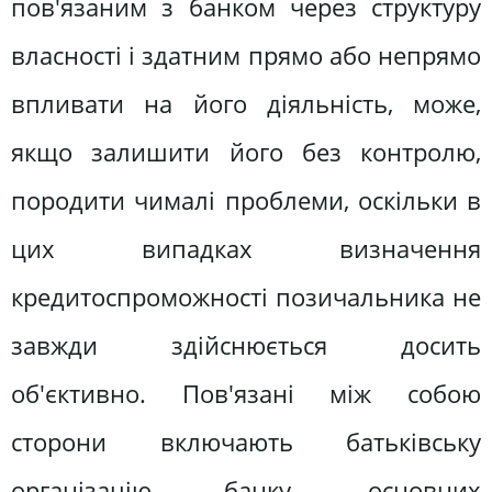
пов'язаним з банком через структуру
власності і здатним прямо або непрямо
впливати на його діяльність, може,
якщо залишити його без контролю,
породити чималі проблеми, оскільки в
цих випадках визначення
кредитоспроможності позичальника не
завжди здійснюється досить
об'єктивно. Пов'язані між собою
сторони включають батьківську
організацію банку, основних