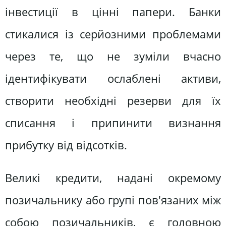
інвестиції в цінні папери. Банки
стикалися із серйозними проблемами
через те, що не зуміли вчасно
ідентифікувати ослаблені активи,
створити необхідні резерви для їх
списання і припинити визнання
прибутку від відсотків.
Великі кредити, надані окремому
позичальнику або групі пов'язаних між
собою позичальників, є головною