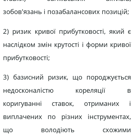
зобов'язань і позабалансових позицій;
2) ризик кривої прибутковості, який є
наслідком змін крутості і форми кривої
прибутковості;
3) базисний ризик, що породжується
недосконалістю кореляції в
коригуванні ставок, отриманих і
виплачених по різних інструментах,
що володіють схожими