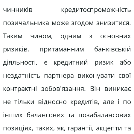
чинників кредитоспроможність
позичальника може згодом знизитися.
Таким чином, одним з основних
ризиків, притаманним банківській
діяльності, є кредитний ризик або
нездатність партнера виконувати свої
контрактні зобов'язання. Він виникає
не тільки відносно кредитів, але і по
інших балансових та позабалансових
позиціях, таких, як, гарантії, акцепти та