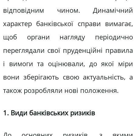
відповідним чином. Динамічний
характер банківської справи вимагає,
щоб органи нагляду періодично
переглядали свої пруденційні правила
і вимоги та оцінювали, до якої міри
вони зберігають свою актуальність, а
також розробляли нові положення.
1. Види банківських ризиків
До основних ризиків, з якими