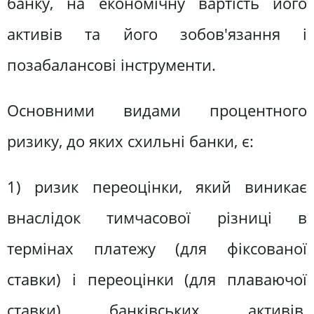
банку, на економічну вартість його
активів та його зобов'язання і
позабалансові інструменти.
Основними видами процентного
ризику, до яких схильні банки, є:
1) ризик переоцінки, який виникає
внаслідок тимчасової різниці в
термінах платежу (для фіксованої
ставки) і переоцінки (для плаваючої
ставки) банківських активів,