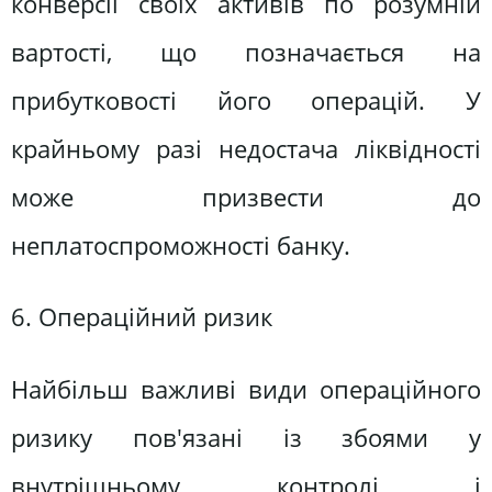
конверсії своїх активів по розумній
вартості, що позначається на
прибутковості його операцій. У
крайньому разі недостача ліквідності
може призвести до
неплатоспроможності банку.
6. Операційний ризик
Найбільш важливі види операційного
ризику пов'язані із збоями у
внутрішньому контролі і