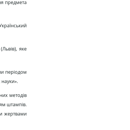
ня предмета
«Український
Львів), яке
ули періодом
 науки».
них методів
ням штампів.
али жертвами