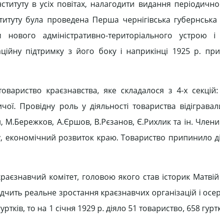
ституту в усіх повітах, налагодити видання періодично
нституту була проведена Перша чернігівська губернська
 нового адміністративно-територіального устрою і 
аційну підтримку з його боку і наприкінці 1925 р. пр
овариство краєзнавства, яке складалося з 4-х секцій: 
чої. Провідну роль у діяльності товариства відігравал
, М.Бережков, А.Єршов, В.Рєзанов, Є.Рихлик та ін. Член
у, економічний розвиток краю. Товариство припинило ді
краєзнавчий комітет, головою якого став історик Матві
відчить реальне зростання краєзнавчих організацій і осе
ртків, то на 1 січня 1929 р. діяло 51 товариство, 658 гуртк