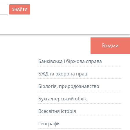
Розділи
Банківська і біржова справа
БЖД та охорона праці
Біологія, природознавство
Бухгалтерський облік
Всесвітня історія
Географія