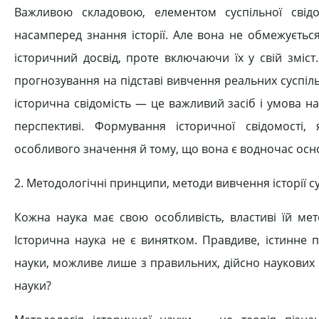
Важливою складовою, елементом суспільної свідом
насамперед знання історії. Але вона не обмежується
історичний досвід, проте включаючи їх у свій зміст
прогнозування на підставі вивчення реальних суспіль
історична свідомість — це важливий засіб і умова на
перспективі. Формування історичної свідомості,
особливого значення й тому, що вона є водночас осн
2. Методологічні принципи, методи вивчення історії су
Кожна наука має свою особливість, властиві їй мет
Історична наука не є винятком. Правдиве, істинне п
науки, можливе лише з правильних, дійсно наукових
науки?