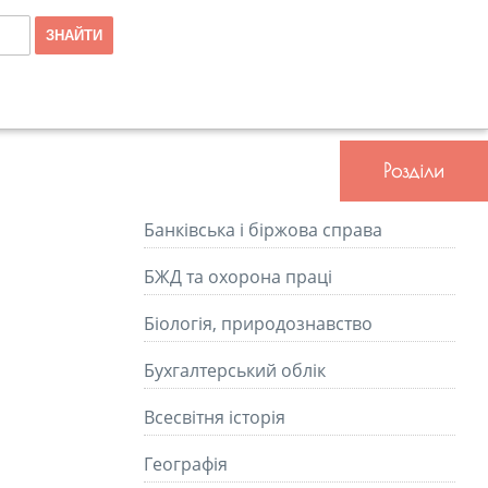
Розділи
Банківська і біржова справа
БЖД та охорона праці
Біологія, природознавство
Бухгалтерський облік
Всесвітня історія
Географія