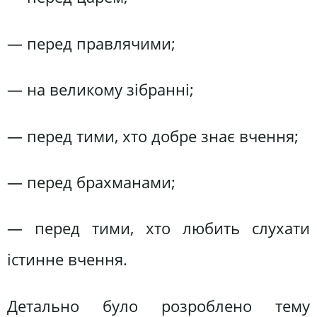
— перед правлячими;
— на великому зібранні;
— перед тими, хто добре знає вчення;
— перед брахманами;
— перед тими, хто любить слухати
істинне вчення.
Детально було розроблено тему