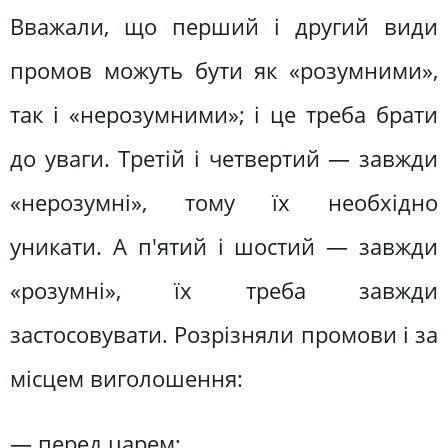
Вважали, що перший і другий види
промов можуть бути як «розумними»,
так і «нерозумними»; і це треба брати
до уваги. Третій і четвертий — завжди
«нерозумні», тому їх необхідно
уникати. А п'ятий і шостий — завжди
«розумні», їх треба завжди
застосовувати. Розрізняли промови і за
місцем виголошення:
— перед царем;