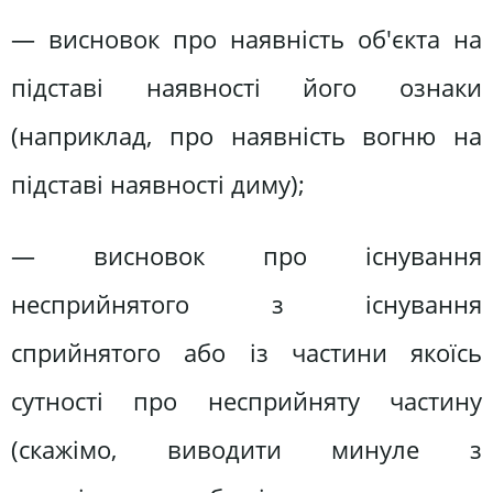
— висновок про наявність об'єкта на
підставі наявності його ознаки
(наприклад, про наявність вогню на
підставі наявності диму);
— висновок про існування
несприйнятого з існування
сприйнятого або із частини якоїсь
сутності про несприйняту частину
(скажімо, виводити минуле з