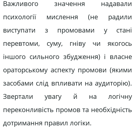
Важливого значення надавали
психології мислення (не радили
виступати з промовами у стані
перевтоми, суму, гніву чи якогось
іншого сильного збудження) і власне
ораторському аспекту промови (якими
засобами слід впливати на аудиторію).
Звертали увагу й на логічну
переконливість промов та необхідність
дотримання правил логіки.