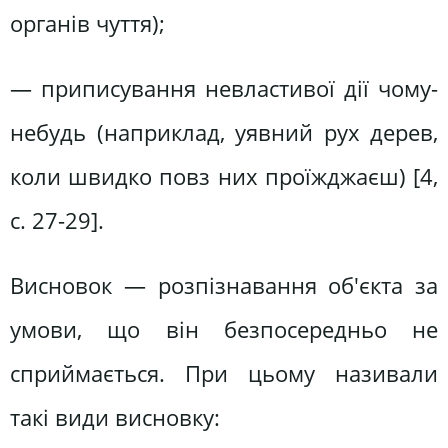
органів чуття);
— приписування невластивої дії чому-
небудь (наприклад, уявний рух дерев,
коли швидко повз них проїжджаєш) [4,
c. 27-29].
Висновок — розпізнавання об'єкта за
умови, що він безпосередньо не
сприймається. При цьому називали
такі види висновку: