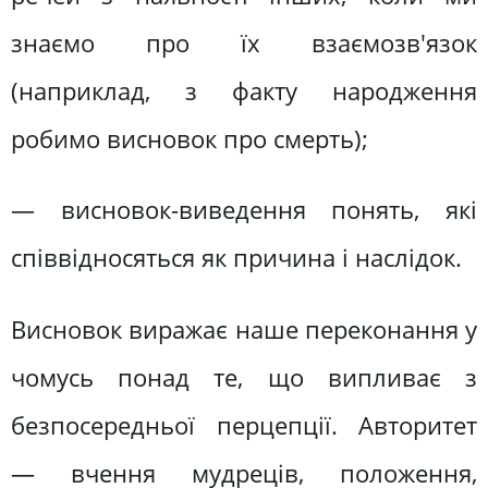
знаємо про їх взаємозв'язок
(наприклад, з факту народження
робимо висновок про смерть);
— висновок-виведення понять, які
співвідносяться як причина і наслідок.
Висновок виражає наше переконання у
чомусь понад те, що випливає з
безпосередньої перцепції. Авторитет
— вчення мудреців, положення,