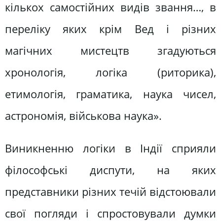
кількох самостійних видів звання…, в
переліку яких крім Вед і різних
магічних мистецтв згадуються
хронологія, логіка (риторика),
етимологія, граматика, наука чисел,
астрономія, військова наука».
Виникненню логіки в Індії сприяли
філософські диспути, на яких
представники різних течій відстоювали
свої погляди і спростовували думки