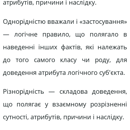
атрибутів, причини і наслідку.
Однорідністю вважали і «застосування»
— логічне правило, що полягало в
наведенні інших фактів, які належать
до того самого класу чи роду, для
доведення атрибута логічного суб'єкта.
Різнорідність — складова доведення,
що полягає у взаємному розрізненні
сутності, атрибутів, причини і наслідку.