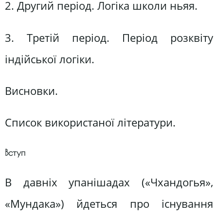
2. Другий період. Логіка школи ньяя.
3. Третій період. Період розквіту
індійської логіки.
Висновки.
Список використаної літератури.
Вступ
В давніх упанішадах («Чхандогья»,
«Мундака») йдеться про існування