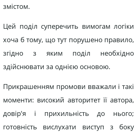
змістом.
Цей поділ суперечить вимогам логіки
хоча б тому, що тут порушено правило,
згідно з яким поділ необхідно
здійснювати за однією основою.
Прикрашенням промови вважали і такі
моменти: високий авторитет її автора,
довір'я і прихильність до нього;
готовність вислухати виступ з боку