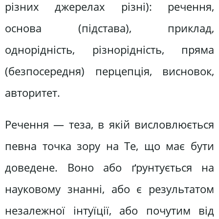
різних джерелах різні): речення,
основа (підстава), приклад,
однорідність, різнорідність, пряма
(безпосередня) перцепція, висновок,
авторитет.
Речення — теза, в якій висловлюється
певна точка зору на Те, що має бути
доведене. Воно або ґрунтується на
науковому знанні, або є результатом
незалежної інтуїції, або почутим від