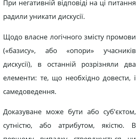
При негативній відповіді на ці питання
радили уникати дискусії.
Щодо власне логічного змісту промови
(«базису», або «опори» учасників
дискусії), в останній розрізняли два
елементи: те, що необхідно довести, і
самедоведення.
Доказуване може бути або суб'єктом,
сутністю, або атрибутом, якістю. В
першому випадку стверджується чи