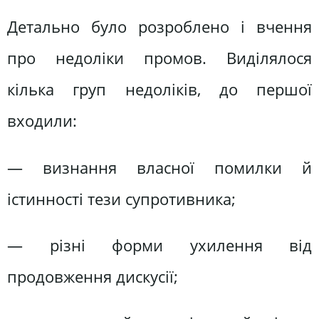
Детально було розроблено і вчення
про недоліки промов. Виділялося
кілька груп недоліків, до першої
входили:
— визнання власної помилки й
істинності тези супротивника;
— різні форми ухилення від
продовження дискусії;