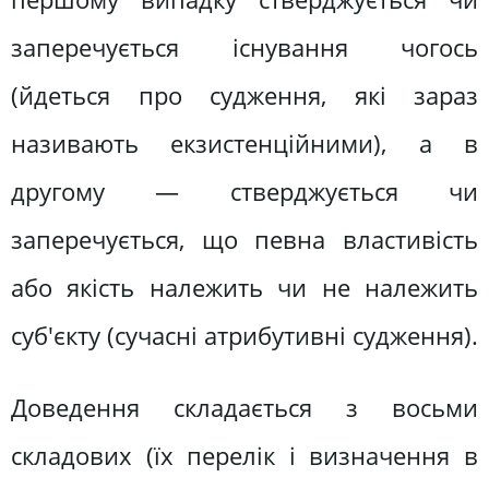
заперечується існування чогось
(йдеться про судження, які зараз
називають екзистенційними), а в
другому — стверджується чи
заперечується, що певна властивість
або якість належить чи не належить
суб'єкту (сучасні атрибутивні судження).
Доведення складається з восьми
складових (їх перелік і визначення в