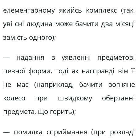
елементарному якийсь комплекс (так,
уві сні людина може бачити два місяці
замість одного);
— надання в уявленні предметові
певної форми, тоді як насправді він її
не має (наприклад, бачити вогняне
колесо при швидкому обертанні
предмета, що горить);
— помилка сприймання (при розладі