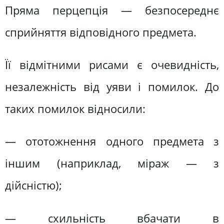
Пряма перцепція — безпосереднє
сприйняття відповідного предмета.
Її відмітними рисами є очевидність,
незалежність від уяви і помилок. До
таких помилок відносили:
— ототожнення одного предмета з
іншим (наприклад, міраж — з
дійсністю);
— схильність вбачати в