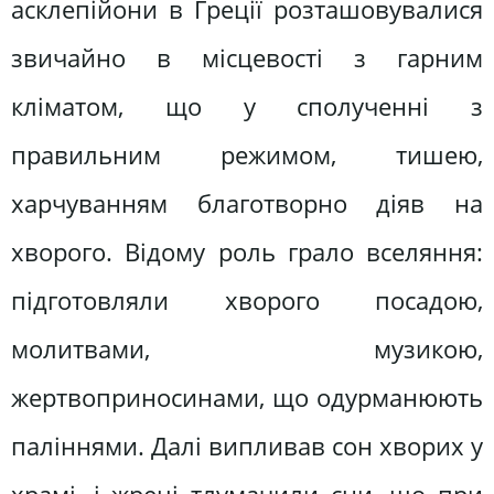
асклепійони в Греції розташовувалися
звичайно в місцевості з гарним
кліматом, що у сполученні з
правильним режимом, тишею,
харчуванням благотворно діяв на
хворого. Відому роль грало вселяння:
підготовляли хворого посадою,
молитвами, музикою,
жертвоприносинами, що одурманюють
паліннями. Далі випливав сон хворих у