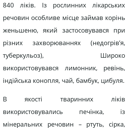
840 ліків. Із рослинних лікарських
речовин особливе місце займав корінь
женьшеню, який застосовувався при
різних захворюваннях (недогрів’я,
туберкульоз), Широко
використовувався лимонник, ревінь,
індійська конопля, чай, бамбук, цибуля.
В якості тваринних ліків
використовувались печінка, із
мінеральних речовин – ртуть, сірка,