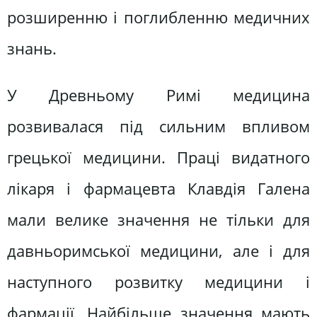
розширенню і поглибленню медичних
знань.
У Древньому Римі медицина
розвивалася під сильним впливом
грецької медицини. Праці видатного
лікаря і фармацевта Клавдія Галена
мали велике значення не тільки для
давньоримської медицини, але і для
наступного розвитку медицини і
фармації. Найбільше значення мають