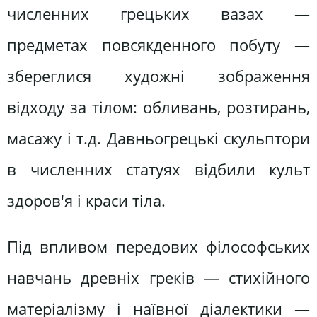
численних грецьких вазах —
предметах повсякденного побуту —
збереглися художні зображення
відходу за тілом: обливань, розтирань,
масажу і т.д. Давньогрецькі скульптори
в численних статуях відбили культ
здоров'я і краси тіла.
Під впливом передових філософських
навчань древніх греків — стихійного
матеріалізму і наївної діалектики —