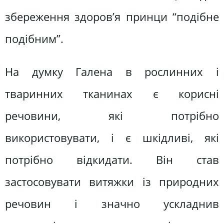
збереження здоров’я принци “подібне
подібним”.
На думку Галена в рослинних і
тваринних тканинах є корисні
речовини, які потрібно
використовувати, і є шкідливі, які
потрібно відкидати. Він став
застосовувати витяжки із природних
речовин і значно ускладнив