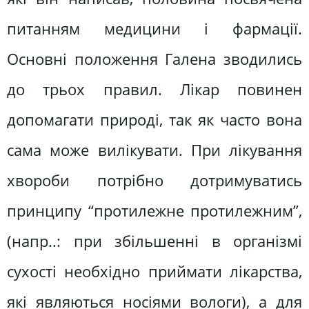
питанням медицини і фармації.
Основні положення Галена зводились
до трьох правил. Лікар повинен
допомагати природі, так як часто вона
сама може вилікувати. При лікування
хвороби потрібно дотримуватись
принципу “протилежне протилежним”,
(напр..: при збільшенні в організмі
сухості необхідно приймати лікарства,
які являються носіями вологи), а для