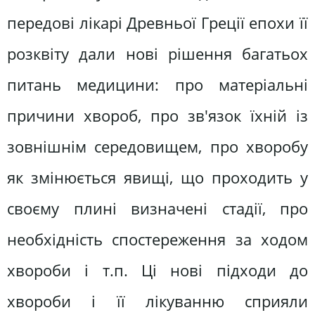
передові лікарі Древньої Греції епохи її
розквіту дали нові рішення багатьох
питань медицини: про матеріальні
причини хвороб, про зв'язок їхній із
зовнішнім середовищем, про хворобу
як змінюється явищі, що проходить у
своєму плині визначені стадії, про
необхідність спостереження за ходом
хвороби і т.п. Ці нові підходи до
хвороби і її лікуванню сприяли