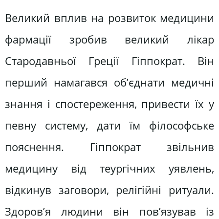
Великий вплив на розвиток медицини
фармації зробив великий лікар
Стародавньої Греції Гіппократ. Він
перший намагався об’єднати медичні
знання і спостереження, привести їх у
певну систему, дати їм філософське
пояснення. Гіппократ звільнив
медицину від теургічних уявлень,
відкинув заговори, релігійні ритуали.
Здоров’я людини він пов’язував із