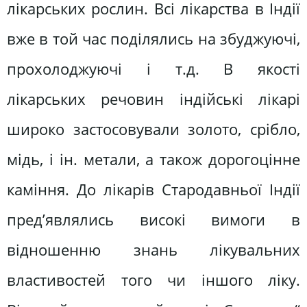
лікарських рослин. Всі лікарства в Індії
вже в той час поділялись на збуджуючі,
прохолоджуючі і т.д. В якості
лікарських речовин індійські лікарі
широко застосовували золото, срібло,
мідь, і ін. метали, а також дорогоцінне
каміння. До лікарів Стародавньої Індії
пред’являлись високі вимоги в
відношенню знань лікувальних
властивостей того чи іншого ліку.