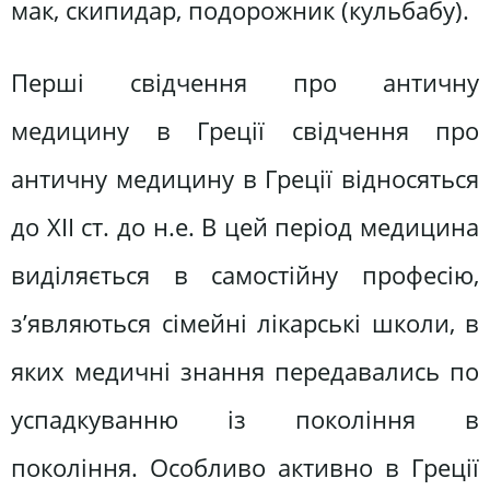
мак, скипидар, подорожник (кульбабу).
Перші свідчення про античну
медицину в Греції свідчення про
античну медицину в Греції відносяться
до ХІІ ст. до н.е. В цей період медицина
виділяється в самостійну професію,
з’являються сімейні лікарські школи, в
яких медичні знання передавались по
успадкуванню із покоління в
покоління. Особливо активно в Греції