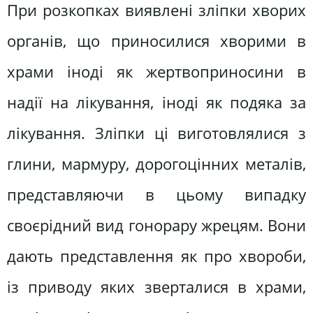
При розкопках виявлені зліпки хворих
органів, що приносилися хворими в
храми іноді як жертвоприносини в
надії на лікування, іноді як подяка за
лікування. Зліпки ці виготовлялися з
глини, мармуру, дорогоцінних металів,
представляючи в цьому випадку
своєрідний вид гонорару жрецям. Вони
дають представлення як про хвороби,
із приводу яких зверталися в храми,