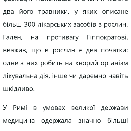
два його травники, у яких описане
більш 300 лікарських засобів з рослин.
Гален, на противагу Гіппократові,
вважав, що в рослин є два початки:
одне з них робить на хворий організм
лікувальна дія, інше чи даремно навіть
шкідливо.
У Римі в умовах великої держави
медицина одержала значно більші