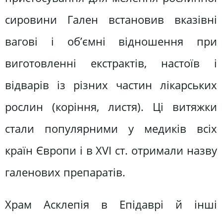
сировини Гален встановив вказівні
вагові і об’ємні відношення при
виготовленні екстрактів, настоїв і
відварів із різних частин лікарських
рослин (коріння, листя). Ці витяжки
стали популярними у медиків всіх
країн Європи і в ХVІ ст. отримали назву
галенових препаратів.
Храм Асклепія в Епідаврі й інші