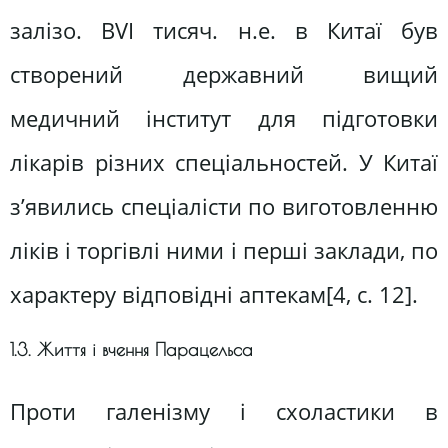
залізо. ВVІ тисяч. н.е. в Китаї був
створений державний вищий
медичний інститут для підготовки
лікарів різних спеціальностей. У Китаї
з’явились спеціалісти по виготовленню
ліків і торгівлі ними і перші заклади, по
характеру відповідні аптекам[4, c. 12].
1.3. Життя і вчення Парацельса
Проти галенізму і схоластики в