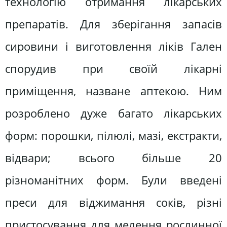
технологію отримання лікарських
препаратів. Для зберігання запасів
сировини і виготовлення ліків Гален
спорудив при своїй лікарні
приміщення, назване аптекою. Ним
розроблено дуже багато лікарських
форм: порошки, пілюлі, мазі, екстракти,
відвари; всього більше 20
різноманітних форм. Були введені
преси для віджимання соків, різні
пристосування для мелення рослинної