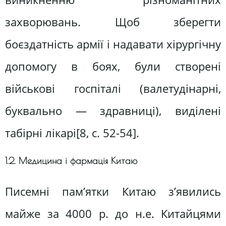
захворювань. Щоб зберегти
боєздатність армії і надавати хірургічну
допомогу в боях, були створені
військові госпіталі (валетудінарні,
буквально — здравниці), виділені
табірні лікарі[8, c. 52-54].
1.2. Медицина і фармація Китаю
Писемні пам’ятки Китаю з’явились
майже за 4000 р. до н.е. Китайцями