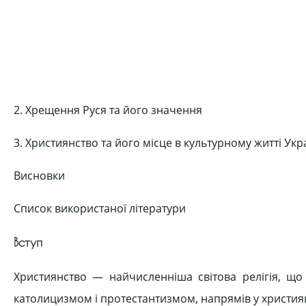
2. Хрещення Руся та його значення
3. Християнство та його місце в культурному житті Укр
Висновки
Список використаної літератури
Вступ
Християнство — найчисленніша світова релігія, що 
католицизмом і протестантизмом, напрямів у християн