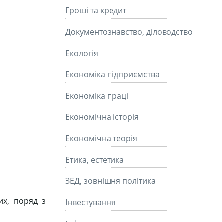
Гроші та кредит
Документознавство, діловодство
Екологія
Економіка підприємства
Економіка праці
Економічна історія
Економічна теорія
Етика, естетика
ЗЕД, зовнішня політика
их, поряд з
Інвестування