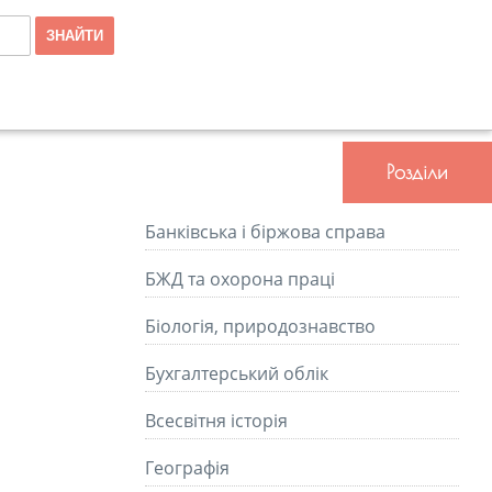
Розділи
Банківська і біржова справа
БЖД та охорона праці
Біологія, природознавство
Бухгалтерський облік
Всесвітня історія
Географія