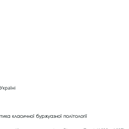
Україні
тика класичної буржуазної політології