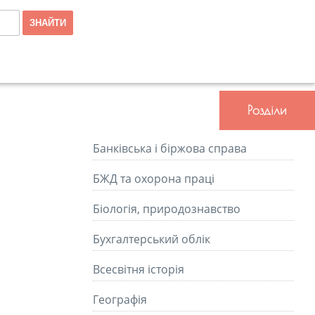
Розділи
Банківська і біржова справа
БЖД та охорона праці
Біологія, природознавство
Бухгалтерський облік
Всесвітня історія
Географія