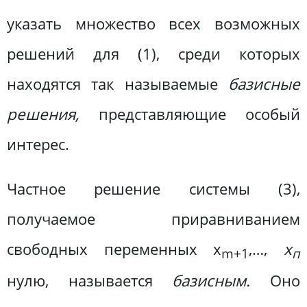
указать множество всех возможных
решений для (1), среди которых
находятся так называемые
базисные
решения,
представляющие особый
интерес.
Частное решение системы (3),
получаемое приравниванием
свободных переменных x
,…,
х
m+1
п
нулю, называется
базисным.
Оно