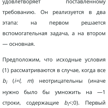
удовлетворяет поставленному
требованию. Он реализуется в два
этапа: на первом решается
вспомогательная задача, а на втором
— основная.
Предположим, что исходные условия
(1) рассматриваются в случае, когда все
b
(
i=l, m
) неотрицательны (иначе
i
нужно было бы умножить на —1
строки, содержащие
b
<;0). Первый
i