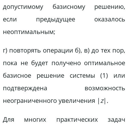
допустимому базисному решению,
если предыдущее оказалось
неоптимальным;
г) повторять операции б), в) до тех пор,
пока не будет получено оптимальное
базисное решение системы (1) или
подтверждена возможность
неограниченного увеличения |
z
|
.
Для многих практических задач