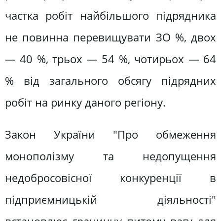
частка робіт найбільшого підрядника
не повинна перевищувати ЗО %, двох
— 40 %, трьох — 54 %, чотирьох — 64
% від загального обсягу підрядних
робіт на ринку даного регіону.
Закон України "Про обмеження
монополізму та недопущення
недобросовісної конкуренції в
підприємницькій діяльності"