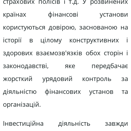
страхових полісів і т.д. У розвинених
країнах фінансові установи
користуються довірою, заснованою на
історії в цілому конструктивних і
здорових взаємозв'язків обох сторін і
законодавстві, яке передбачає
жорсткий урядовий контроль за
діяльністю фінансових установ та
організацій.
Інвестиційна діяльність завжди