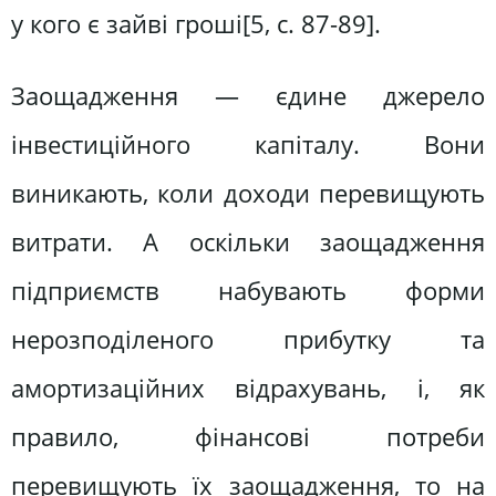
у кого є зайві гроші[5, c. 87-89].
Заощадження — єдине джерело
інвестиційного капіталу. Вони
виникають, коли доходи перевищують
витрати. А оскільки заощадження
підприємств набувають форми
нерозподіленого прибутку та
амортизаційних відрахувань, і, як
правило, фінансові потреби
перевищують їх заощадження, то на