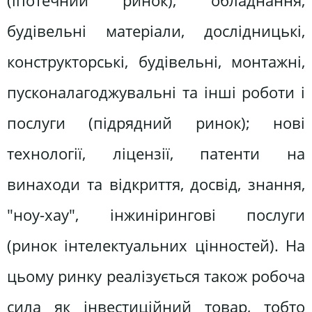
(іпотечний ринок); обладнання,
будівельні матеріали, дослідницькі,
конструкторські, будівельні, монтажні,
пусконалагоджувальні та інші роботи і
послуги (підрядний ринок); нові
технології, ліцензії, патенти на
винаходи та відкриття, досвід, знання,
"ноу-хау", інжинірингові послуги
(ринок інтелектуальних цінностей). На
цьому ринку реалізується також робоча
сила як інвестиційний товар, тобто