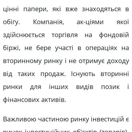
цінні папери, які вже знаходяться в
обігу. Компанія, ак-ціями якої
здійснюється торгівля на фондовій
біржі, не бере участі в операціях на
вторинному ринку і не отримує доходу
від таких продаж. Існують вторинні
ринки для інших видів позик і
фінансових активів.
Важливою частиною ринку інвестицій є
ринок інвестиційних об'єктів (товарів).