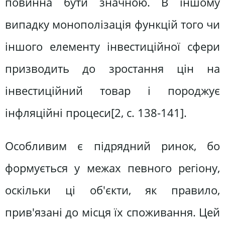
повинна бути значною. В іншому
випадку монополізація функцій того чи
іншого елементу інвестиційної сфери
призводить до зростання цін на
інвестиційний товар і породжує
інфляційні процеси[2, c. 138-141].
Особливим є підрядний ринок, бо
формується у межах певного регіону,
оскільки ці об'єкти, як правило,
прив'язані до місця їх споживання. Цей