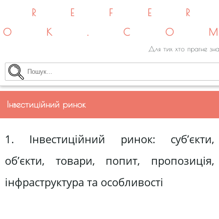
REFE
OK.CO
Для тих хто прагне зна
Інвестиційний ринок
1. Інвестиційний ринок: суб’єкти,
об’єкти, товари, попит, пропозиція,
інфраструктура та особливості