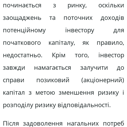
починається з ринку, оскільки
заощаджень та поточних доходів
потенційному інвестору для
початкового капіталу, як правило,
недостатньо. Крім того, інвестор
завжди намагається залучити до
справи позиковий (акціонерний)
капітал з метою зменшення ризику і
розподілу ризику відповідальності.
Після задоволення нагальних потреб