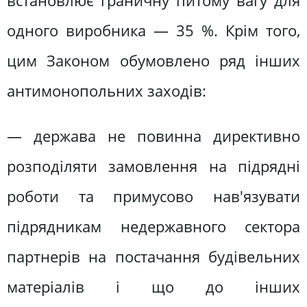
встановлює граничну питому вагу для
одного виробника — 35 %. Крім того,
цим Законом обумовлено ряд інших
антимонопольних заходів:
— держава не повинна директивно
розподіляти замовлення на підрядні
роботи та примусово нав'язувати
підрядникам недержавного сектора
партнерів на постачання будівельних
матеріалів і що до інших