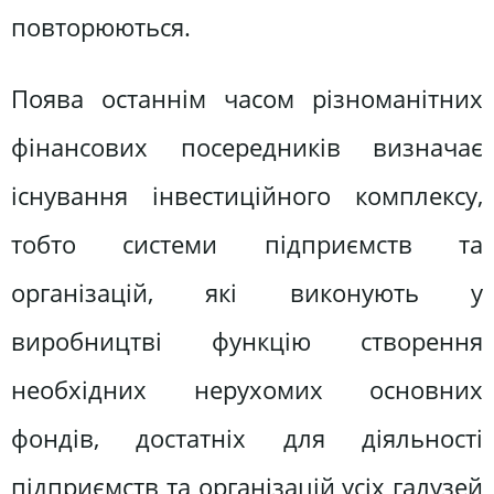
повторюються.
Поява останнім часом різноманітних
фінансових посередників визначає
існування інвестиційного комплексу,
тобто системи підприємств та
організацій, які виконують у
виробництві функцію створення
необхідних нерухомих основних
фондів, достатніх для діяльності
підприємств та організацій усіх галузей