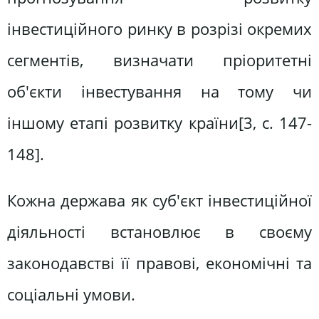
інвестиційного ринку в розрізі окремих
сегментів, визначати пріоритетні
об'єкти інвестування на тому чи
іншому етапі розвитку країни[3, c. 147-
148].
Кожна держава як суб'єкт інвестиційної
діяльності встановлює в своєму
законодавстві її правові, економічні та
соціальні умови.