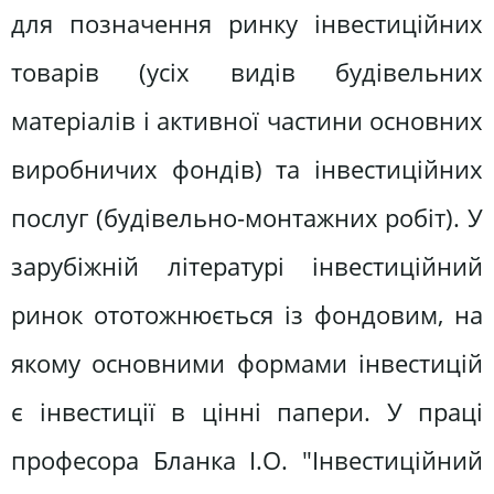
для позначення ринку інвестиційних
товарів (усіх видів будівельних
матеріалів і активної частини основних
виробничих фондів) та інвестиційних
послуг (будівельно-монтажних робіт). У
зарубіжній літературі інвестиційний
ринок ототожнюється із фондовим, на
якому основними формами інвестицій
є інвестиції в цінні папери. У праці
професора Бланка І.О. "Інвестиційний