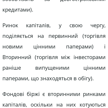
кредитами).
Ринок капіталів, у свою чергу,
поділяється на первинний (торгівля
новими цінними паперами) і
Вторинний (торгівля між інвесторами
раніше випущеними цінними
паперами, що знаходяться в обігу).
Фондові біржі є вторинними ринками
капіталів, оскільки на них котуються